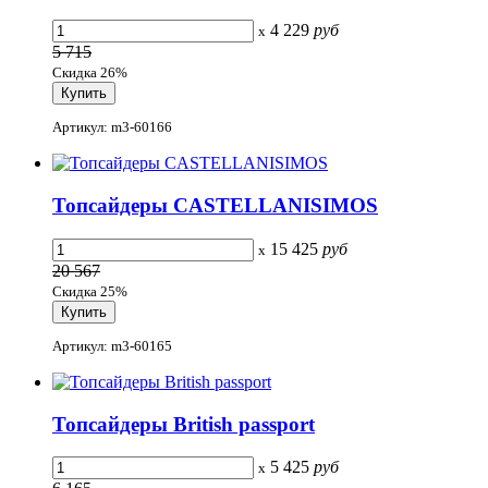
4 229
руб
x
5 715
Скидка 26%
Артикул: m3-60166
Топсайдеры CASTELLANISIMOS
15 425
руб
x
20 567
Скидка 25%
Артикул: m3-60165
Топсайдеры British passport
5 425
руб
x