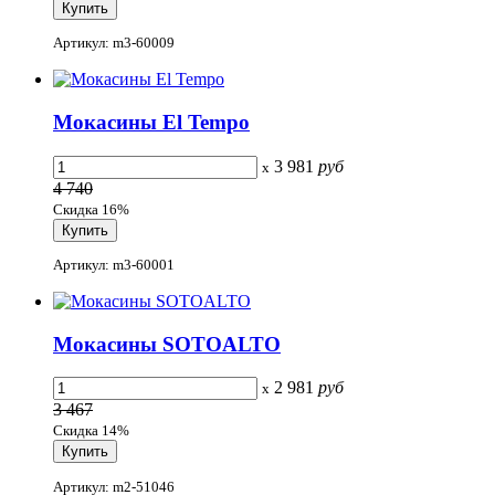
Артикул: m3-60009
Мокасины El Tempo
3 981
руб
x
4 740
Скидка 16%
Артикул: m3-60001
Мокасины SOTOALTO
2 981
руб
x
3 467
Скидка 14%
Артикул: m2-51046