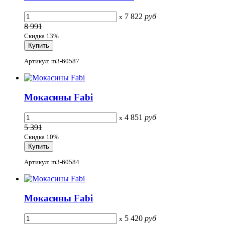
7 822
руб
x
8 991
Скидка 13%
Артикул: m3-60587
Мокасины Fabi
4 851
руб
x
5 391
Скидка 10%
Артикул: m3-60584
Мокасины Fabi
5 420
руб
x