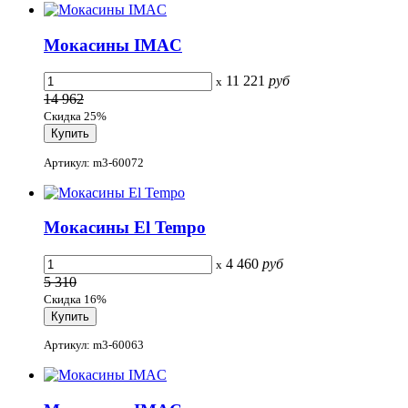
Мокасины IMAC
11 221
руб
x
14 962
Скидка 25%
Артикул: m3-60072
Мокасины El Tempo
4 460
руб
x
5 310
Скидка 16%
Артикул: m3-60063