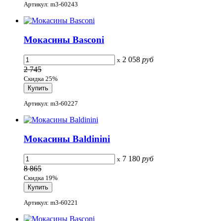
Артикул: m3-60243
Мокасины Basconi
2 058
руб
x
2 745
Скидка 25%
Артикул: m3-60227
Мокасины Baldinini
7 180
руб
x
8 865
Скидка 19%
Артикул: m3-60221