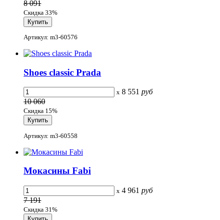
8 091
Скидка 33%
Артикул: m3-60576
Shoes classic Prada
8 551
руб
x
10 060
Скидка 15%
Артикул: m3-60558
Мокасины Fabi
4 961
руб
x
7 191
Скидка 31%