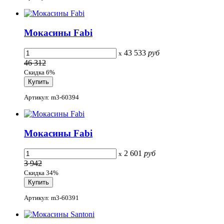
Мокасины Fabi
43 533
руб
x
46 312
Скидка 6%
Артикул: m3-60394
Мокасины Fabi
2 601
руб
x
3 942
Скидка 34%
Артикул: m3-60391