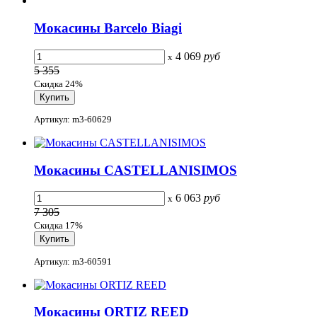
Мокасины Barcelo Biagi
4 069
руб
x
5 355
Скидка 24%
Артикул: m3-60629
Мокасины CASTELLANISIMOS
6 063
руб
x
7 305
Скидка 17%
Артикул: m3-60591
Мокасины ORTIZ REED