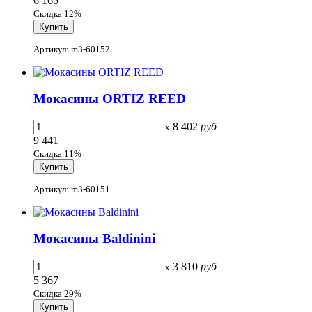
6 165
Скидка 12%
Артикул: m3-60152
Мокасины ORTIZ REED
8 402
руб
x
9 441
Скидка 11%
Артикул: m3-60151
Мокасины Baldinini
3 810
руб
x
5 367
Скидка 29%