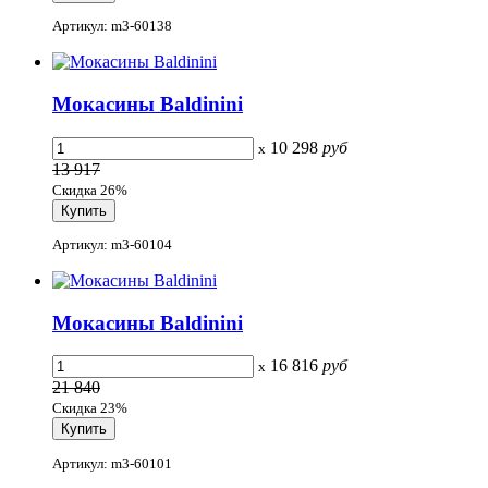
Артикул: m3-60138
Мокасины Baldinini
10 298
руб
x
13 917
Скидка 26%
Артикул: m3-60104
Мокасины Baldinini
16 816
руб
x
21 840
Скидка 23%
Артикул: m3-60101