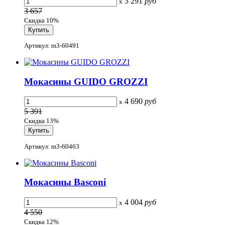
3 291
руб
x
3 657
Скидка 10%
Артикул: m3-60491
Мокасины GUIDO GROZZI
4 690
руб
x
5 391
Скидка 13%
Артикул: m3-60463
Мокасины Basconi
4 004
руб
x
4 550
Скидка 12%