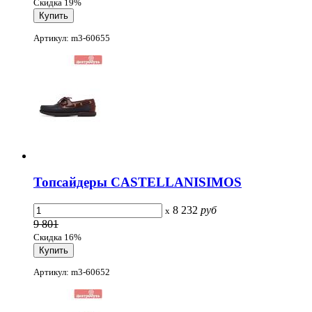
Скидка 19%
Артикул: m3-60655
Топсайдеры CASTELLANISIMOS
8 232
руб
x
9 801
Скидка 16%
Артикул: m3-60652