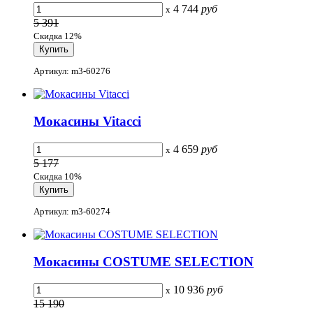
4 744
руб
x
5 391
Скидка 12%
Артикул: m3-60276
Мокасины Vitacci
4 659
руб
x
5 177
Скидка 10%
Артикул: m3-60274
Мокасины COSTUME SELECTION
10 936
руб
x
15 190