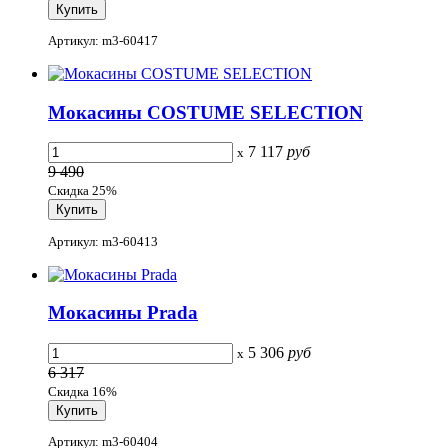
Артикул: m3-60417
Мокасины COSTUME SELECTION
7 117
руб
x
9 490
Скидка 25%
Артикул: m3-60413
Мокасины Prada
5 306
руб
x
6 317
Скидка 16%
Артикул: m3-60404