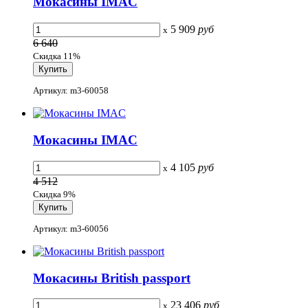
Мокасины IMAC
5 909
руб
x
6 640
Скидка 11%
Артикул: m3-60058
Мокасины IMAC
4 105
руб
x
4 512
Скидка 9%
Артикул: m3-60056
Мокасины British passport
23 406
руб
x