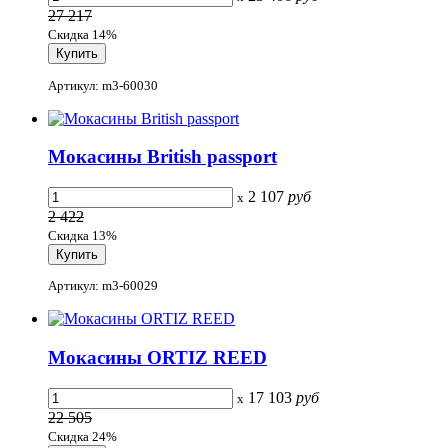
27 217
Скидка 14%
Артикул: m3-60030
Мокасины British passport
2 107
руб
x
2 422
Скидка 13%
Артикул: m3-60029
Мокасины ORTIZ REED
17 103
руб
x
22 505
Скидка 24%