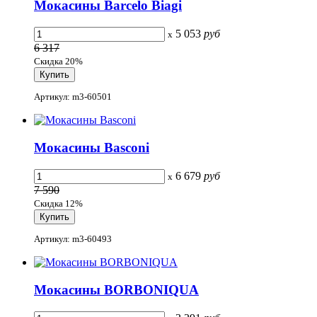
Мокасины Barcelo Biagi
5 053
руб
x
6 317
Скидка 20%
Артикул: m3-60501
Мокасины Basconi
6 679
руб
x
7 590
Скидка 12%
Артикул: m3-60493
Мокасины BORBONIQUA