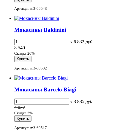
Артикул: m3-60543
Мокасины Baldinini
6 832
руб
x
8 540
Скидка 20%
Артикул: m3-60532
Мокасины Barcelo Biagi
3 835
руб
x
4 037
Скидка 5%
Артикул: m3-60517