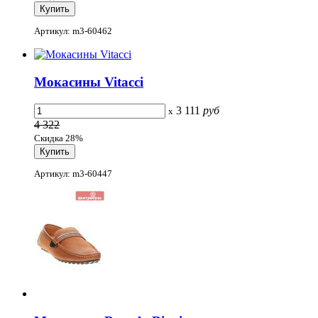
Артикул: m3-60462
Мокасины Vitacci
3 111
руб
x
4 322
Скидка 28%
Артикул: m3-60447