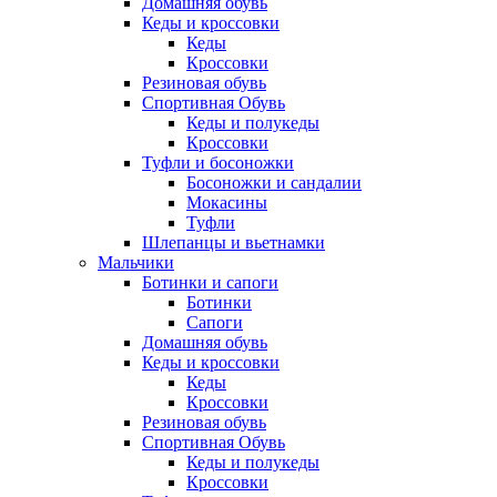
Домашняя обувь
Кеды и кроссовки
Кеды
Кроссовки
Резиновая обувь
Спортивная Обувь
Кеды и полукеды
Кроссовки
Туфли и босоножки
Босоножки и сандалии
Мокасины
Туфли
Шлепанцы и вьетнамки
Мальчики
Ботинки и сапоги
Ботинки
Сапоги
Домашняя обувь
Кеды и кроссовки
Кеды
Кроссовки
Резиновая обувь
Спортивная Обувь
Кеды и полукеды
Кроссовки