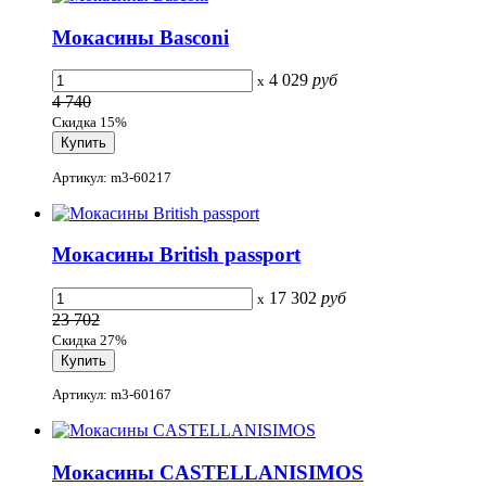
Мокасины Basconi
4 029
руб
x
4 740
Скидка 15%
Артикул: m3-60217
Мокасины British passport
17 302
руб
x
23 702
Скидка 27%
Артикул: m3-60167
Мокасины CASTELLANISIMOS