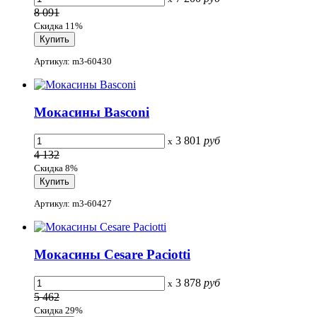
8 091
Скидка 11%
Артикул: m3-60430
Мокасины Basconi
3 801
руб
x
4 132
Скидка 8%
Артикул: m3-60427
Мокасины Cesare Paciotti
3 878
руб
x
5 462
Скидка 29%