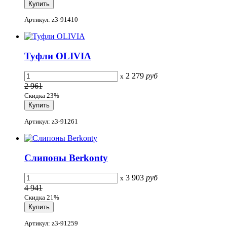
Артикул: z3-91410
Туфли OLIVIA
2 279
руб
x
2 961
Скидка 23%
Артикул: z3-91261
Слипоны Berkonty
3 903
руб
x
4 941
Скидка 21%
Артикул: z3-91259