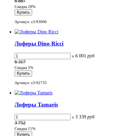
6 887
Скидка 28%
Артикул: z3-93006
Лоферы Dino Ricci
6 001
руб
x
6 317
Скидка 5%
Артикул: z3-92735
Лоферы Tamaris
3 339
руб
x
3 752
Скидка 11%