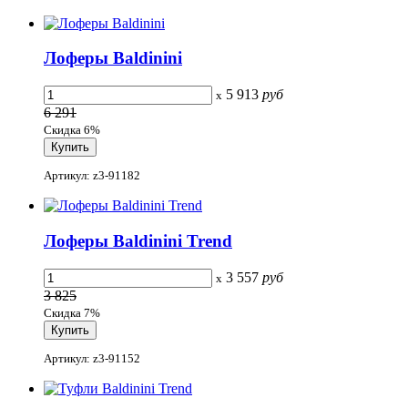
Лоферы Baldinini
5 913
руб
x
6 291
Скидка 6%
Артикул: z3-91182
Лоферы Baldinini Trend
3 557
руб
x
3 825
Скидка 7%
Артикул: z3-91152