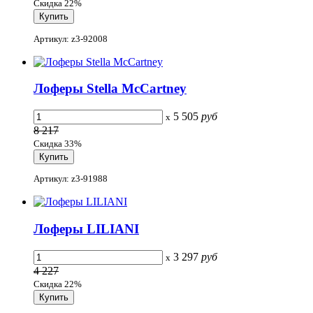
Скидка 22%
Артикул: z3-92008
Лоферы Stella McCartney
5 505
руб
x
8 217
Скидка 33%
Артикул: z3-91988
Лоферы LILIANI
3 297
руб
x
4 227
Скидка 22%