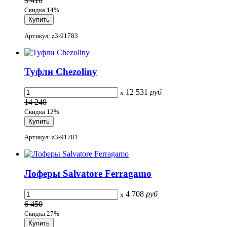
3 410
Скидка 14%
Артикул: z3-91783
Туфли Chezoliny
12 531
руб
x
14 240
Скидка 12%
Артикул: z3-91781
Лоферы Salvatore Ferragamo
4 708
руб
x
6 450
Скидка 27%