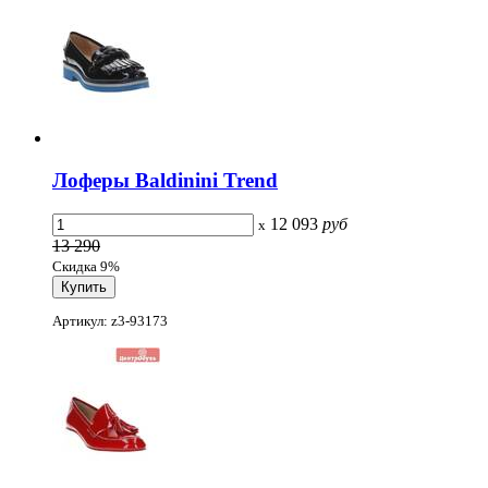
Лоферы Baldinini Trend
12 093
руб
x
13 290
Скидка 9%
Артикул: z3-93173