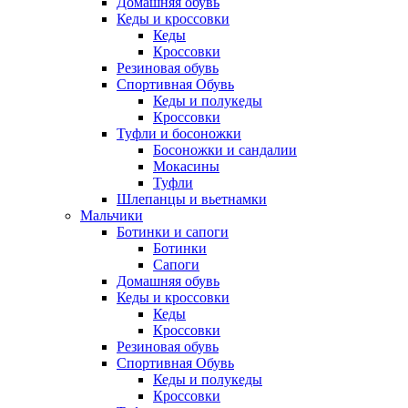
Домашняя обувь
Кеды и кроссовки
Кеды
Кроссовки
Резиновая обувь
Спортивная Обувь
Кеды и полукеды
Кроссовки
Туфли и босоножки
Босоножки и сандалии
Мокасины
Туфли
Шлепанцы и вьетнамки
Мальчики
Ботинки и сапоги
Ботинки
Сапоги
Домашняя обувь
Кеды и кроссовки
Кеды
Кроссовки
Резиновая обувь
Спортивная Обувь
Кеды и полукеды
Кроссовки