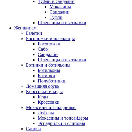
Туфли и сандалии
Мокасины
Сандалии
Туфли
Шлепанцы и вьетнамки
Женщинам
Балетки
Босоножки и шлепанцы
Босоножки
Сабо
Сандалии
Шлепанцы и вьетнамки
Ботинки и ботильоны
Ботильоны
Ботинки
Полуботинки
Домашняя обувь
Кроссовки и кеды
Кеды
Кроссовки
Мокасины и эспадрильи
Лоферы
Мокасины и топсайдеры
Эспадрильи и слипоны
Сапоги