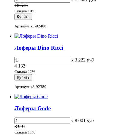
18 515
Скидка 19%
Артикул: z3-92408
Лоферы Dino Ricci
3 222
руб
x
4 132
Скидка 22%
Артикул: z3-92380
Лоферы Gode
8 001
руб
x
8 991
Скидка 11%