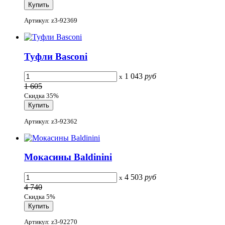
Артикул: z3-92369
Туфли Basconi
1 043
руб
x
1 605
Скидка 35%
Артикул: z3-92362
Мокасины Baldinini
4 503
руб
x
4 740
Скидка 5%
Артикул: z3-92270