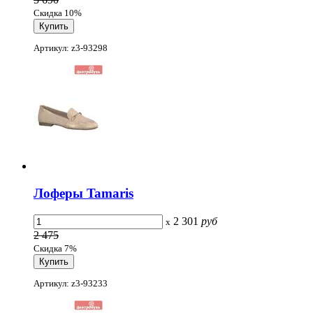
Скидка 10%
Артикул: z3-93298
Лоферы Tamaris
2 301
руб
x
2 475
Скидка 7%
Артикул: z3-93233