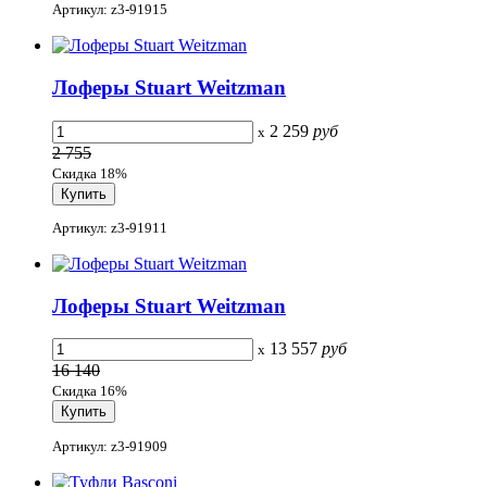
Артикул: z3-91915
Лоферы Stuart Weitzman
2 259
руб
x
2 755
Скидка 18%
Артикул: z3-91911
Лоферы Stuart Weitzman
13 557
руб
x
16 140
Скидка 16%
Артикул: z3-91909