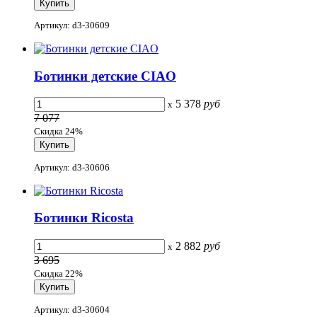
Артикул: d3-30609
Ботинки детские CIAO
5 378
руб
x
7 077
Скидка 24%
Артикул: d3-30606
Ботинки Ricosta
2 882
руб
x
3 695
Скидка 22%
Артикул: d3-30604