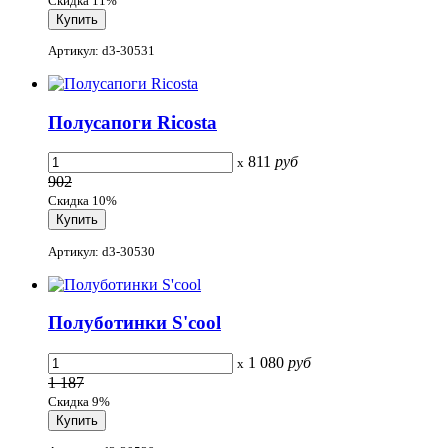
Скидка 11%
Артикул: d3-30531
Полусапоги Ricosta
811
руб
x
902
Скидка 10%
Артикул: d3-30530
Полуботинки S'cool
1 080
руб
x
1 187
Скидка 9%