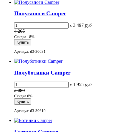
Полусапоги Camper
3 497
руб
x
4 265
Скидка 18%
Артикул: d3-30631
Полуботинки Camper
1 955
руб
x
2 080
Скидка 6%
Артикул: d3-30619
Ботинки Camper