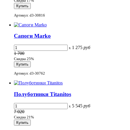
Скидка 17%
Артикул: d3-30816
Сапоги Marko
1 275
руб
x
1 700
Скидка 25%
Артикул: d3-30762
Полуботинки Titanitos
5 545
руб
x
7 020
Скидка 21%