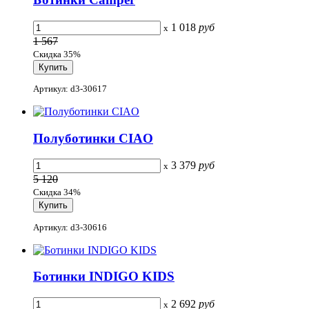
1 018
руб
x
1 567
Скидка 35%
Артикул: d3-30617
Полуботинки CIAO
3 379
руб
x
5 120
Скидка 34%
Артикул: d3-30616
Ботинки INDIGO KIDS
2 692
руб
x