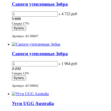
Сапоги утепленные Зебра
4 722
руб
x
5 690
Скидка 17%
Артикул: d3-30847
Сапоги утепленные Зебра
1 964
руб
x
2 232
Скидка 12%
Артикул: d3-30842
Угги UGG Australia