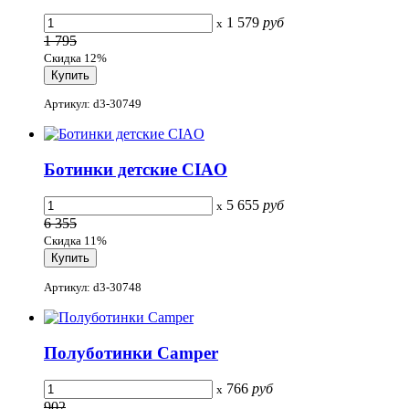
1 579
руб
x
1 795
Скидка 12%
Артикул: d3-30749
Ботинки детские CIAO
5 655
руб
x
6 355
Скидка 11%
Артикул: d3-30748
Полуботинки Camper
766
руб
x
902