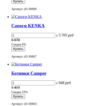
Артикул: d3-30869
Сапоги KENKA
5 705
руб
x
6 070
Скидка 6%
Артикул: d3-30867
Ботинки Camper
948
руб
x
1 415
Скидка 33%
Артикул: d3-30863