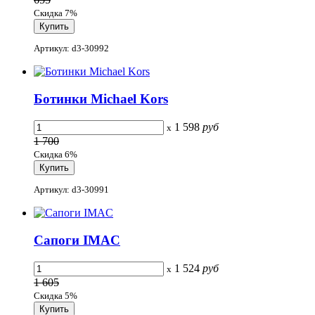
Скидка 7%
Артикул: d3-30992
Ботинки Michael Kors
1 598
руб
x
1 700
Скидка 6%
Артикул: d3-30991
Сапоги IMAC
1 524
руб
x
1 605
Скидка 5%