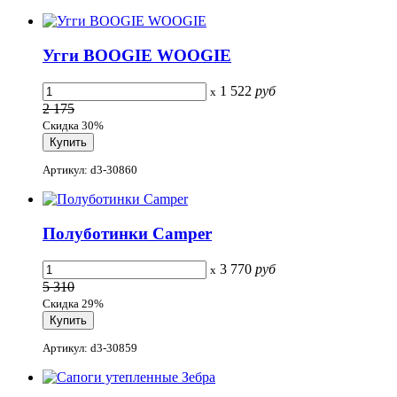
Угги BOOGIE WOOGIE
1 522
руб
x
2 175
Скидка 30%
Артикул: d3-30860
Полуботинки Camper
3 770
руб
x
5 310
Скидка 29%
Артикул: d3-30859