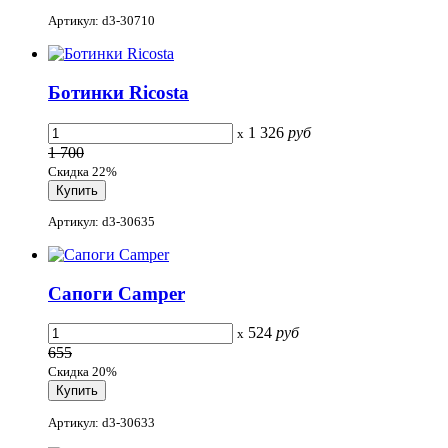
Артикул: d3-30710
Ботинки Ricosta
1 326
руб
x
1 700
Скидка 22%
Артикул: d3-30635
Сапоги Camper
524
руб
x
655
Скидка 20%
Артикул: d3-30633