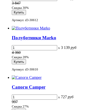
3 847
Скидка 30%
Артикул: d3-30612
Полуботинки Marko
3 139
руб
x
4 360
Скидка 28%
Артикул: d3-30610
Сапоги Camper
727
руб
x
997
Скидка 27%