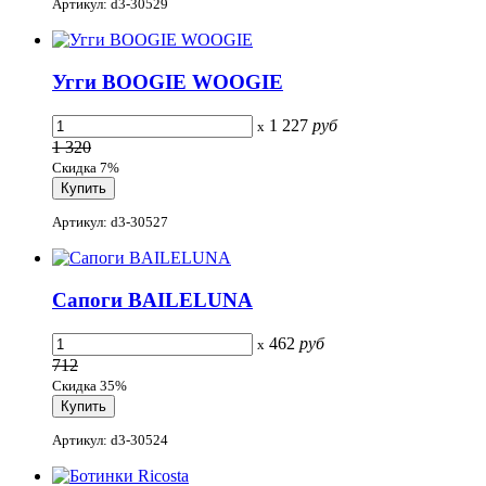
Артикул: d3-30529
Угги BOOGIE WOOGIE
1 227
руб
x
1 320
Скидка 7%
Артикул: d3-30527
Сапоги BAILELUNA
462
руб
x
712
Скидка 35%
Артикул: d3-30524