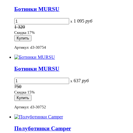
Ботинки MURSU
1 095
руб
x
1 320
Скидка 17%
Артикул: d3-30754
Ботинки MURSU
637
руб
x
750
Скидка 15%
Артикул: d3-30752
Полуботинки Camper