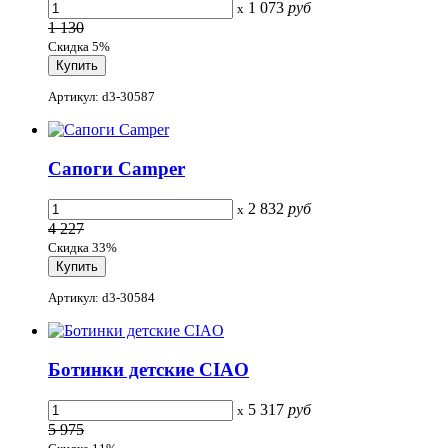
1 073
руб
x
1 130
Скидка 5%
Артикул: d3-30587
Сапоги Camper
2 832
руб
x
4 227
Скидка 33%
Артикул: d3-30584
Ботинки детские CIAO
5 317
руб
x
5 975