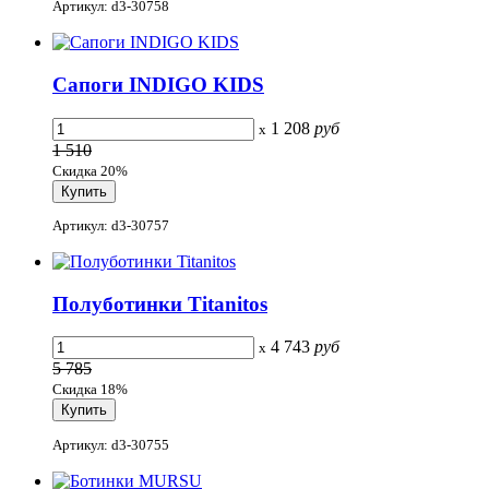
Артикул: d3-30758
Сапоги INDIGO KIDS
1 208
руб
x
1 510
Скидка 20%
Артикул: d3-30757
Полуботинки Titanitos
4 743
руб
x
5 785
Скидка 18%
Артикул: d3-30755