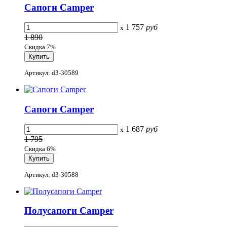
Сапоги Camper
1 757
руб
x
1 890
Скидка 7%
Артикул: d3-30589
Сапоги Camper
1 687
руб
x
1 795
Скидка 6%
Артикул: d3-30588
Полусапоги Camper