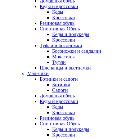
Домашняя обувь
Кеды и кроссовки
Кеды
Кроссовки
Резиновая обувь
Спортивная Обувь
Кеды и полукеды
Кроссовки
Туфли и босоножки
Босоножки и сандалии
Мокасины
Туфли
Шлепанцы и вьетнамки
Мальчики
Ботинки и сапоги
Ботинки
Сапоги
Домашняя обувь
Кеды и кроссовки
Кеды
Кроссовки
Резиновая обувь
Спортивная Обувь
Кеды и полукеды
Кроссовки