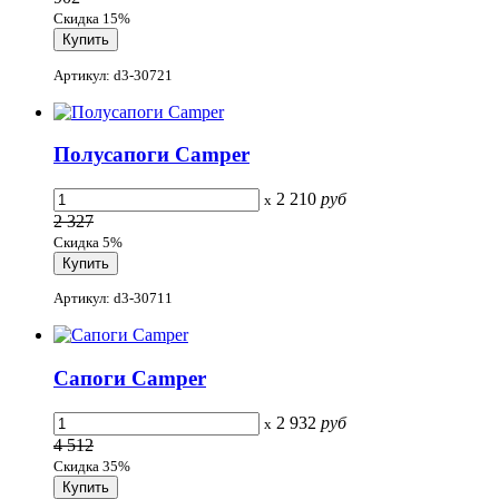
Скидка 15%
Артикул: d3-30721
Полусапоги Camper
2 210
руб
x
2 327
Скидка 5%
Артикул: d3-30711
Сапоги Camper
2 932
руб
x
4 512
Скидка 35%