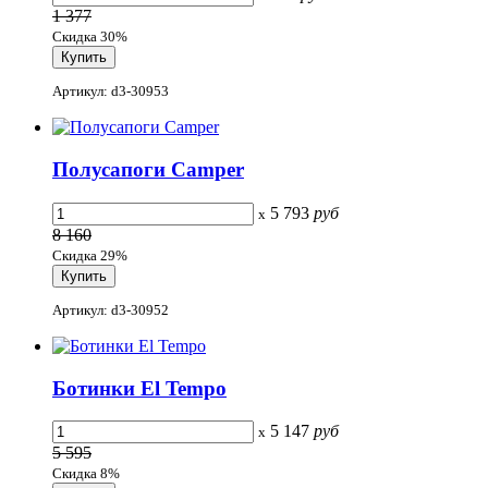
1 377
Скидка 30%
Артикул: d3-30953
Полусапоги Camper
5 793
руб
x
8 160
Скидка 29%
Артикул: d3-30952
Ботинки El Tempo
5 147
руб
x
5 595
Скидка 8%