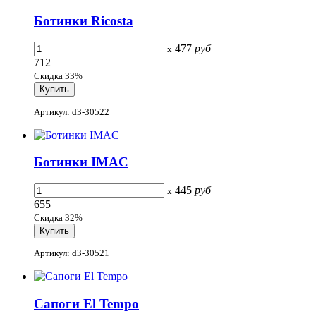
Ботинки Ricosta
477
руб
x
712
Скидка 33%
Артикул: d3-30522
Ботинки IMAC
445
руб
x
655
Скидка 32%
Артикул: d3-30521
Сапоги El Tempo