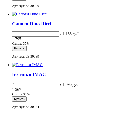
Артикул: d3-30990
Сапоги Dino Ricci
1 166
руб
x
1 795
Скидка 35%
Артикул: d3-30989
Ботинки IMAC
1 096
руб
x
1 567
Скидка 30%
Артикул: d3-30984