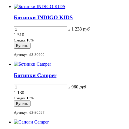
Ботинки INDIGO KIDS
1 238
руб
x
1 510
Скидка 18%
Артикул: d3-30600
Ботинки Camper
960
руб
x
1 130
Скидка 15%
Артикул: d3-30597