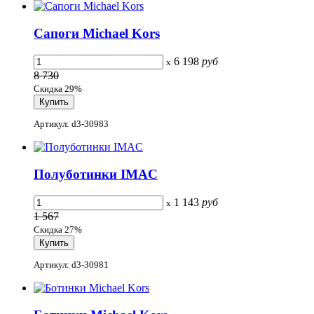
Сапоги Michael Kors
6 198
руб
x
8 730
Скидка 29%
Артикул: d3-30983
Полуботинки IMAC
1 143
руб
x
1 567
Скидка 27%
Артикул: d3-30981