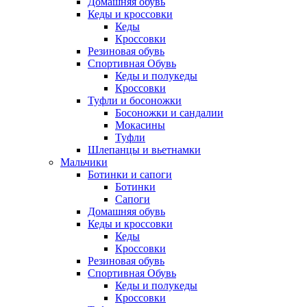
Домашняя обувь
Кеды и кроссовки
Кеды
Кроссовки
Резиновая обувь
Спортивная Обувь
Кеды и полукеды
Кроссовки
Туфли и босоножки
Босоножки и сандалии
Мокасины
Туфли
Шлепанцы и вьетнамки
Мальчики
Ботинки и сапоги
Ботинки
Сапоги
Домашняя обувь
Кеды и кроссовки
Кеды
Кроссовки
Резиновая обувь
Спортивная Обувь
Кеды и полукеды
Кроссовки