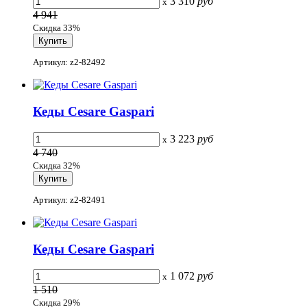
3 310
руб
x
4 941
Скидка 33%
Артикул: z2-82492
Кеды Cesare Gaspari
3 223
руб
x
4 740
Скидка 32%
Артикул: z2-82491
Кеды Cesare Gaspari
1 072
руб
x
1 510
Скидка 29%