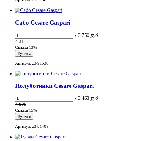
Сабо Cesare Gaspari
3 750
руб
x
4 311
Скидка 13%
Артикул: z3-91530
Полуботинки Cesare Gaspari
3 463
руб
x
4 075
Скидка 15%
Артикул: z3-91408