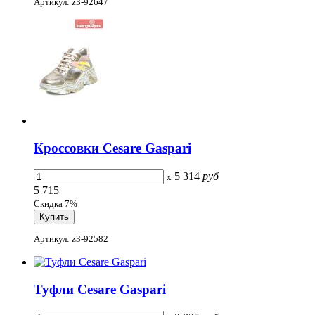
Артикул: z3-92647
Кроссовки Cesare Gaspari
5 314
руб
x
5 715
Скидка 7%
Артикул: z3-92582
Туфли Cesare Gaspari