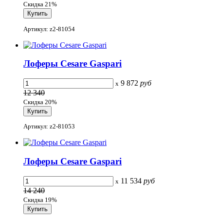
Скидка 21%
Артикул: z2-81054
Лоферы Cesare Gaspari
9 872
руб
x
12 340
Скидка 20%
Артикул: z2-81053
Лоферы Cesare Gaspari
11 534
руб
x
14 240
Скидка 19%