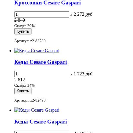
Кроссовки Cesare Gaspari
2 272
руб
x
2 840
Скидка 20%
Артикул: z2-82789
Кеды Cesare Gaspari
1 723
руб
x
2 612
Скидка 34%
Артикул: z2-82493
Кеды Cesare Gaspari