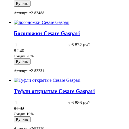
Артикул: z2-82488
Босоножки Cesare Gaspari
6 832
руб
x
8 540
Скидка 20%
Артикул: z2-82231
Туфли открытые Cesare Gaspari
6 886
руб
x
8 502
Скидка 19%
Артикул: z2-82230