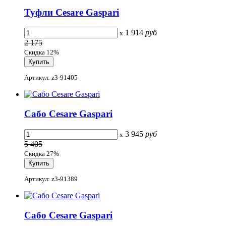
Туфли Cesare Gaspari
1 914
руб
x
2 175
Скидка 12%
Артикул: z3-91405
Сабо Cesare Gaspari
3 945
руб
x
5 405
Скидка 27%
Артикул: z3-91389
Сабо Cesare Gaspari