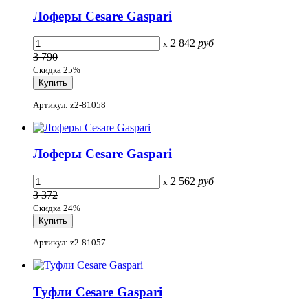
Лоферы Cesare Gaspari
2 842
руб
x
3 790
Скидка 25%
Артикул: z2-81058
Лоферы Cesare Gaspari
2 562
руб
x
3 372
Скидка 24%
Артикул: z2-81057
Туфли Cesare Gaspari