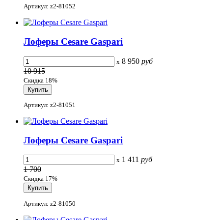
Артикул: z2-81052
Лоферы Cesare Gaspari
8 950
руб
x
10 915
Скидка 18%
Артикул: z2-81051
Лоферы Cesare Gaspari
1 411
руб
x
1 700
Скидка 17%
Артикул: z2-81050