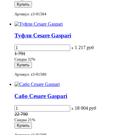
Артикул: z3-91584
Туфли Cesare Gaspari
1 217
руб
x
1 791
Скидка 32%
Артикул: z3-91580
Сабо Cesare Gaspari
18 004
руб
x
22 790
Скидка 21%
Артикул: z3-91569