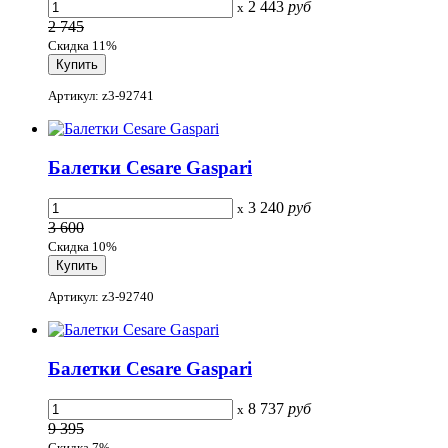
2 443
руб
x
2 745
Скидка 11%
Артикул: z3-92741
Балетки Cesare Gaspari
3 240
руб
x
3 600
Скидка 10%
Артикул: z3-92740
Балетки Cesare Gaspari
8 737
руб
x
9 395
Скидка 7%