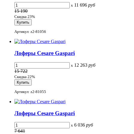
11 696
руб
x
15 190
Скидка 23%
Артикул: z2-81056
Лоферы Cesare Gaspari
12 263
руб
x
15 722
Скидка 22%
Артикул: z2-81055
Лоферы Cesare Gaspari
6 036
руб
x
7 641