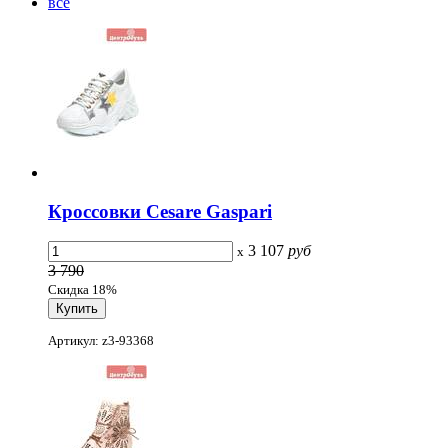
всё
Кроссовки Cesare Gaspari
3 107
руб
x
3 790
Скидка 18%
Артикул: z3-93368