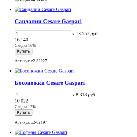
Сандалии Cesare Gaspari
13 557
руб
x
16 140
Скидка 16%
Артикул: z2-82227
Босоножки Cesare Gaspari
8 318
руб
x
10 022
Скидка 17%
Артикул: z2-82197