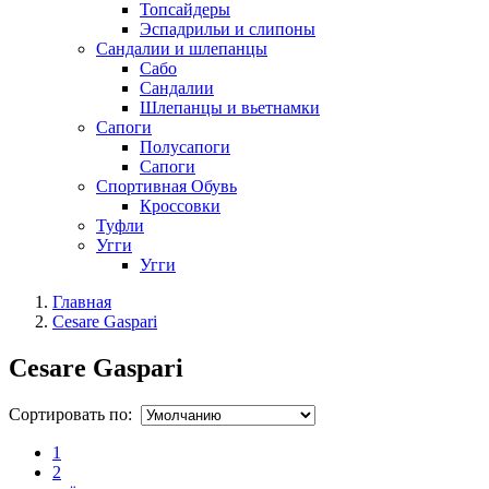
Топсайдеры
Эспадрильи и слипоны
Сандалии и шлепанцы
Сабо
Сандалии
Шлепанцы и вьетнамки
Сапоги
Полусапоги
Сапоги
Спортивная Обувь
Кроссовки
Туфли
Угги
Угги
Главная
Cesare Gaspari
Cesare Gaspari
Сортировать по:
1
2