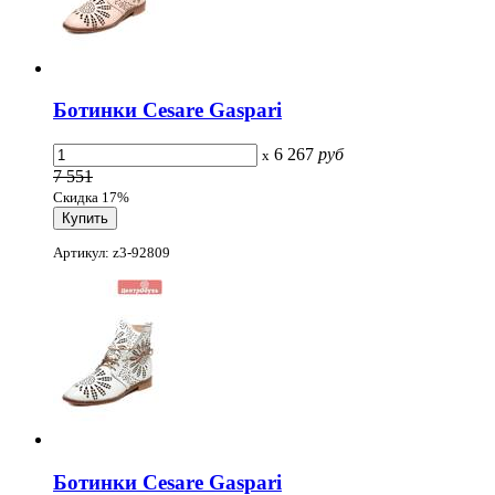
Ботинки Cesare Gaspari
6 267
руб
x
7 551
Скидка 17%
Артикул: z3-92809
Ботинки Cesare Gaspari