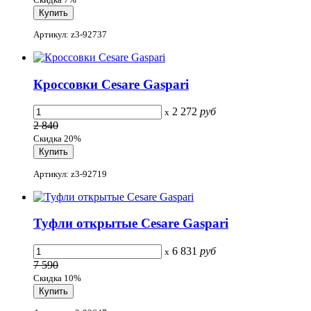
Артикул: z3-92737
Кроссовки Cesare Gaspari
2 272
руб
x
2 840
Скидка 20%
Артикул: z3-92719
Туфли открытые Cesare Gaspari
6 831
руб
x
7 590
Скидка 10%