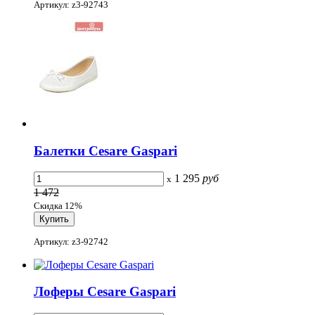
Артикул: z3-92743
Балетки Cesare Gaspari
1 295
руб
x
1 472
Скидка 12%
Артикул: z3-92742
Лоферы Cesare Gaspari