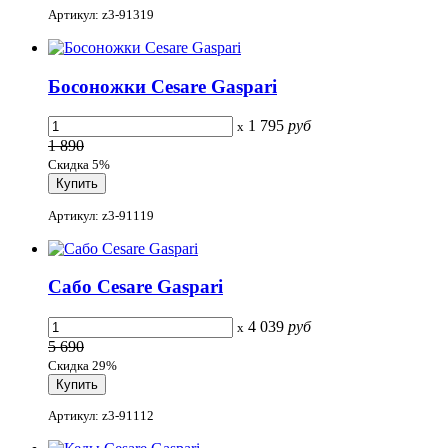
Артикул: z3-91319
Босоножки Cesare Gaspari
1 795
руб
x
1 890
Скидка 5%
Артикул: z3-91119
Сабо Cesare Gaspari
4 039
руб
x
5 690
Скидка 29%
Артикул: z3-91112