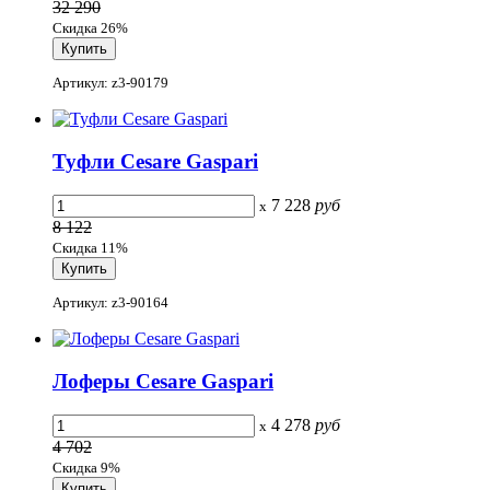
32 290
Скидка 26%
Артикул: z3-90179
Туфли Cesare Gaspari
7 228
руб
x
8 122
Скидка 11%
Артикул: z3-90164
Лоферы Cesare Gaspari
4 278
руб
x
4 702
Скидка 9%