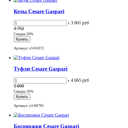
Кеды Cesare Gaspari
3 001
руб
x
3 752
Скидка 20%
Артикул: z3-91072
Туфли Cesare Gaspari
4 665
руб
x
5 690
Скидка 18%
Артикул: z3-90791
Босоножки Cesare Gaspari