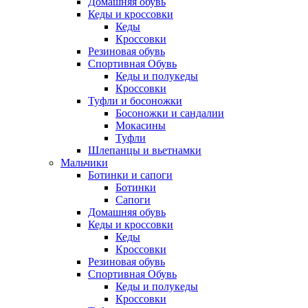
Домашняя обувь
Кеды и кроссовки
Кеды
Кроссовки
Резиновая обувь
Спортивная Обувь
Кеды и полукеды
Кроссовки
Туфли и босоножки
Босоножки и сандалии
Мокасины
Туфли
Шлепанцы и вьетнамки
Мальчики
Ботинки и сапоги
Ботинки
Сапоги
Домашняя обувь
Кеды и кроссовки
Кеды
Кроссовки
Резиновая обувь
Спортивная Обувь
Кеды и полукеды
Кроссовки