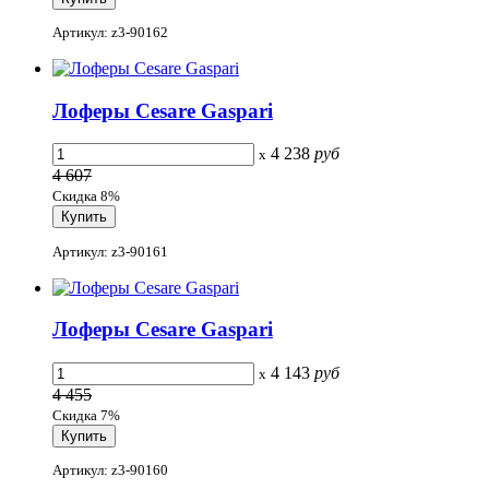
Артикул: z3-90162
Лоферы Cesare Gaspari
4 238
руб
x
4 607
Скидка 8%
Артикул: z3-90161
Лоферы Cesare Gaspari
4 143
руб
x
4 455
Скидка 7%
Артикул: z3-90160