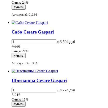
Скидка 24%
Артикул: z3-91386
Сабо Cesare Gaspari
3 594
руб
x
4 550
Скидка 21%
Артикул: z3-91383
Шлепанцы Cesare Gaspari
4 224
руб
x
5 215
Скидка 19%