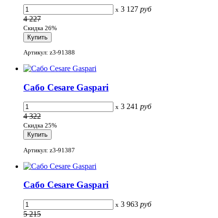
3 127
руб
x
4 227
Скидка 26%
Артикул: z3-91388
Сабо Cesare Gaspari
3 241
руб
x
4 322
Скидка 25%
Артикул: z3-91387
Сабо Cesare Gaspari
3 963
руб
x
5 215