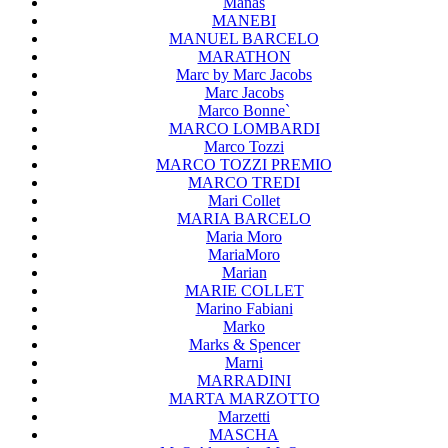
Manas
MANEBI
MANUEL BARCELO
MARATHON
Marc by Marc Jacobs
Marc Jacobs
Marco Bonne`
MARCO LOMBARDI
Marco Tozzi
MARCO TOZZI PREMIO
MARCO TREDI
Mari Collet
MARIA BARCELO
Maria Moro
MariaMoro
Marian
MARIE COLLET
Marino Fabiani
Marko
Marks & Spencer
Marni
MARRADINI
MARTA MARZOTTO
Marzetti
MASCHA