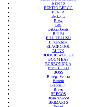
BEN 10
BENITO BERGO
BENTA
Berkonty
Betsy
Bibi
Bikkembergs
Billi Bi
BILLIEBLUSH
Birkenchtok
BLACKCOOL
BLINK
BOOGIE WOOGIE
BOOM BAP
BORBONIQUA
BOSCCOLO
BOSS
Bottega Veneta
Bottero
Braccialini
Bravo
BRECOS
Brian Atwood
BRIMARTS
Brioni