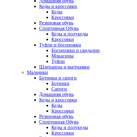
Домашняя обувь
Кеды и кроссовки
Кеды
Кроссовки
Резиновая обувь
Спортивная Обувь
Кеды и полукеды
Кроссовки
Туфли и босоножки
Босоножки и сандалии
Мокасины
Туфли
Шлепанцы и вьетнамки
Мальчики
Ботинки и сапоги
Ботинки
Сапоги
Домашняя обувь
Кеды и кроссовки
Кеды
Кроссовки
Резиновая обувь
Спортивная Обувь
Кеды и полукеды
Кроссовки