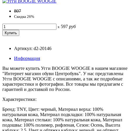
807
Скидка 26%
597
руб
x
Артикул: d2-20146
Информация
Вы можете купить Угги BOOGIE WOOGIE в нашем магазине
"Интернет магазин обуви Центробувь". У нас представлены
Угги BOOGIE WOOGIE с описаниями, а так же подробные
характеристики и фотографии. Все товары мы предлагаем с
гарантией и доставкой по России.
Характеристики:
Бренд: TNY, Цвет: черный, Материал верха: 100%
натуральная кожа, Материал подкладки: 100% натуральная
кожа, Материал стельки: 100% натуральная кожа, Материал
подошвы: 100% полимер, рифленая, Сезон: Осень, Высота
каблука: 2,5, Цвет и обтяжка каблука: черный, не обтянут,