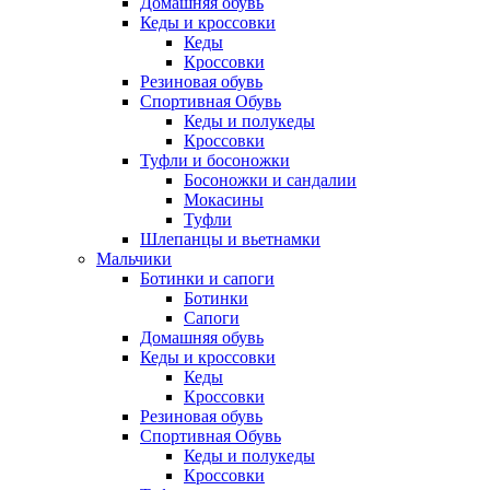
Домашняя обувь
Кеды и кроссовки
Кеды
Кроссовки
Резиновая обувь
Спортивная Обувь
Кеды и полукеды
Кроссовки
Туфли и босоножки
Босоножки и сандалии
Мокасины
Туфли
Шлепанцы и вьетнамки
Мальчики
Ботинки и сапоги
Ботинки
Сапоги
Домашняя обувь
Кеды и кроссовки
Кеды
Кроссовки
Резиновая обувь
Спортивная Обувь
Кеды и полукеды
Кроссовки