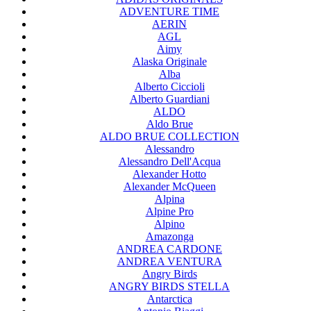
ADVENTURE TIME
AERIN
AGL
Aimy
Alaska Originale
Alba
Alberto Ciccioli
Alberto Guardiani
ALDO
Aldo Brue
ALDO BRUE COLLECTION
Alessandro
Alessandro Dell'Acqua
Alexander Hotto
Alexander McQueen
Alpina
Alpine Pro
Alpino
Amazonga
ANDREA CARDONE
ANDREA VENTURA
Angry Birds
ANGRY BIRDS STELLA
Antarctica