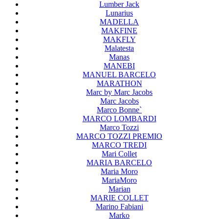
Lumber Jack
Lunarius
MADELLA
MAKFINE
MAKFLY
Malatesta
Manas
MANEBI
MANUEL BARCELO
MARATHON
Marc by Marc Jacobs
Marc Jacobs
Marco Bonne`
MARCO LOMBARDI
Marco Tozzi
MARCO TOZZI PREMIO
MARCO TREDI
Mari Collet
MARIA BARCELO
Maria Moro
MariaMoro
Marian
MARIE COLLET
Marino Fabiani
Marko