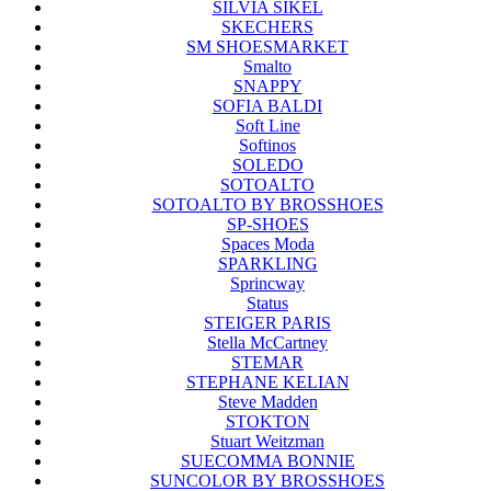
SILVIA SIKEL
SKECHERS
SM SHOESMARKET
Smalto
SNAPPY
SOFIA BALDI
Soft Line
Softinos
SOLEDO
SOTOALTO
SOTOALTO BY BROSSHOES
SP-SHOES
Spaces Moda
SPARKLING
Sprincway
Status
STEIGER PARIS
Stella McCartney
STEMAR
STEPHANE KELIAN
Steve Madden
STOKTON
Stuart Weitzman
SUECOMMA BONNIE
SUNCOLOR BY BROSSHOES