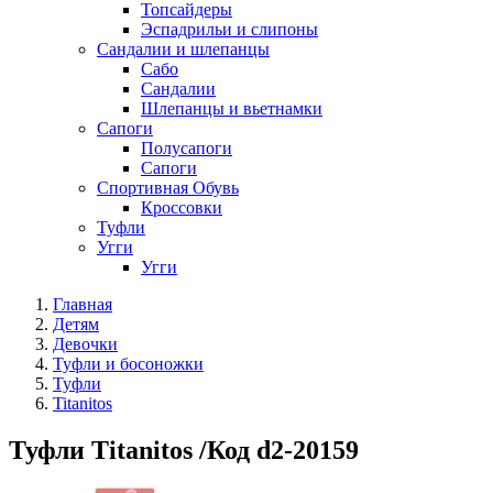
Топсайдеры
Эспадрильи и слипоны
Сандалии и шлепанцы
Сабо
Сандалии
Шлепанцы и вьетнамки
Сапоги
Полусапоги
Сапоги
Спортивная Обувь
Кроссовки
Туфли
Угги
Угги
Главная
Детям
Девочки
Туфли и босоножки
Туфли
Titanitos
Туфли Titanitos /Код d2-20159