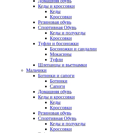
Домашняя обувь
Кеды и кроссовки
Кеды
Кроссовки
Резиновая обувь
Спортивная Обувь
Кеды и полукеды
Кроссовки
Туфли и босоножки
Босоножки и сандалии
Мокасины
Туфли
Шлепанцы и вьетнамки
Мальчики
Ботинки и сапоги
Ботинки
Сапоги
Домашняя обувь
Кеды и кроссовки
Кеды
Кроссовки
Резиновая обувь
Спортивная Обувь
Кеды и полукеды
Кроссовки