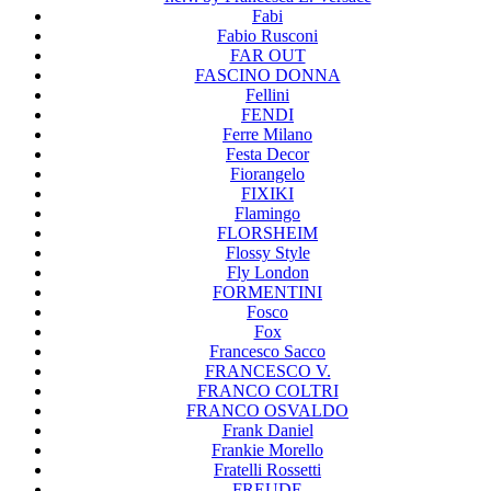
Fabi
Fabio Rusconi
FAR OUT
FASCINO DONNA
Fellini
FENDI
Ferre Milano
Festa Decor
Fiorangelo
FIXIKI
Flamingo
FLORSHEIM
Flossy Style
Fly London
FORMENTINI
Fosco
Fox
Francesco Sacco
FRANCESCO V.
FRANCO COLTRI
FRANCO OSVALDO
Frank Daniel
Frankie Morello
Fratelli Rossetti
FREUDE