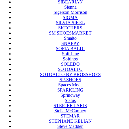
SIBEARIAN
Sienna
Sigerson Morrison
SIGMA
SILVIA SIKEL
SKECHERS
SM SHOESMARKET
Smalto
SNAPPY
SOFIA BALDI
Soft Line
Softinos
SOLEDO
SOTOALTO
SOTOALTO BY BROSSHOES
SP-SHOES
Spaces Moda
SPARKLING
Sprincway
Status
STEIGER PARIS
Stella McCartney
STEMAR
STEPHANE KELIAN
Steve Madden