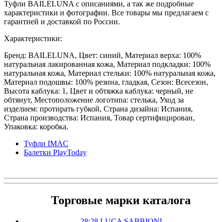
Туфли BAILELUNA с описаниями, а так же подробные
характеристики и фотографии. Все товары мы предлагаем с
гарантией и доставкой по России.
Характеристики:
Бренд: BAILELUNA, Цвет: синий, Материал верха: 100%
натуральная лакированная кожа, Материал подкладки: 100%
натуральная кожа, Материал стельки: 100% натуральная кожа,
Материал подошвы: 100% резина, гладкая, Сезон: Всесезон,
Высота каблука: 1, Цвет и обтяжка каблука: черный, не
обтянут, Местоположение логотипа: стелька, Уход за
изделием: протирать губкой, Страна дизайна: Испания,
Страна производства: Испания, Товар сертифицирован,
Упаковка: коробка.
Туфли IMAC
Балетки PlayToday
Торговые марки каталога
28:28 LUCA SABBIONI