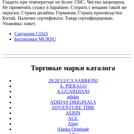
Гладить при температуре не более 150С, Чистка запрещена,
Не применять сушку в барабане, Стирать с вещами такой же
окраски, Страна дизайна: Германия, Страна производства:
Китай, Наличие сертификата: Товар сертифицирован,
Упаковка: пакет.
Сандалии CIAO
Босоножки MURSU
Торговые марки каталога
28:28 LUCA SABBIONI
A. PIERAGO
A.GUARDIANI
adidas
ADIDAS ORIGINALS
ADVENTURE TIME
AERIN
AGL
Aimy
Alaska Originale