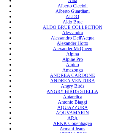
Alba
Alberto Ciccioli
Alberto Guardiani
ALDO
Aldo Brue
ALDO BRUE COLLECTION
Alessandro
Alessandro Dell'Acqua
Alexander Hotto
Alexander McQueen
Alpina
Alpine Pro
Alpino
Amazonga
ANDREA CARDONE
ANDREA VENTURA
Angry Birds
ANGRY BIRDS STELLA
Antarctica
Antonio Biaggi
AQUAZZURA
AQUVAMARIN
ARA
ARKK Copenhagen
Armani Jeans