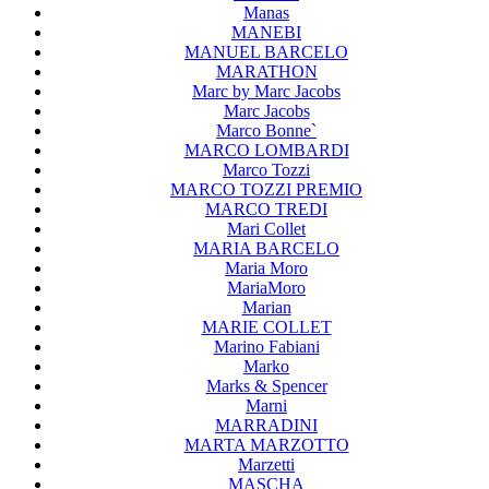
Manas
MANEBI
MANUEL BARCELO
MARATHON
Marc by Marc Jacobs
Marc Jacobs
Marco Bonne`
MARCO LOMBARDI
Marco Tozzi
MARCO TOZZI PREMIO
MARCO TREDI
Mari Collet
MARIA BARCELO
Maria Moro
MariaMoro
Marian
MARIE COLLET
Marino Fabiani
Marko
Marks & Spencer
Marni
MARRADINI
MARTA MARZOTTO
Marzetti
MASCHA