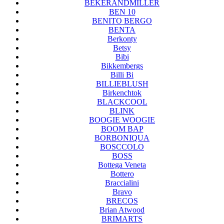
BEKERANDMILLER
BEN 10
BENITO BERGO
BENTA
Berkonty
Betsy
Bibi
Bikkembergs
Billi Bi
BILLIEBLUSH
Birkenchtok
BLACKCOOL
BLINK
BOOGIE WOOGIE
BOOM BAP
BORBONIQUA
BOSCCOLO
BOSS
Bottega Veneta
Bottero
Braccialini
Bravo
BRECOS
Brian Atwood
BRIMARTS