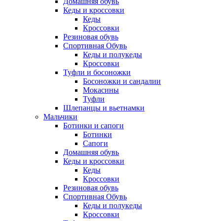
Домашняя обувь
Кеды и кроссовки
Кеды
Кроссовки
Резиновая обувь
Спортивная Обувь
Кеды и полукеды
Кроссовки
Туфли и босоножки
Босоножки и сандалии
Мокасины
Туфли
Шлепанцы и вьетнамки
Мальчики
Ботинки и сапоги
Ботинки
Сапоги
Домашняя обувь
Кеды и кроссовки
Кеды
Кроссовки
Резиновая обувь
Спортивная Обувь
Кеды и полукеды
Кроссовки