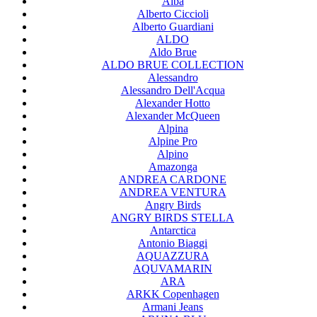
Alba
Alberto Ciccioli
Alberto Guardiani
ALDO
Aldo Brue
ALDO BRUE COLLECTION
Alessandro
Alessandro Dell'Acqua
Alexander Hotto
Alexander McQueen
Alpina
Alpine Pro
Alpino
Amazonga
ANDREA CARDONE
ANDREA VENTURA
Angry Birds
ANGRY BIRDS STELLA
Antarctica
Antonio Biaggi
AQUAZZURA
AQUVAMARIN
ARA
ARKK Copenhagen
Armani Jeans