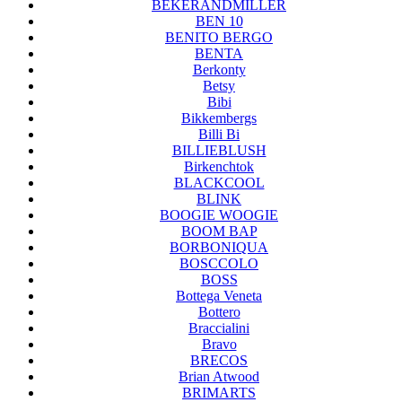
BEKERANDMILLER
BEN 10
BENITO BERGO
BENTA
Berkonty
Betsy
Bibi
Bikkembergs
Billi Bi
BILLIEBLUSH
Birkenchtok
BLACKCOOL
BLINK
BOOGIE WOOGIE
BOOM BAP
BORBONIQUA
BOSCCOLO
BOSS
Bottega Veneta
Bottero
Braccialini
Bravo
BRECOS
Brian Atwood
BRIMARTS