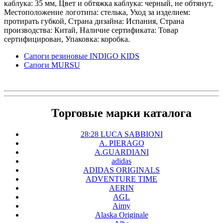
каблука: 35 мм, Цвет и обтяжка каблука: черный, не обтянут,
Местоположение логотипа: стелька, Уход за изделием:
протирать губкой, Страна дизайна: Испания, Страна
производства: Китай, Наличие сертификата: Товар
сертифицирован, Упаковка: коробка.
Сапоги резиновые INDIGO KIDS
Сапоги MURSU
Торговые марки каталога
28:28 LUCA SABBIONI
A. PIERAGO
A.GUARDIANI
adidas
ADIDAS ORIGINALS
ADVENTURE TIME
AERIN
AGL
Aimy
Alaska Originale