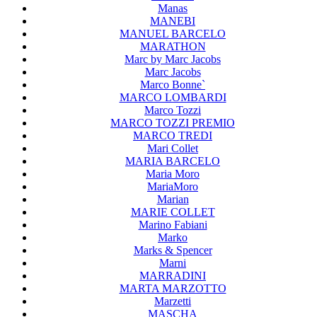
Manas
MANEBI
MANUEL BARCELO
MARATHON
Marc by Marc Jacobs
Marc Jacobs
Marco Bonne`
MARCO LOMBARDI
Marco Tozzi
MARCO TOZZI PREMIO
MARCO TREDI
Mari Collet
MARIA BARCELO
Maria Moro
MariaMoro
Marian
MARIE COLLET
Marino Fabiani
Marko
Marks & Spencer
Marni
MARRADINI
MARTA MARZOTTO
Marzetti
MASCHA