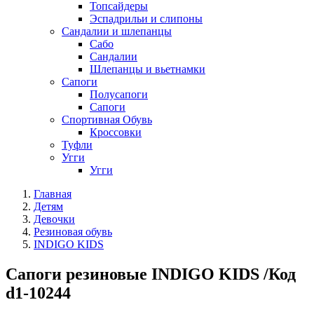
Топсайдеры
Эспадрильи и слипоны
Сандалии и шлепанцы
Сабо
Сандалии
Шлепанцы и вьетнамки
Сапоги
Полусапоги
Сапоги
Спортивная Обувь
Кроссовки
Туфли
Угги
Угги
Главная
Детям
Девочки
Резиновая обувь
INDIGO KIDS
Сапоги резиновые INDIGO KIDS /Код
d1-10244