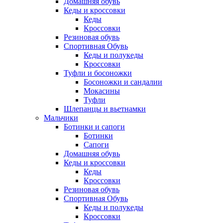
Домашняя обувь
Кеды и кроссовки
Кеды
Кроссовки
Резиновая обувь
Спортивная Обувь
Кеды и полукеды
Кроссовки
Туфли и босоножки
Босоножки и сандалии
Мокасины
Туфли
Шлепанцы и вьетнамки
Мальчики
Ботинки и сапоги
Ботинки
Сапоги
Домашняя обувь
Кеды и кроссовки
Кеды
Кроссовки
Резиновая обувь
Спортивная Обувь
Кеды и полукеды
Кроссовки