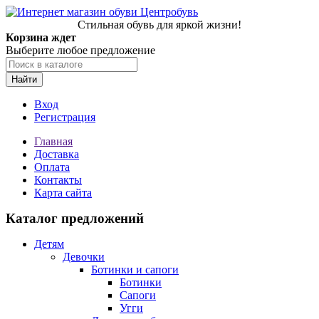
Стильная обувь для яркой жизни!
Корзина ждет
Выберите любое предложение
Найти
Вход
Регистрация
Главная
Доставка
Оплата
Контакты
Карта сайта
Каталог предложений
Детям
Девочки
Ботинки и сапоги
Ботинки
Сапоги
Угги