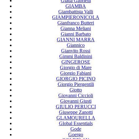
Giada Gabrielli
GIAMBA
Giambattista Valli
GIAMPIERONICOLA
Gianfranco Butteri
Gianna Meliani
Gianni Barbato
GIANNI MARRA
Giannico
Gianvito Rossi
Gimmi Baldinini
GINGEROSE
Giorgio di Mare
Giorgio Fabiani
GIORGIO PICINO
Giorgio Piergentili
Giotto
Giovanni Ciccioli
Giovanni Giusti
GIULIO PERUCCI
Giuseppe Zanotti
GLAMOURELLA
Global Essentials
Gode
Goergo