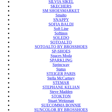
SILVIA SIKEL
SKECHERS
SM SHOESMARKET
Smalto
SNAPPY
SOFIA BALDI
Soft Line
Softinos
SOLEDO
SOTOALTO
SOTOALTO BY BROSSHOES
SP-SHOES
Spaces Moda
SPARKLING
Sprincway
Status
STEIGER PARIS
Stella McCartney
STEMAR
STEPHANE KELIAN
Steve Madden
STOKTON
Stuart Weitzman
SUECOMMA BONNIE
SUNCOLOR BY BROSSHOES