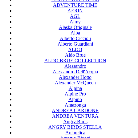
ADVENTURE TIME
AERIN
AGL
Aimy
Alaska Originale
Alba
Alberto Ciccioli
Alberto Guardiani
ALDO
Aldo Brue
ALDO BRUE COLLECTION
Alessandro
Alessandro Dell'Acqua
Alexander Hotto
Alexander McQueen
Alpina
Alpine Pro
Alpino
Amazonga
ANDREA CARDONE
ANDREA VENTURA
Angry Birds
ANGRY BIRDS STELLA
Antarctica