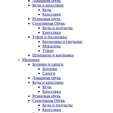
Домашняя обувь
Кеды и кроссовки
Кеды
Кроссовки
Резиновая обувь
Спортивная Обувь
Кеды и полукеды
Кроссовки
Туфли и босоножки
Босоножки и сандалии
Мокасины
Туфли
Шлепанцы и вьетнамки
Мальчики
Ботинки и сапоги
Ботинки
Сапоги
Домашняя обувь
Кеды и кроссовки
Кеды
Кроссовки
Резиновая обувь
Спортивная Обувь
Кеды и полукеды
Кроссовки