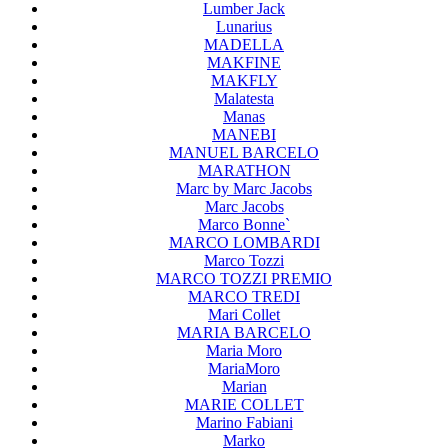
Lumber Jack
Lunarius
MADELLA
MAKFINE
MAKFLY
Malatesta
Manas
MANEBI
MANUEL BARCELO
MARATHON
Marc by Marc Jacobs
Marc Jacobs
Marco Bonne`
MARCO LOMBARDI
Marco Tozzi
MARCO TOZZI PREMIO
MARCO TREDI
Mari Collet
MARIA BARCELO
Maria Moro
MariaMoro
Marian
MARIE COLLET
Marino Fabiani
Marko