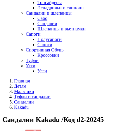
Топсайдеры
Эспадрильи и слипоны
Сандалии и шлепанцы
Сабо
Сандалии
Шлепанцы и вьетнамки
Сапоги
Полусапоги
Сапоги
Спортивная Обувь
Кроссовки
Туфли
Угги
Угги
Главная
Детям
Мальчики
Туфли и сандалии
Сандалии
Kakadu
Сандалии Kakadu /Код d2-20245