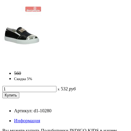
560
Скидка 5%
532
руб
x
Артикул: d1-10280
Информация
Вы можете купить Полуботинки INDIGO KIDS в нашем