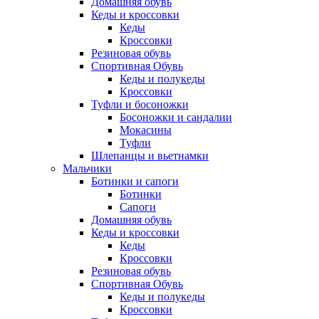
Домашняя обувь
Кеды и кроссовки
Кеды
Кроссовки
Резиновая обувь
Спортивная Обувь
Кеды и полукеды
Кроссовки
Туфли и босоножки
Босоножки и сандалии
Мокасины
Туфли
Шлепанцы и вьетнамки
Мальчики
Ботинки и сапоги
Ботинки
Сапоги
Домашняя обувь
Кеды и кроссовки
Кеды
Кроссовки
Резиновая обувь
Спортивная Обувь
Кеды и полукеды
Кроссовки