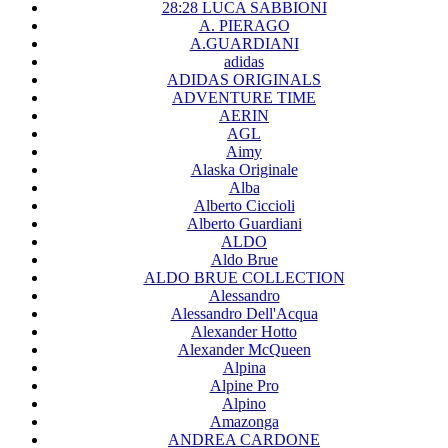
28:28 LUCA SABBIONI
A. PIERAGO
A.GUARDIANI
adidas
ADIDAS ORIGINALS
ADVENTURE TIME
AERIN
AGL
Aimy
Alaska Originale
Alba
Alberto Ciccioli
Alberto Guardiani
ALDO
Aldo Brue
ALDO BRUE COLLECTION
Alessandro
Alessandro Dell'Acqua
Alexander Hotto
Alexander McQueen
Alpina
Alpine Pro
Alpino
Amazonga
ANDREA CARDONE