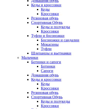
Домашняя обувь
Кеды и кроссовки
Кеды
Кроссовки
Резиновая обувь
Спортивная Обувь
Кеды и полукеды
Кроссовки
Туфли и босоножки
Босоножки и сандалии
Мокасины
Туфли
Шлепанцы и вьетнамки
Мальчики
Ботинки и сапоги
Ботинки
Сапоги
Домашняя обувь
Кеды и кроссовки
Кеды
Кроссовки
Резиновая обувь
Спортивная Обувь
Кеды и полукеды
Кроссовки