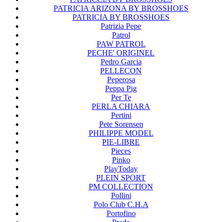
PATRICIA ARIZONA BY BROSSHOES
PATRICIA BY BROSSHOES
Patrizia Pepe
Patrol
PAW PATROL
PECHE' ORIGINEL
Pedro Garcia
PELLECON
Peperosa
Peppa Pig
Per Te
PERLA CHIARA
Pertini
Pete Sorensen
PHILIPPE MODEL
PIE-LIBRE
Pieces
Pinko
PlayToday
PLEIN SPORT
PM COLLECTION
Pollini
Polo Club C.H.A
Portofino