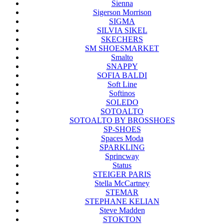
Sienna
Sigerson Morrison
SIGMA
SILVIA SIKEL
SKECHERS
SM SHOESMARKET
Smalto
SNAPPY
SOFIA BALDI
Soft Line
Softinos
SOLEDO
SOTOALTO
SOTOALTO BY BROSSHOES
SP-SHOES
Spaces Moda
SPARKLING
Sprincway
Status
STEIGER PARIS
Stella McCartney
STEMAR
STEPHANE KELIAN
Steve Madden
STOKTON