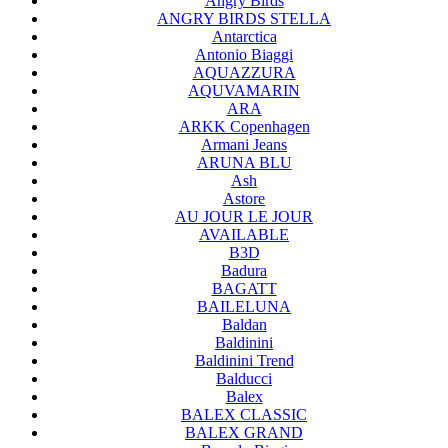
Angry Birds
ANGRY BIRDS STELLA
Antarctica
Antonio Biaggi
AQUAZZURA
AQUVAMARIN
ARA
ARKK Copenhagen
Armani Jeans
ARUNA BLU
Ash
Astore
AU JOUR LE JOUR
AVAILABLE
B3D
Badura
BAGATT
BAILELUNA
Baldan
Baldinini
Baldinini Trend
Balducci
Balex
BALEX CLASSIC
BALEX GRAND