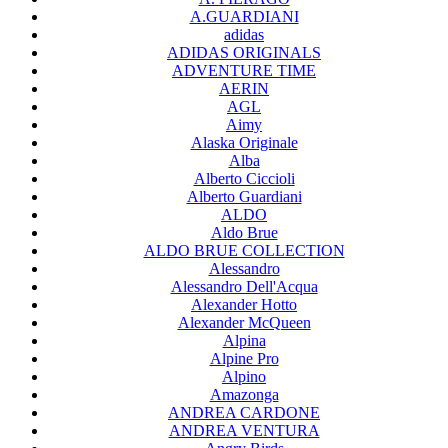
A.GUARDIANI
adidas
ADIDAS ORIGINALS
ADVENTURE TIME
AERIN
AGL
Aimy
Alaska Originale
Alba
Alberto Ciccioli
Alberto Guardiani
ALDO
Aldo Brue
ALDO BRUE COLLECTION
Alessandro
Alessandro Dell'Acqua
Alexander Hotto
Alexander McQueen
Alpina
Alpine Pro
Alpino
Amazonga
ANDREA CARDONE
ANDREA VENTURA