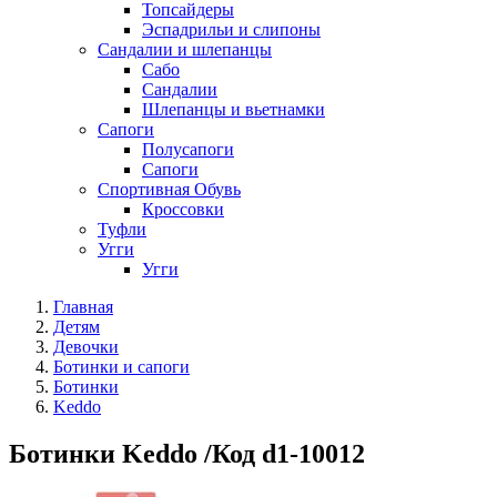
Топсайдеры
Эспадрильи и слипоны
Сандалии и шлепанцы
Сабо
Сандалии
Шлепанцы и вьетнамки
Сапоги
Полусапоги
Сапоги
Спортивная Обувь
Кроссовки
Туфли
Угги
Угги
Главная
Детям
Девочки
Ботинки и сапоги
Ботинки
Keddo
Ботинки Keddo /Код d1-10012