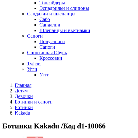
Топсайдеры
Эспадрильи и слипоны
Сандалии и шлепанцы
Сабо
Сандалии
Шлепанцы и вьетнамки
Сапоги
Полусапоги
Сапоги
Спортивная Обувь
Кроссовки
Туфли
Угги
Угги
Главная
Детям
Девочки
Ботинки и сапоги
Ботинки
Kakadu
Ботинки Kakadu /Код d1-10066