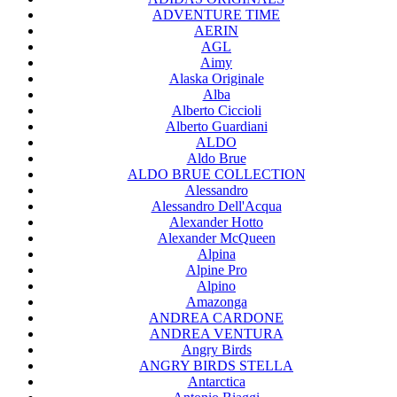
ADVENTURE TIME
AERIN
AGL
Aimy
Alaska Originale
Alba
Alberto Ciccioli
Alberto Guardiani
ALDO
Aldo Brue
ALDO BRUE COLLECTION
Alessandro
Alessandro Dell'Acqua
Alexander Hotto
Alexander McQueen
Alpina
Alpine Pro
Alpino
Amazonga
ANDREA CARDONE
ANDREA VENTURA
Angry Birds
ANGRY BIRDS STELLA
Antarctica