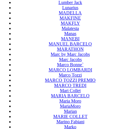
Lumber Jack
Lunarius
MADELLA
MAKFINE
MAKFLY
Malatesta
Manas
MANEBI
MANUEL BARCELO
MARATHON
Marc by Marc Jacobs
Marc Jacobs
Marco Bonne`
MARCO LOMBARDI
Marco Tozzi
MARCO TOZZI PREMIO
MARCO TREDI
Mari Collet
MARIA BARCELO
Maria Moro
MariaMoro
Marian
MARIE COLLET
Marino Fabiani
Marko