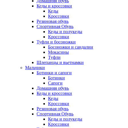
Домашняя обувь
Кеды и кроссовки
Кеды
Кроссовки
Резиновая обувь
Спортивная Обувь
Кеды и полукеды
Кроссовки
Туфли и босоножки
Босоножки и сандалии
Мокасины
Туфли
Шлепанцы и вьетнамки
Мальчики
Ботинки и сапоги
Ботинки
Сапоги
Домашняя обувь
Кеды и кроссовки
Кеды
Кроссовки
Резиновая обувь
Спортивная Обувь
Кеды и полукеды
Кроссовки