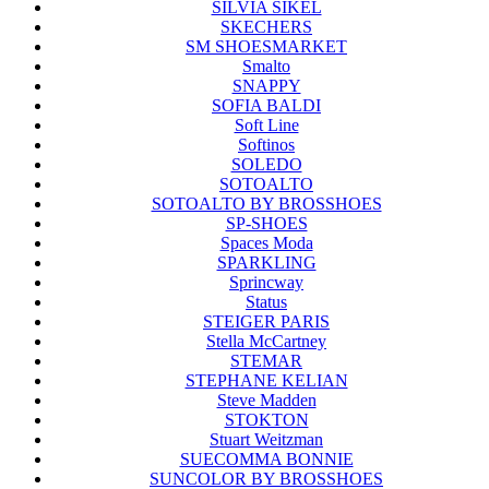
SILVIA SIKEL
SKECHERS
SM SHOESMARKET
Smalto
SNAPPY
SOFIA BALDI
Soft Line
Softinos
SOLEDO
SOTOALTO
SOTOALTO BY BROSSHOES
SP-SHOES
Spaces Moda
SPARKLING
Sprincway
Status
STEIGER PARIS
Stella McCartney
STEMAR
STEPHANE KELIAN
Steve Madden
STOKTON
Stuart Weitzman
SUECOMMA BONNIE
SUNCOLOR BY BROSSHOES