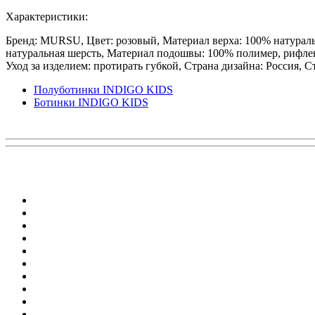
Характеристики:
Бренд: MURSU, Цвет: розовый, Материал верха: 100% натураль
натуральная шерсть, Материал подошвы: 100% полимер, рифленая
Уход за изделием: протирать губкой, Страна дизайна: Россия, С
Полуботинки INDIGO KIDS
Ботинки INDIGO KIDS