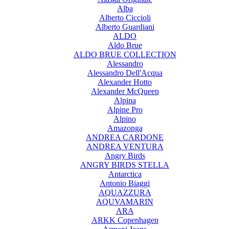
Alba
Alberto Ciccioli
Alberto Guardiani
ALDO
Aldo Brue
ALDO BRUE COLLECTION
Alessandro
Alessandro Dell'Acqua
Alexander Hotto
Alexander McQueen
Alpina
Alpine Pro
Alpino
Amazonga
ANDREA CARDONE
ANDREA VENTURA
Angry Birds
ANGRY BIRDS STELLA
Antarctica
Antonio Biaggi
AQUAZZURA
AQUVAMARIN
ARA
ARKK Copenhagen