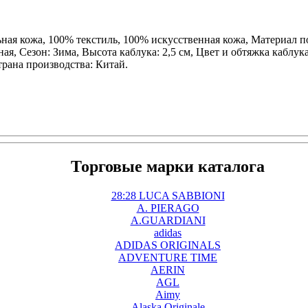
ная кожа, 100% текстиль, 100% искусственная кожа, Материал п
, Сезон: Зима, Высота каблука: 2,5 см, Цвет и обтяжка каблука
трана производства: Китай.
Торговые марки каталога
28:28 LUCA SABBIONI
A. PIERAGO
A.GUARDIANI
adidas
ADIDAS ORIGINALS
ADVENTURE TIME
AERIN
AGL
Aimy
Alaska Originale