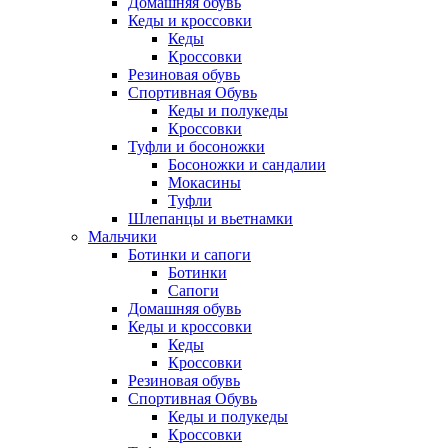
Домашняя обувь
Кеды и кроссовки
Кеды
Кроссовки
Резиновая обувь
Спортивная Обувь
Кеды и полукеды
Кроссовки
Туфли и босоножки
Босоножки и сандалии
Мокасины
Туфли
Шлепанцы и вьетнамки
Мальчики
Ботинки и сапоги
Ботинки
Сапоги
Домашняя обувь
Кеды и кроссовки
Кеды
Кроссовки
Резиновая обувь
Спортивная Обувь
Кеды и полукеды
Кроссовки