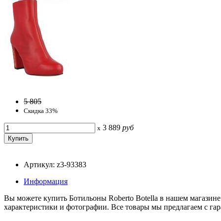
5 805
Скидка 33%
3 889
руб
x
Артикул: z3-93383
Информация
Вы можете купить Ботильоны Roberto Botella в нашем магазине
характеристики и фотографии. Все товары мы предлагаем с гар