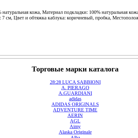
0% натуральная кожа, Материал подкладки: 100% натуральная кож
 7 см, Цвет и обтяжка каблука: коричневый, пробка, Местоположе
Торговые марки каталога
28:28 LUCA SABBIONI
A. PIERAGO
A.GUARDIANI
adidas
ADIDAS ORIGINALS
ADVENTURE TIME
AERIN
AGL
Aimy
Alaska Originale
Alba