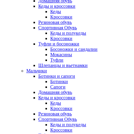
Домашняя обувь
Кеды и кроссовки
Кеды
Кроссовки
Резиновая обувь
Спортивная Обувь
Кеды и полукеды
Кроссовки
Туфли и босоножки
Босоножки и сандалии
Мокасины
Туфли
Шлепанцы и вьетнамки
Мальчики
Ботинки и сапоги
Ботинки
Сапоги
Домашняя обувь
Кеды и кроссовки
Кеды
Кроссовки
Резиновая обувь
Спортивная Обувь
Кеды и полукеды
Кроссовки