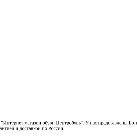
 "Интернет магазин обуви Центробувь". У нас представлены Боти
антией и доставкой по России.