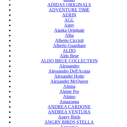
ADIDAS ORIGINALS
ADVENTURE TIME
AERIN
AGL
Aimy
Alaska Originale
Alba
Alberto Ciccioli
Alberto Guardiani
ALDO
Aldo Brue
ALDO BRUE COLLECTION
Alessandro
Alessandro Dell'Acqua
Alexander Hotto
Alexander McQueen
Alpina
Alpine Pro
Alpino
Amazonga
ANDREA CARDONE
ANDREA VENTURA
Angry Birds
ANGRY BIRDS STELLA