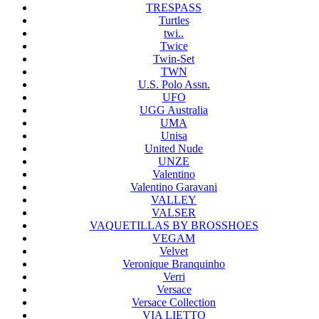
TRESPASS
Turtles
twi..
Twice
Twin-Set
TWN
U.S. Polo Assn.
UFO
UGG Australia
UMA
Unisa
United Nude
UNZE
Valentino
Valentino Garavani
VALLEY
VALSER
VAQUETILLAS BY BROSSHOES
VEGAM
Velvet
Veronique Branquinho
Verri
Versace
Versace Collection
VIA LIETTO