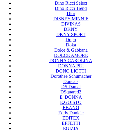
Dino Ricci Select
Dino Ricci Trend
Dior
DISNEY MINNIE
DIVINAS
DKNY
DKNY SPORT
Dogo
Doka
Dolce & Gabbana
DOLCE AMORE
DONNA CAROLINA
DONNA PIU
DONO LIOTTI
Dorothee Schumacher
Doucals
DS Damat
DSquared2
E' DONNA
E.GOISTO
EBANO
Eddy Daniele
EDITEX
EFFETTI
EGIZIA