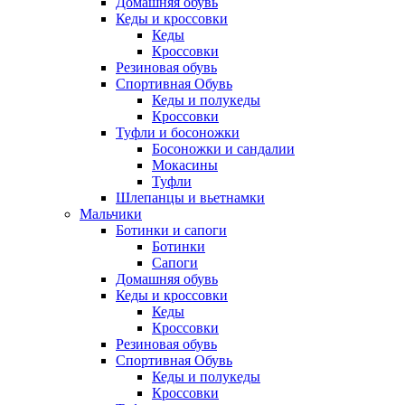
Домашняя обувь
Кеды и кроссовки
Кеды
Кроссовки
Резиновая обувь
Спортивная Обувь
Кеды и полукеды
Кроссовки
Туфли и босоножки
Босоножки и сандалии
Мокасины
Туфли
Шлепанцы и вьетнамки
Мальчики
Ботинки и сапоги
Ботинки
Сапоги
Домашняя обувь
Кеды и кроссовки
Кеды
Кроссовки
Резиновая обувь
Спортивная Обувь
Кеды и полукеды
Кроссовки