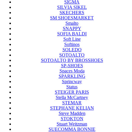
SIGMA
SILVIA SIKEL
SKECHERS
SM SHOESMARKET
Smalto
SNAPPY
SOFIA BALDI
Soft Line
Softinos
SOLEDO
SOTOALTO
SOTOALTO BY BROSSHOES
SP-SHOES
Spaces Moda
SPARKLING
Sprincway
Status
STEIGER PARIS
Stella McCartney
STEMAR
STEPHANE KELIAN
Steve Madden
STOKTON
Stuart Weitzman
SUECOMMA BONNIE