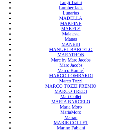
Luigi Traini
Lumber Jack
Lunarius
MADELLA
MAKFINE
MAKFLY
Malatesta
Manas
MANEBI
MANUEL BARCELO
MARATHON
Marc by Marc Jacobs
Marc Jacobs
Marco Bonne`
MARCO LOMBARDI
Marco Tozzi
MARCO TOZZI PREMIO
MARCO TREDI
Mari Collet
MARIA BARCELO
Maria Moro
MariaMoro
Marian
MARIE COLLET
Marino Fabiani