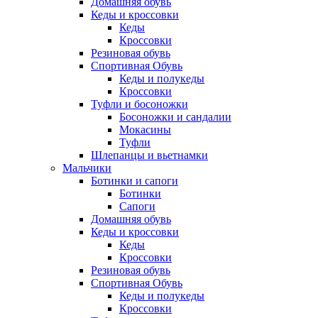
Домашняя обувь
Кеды и кроссовки
Кеды
Кроссовки
Резиновая обувь
Спортивная Обувь
Кеды и полукеды
Кроссовки
Туфли и босоножки
Босоножки и сандалии
Мокасины
Туфли
Шлепанцы и вьетнамки
Мальчики
Ботинки и сапоги
Ботинки
Сапоги
Домашняя обувь
Кеды и кроссовки
Кеды
Кроссовки
Резиновая обувь
Спортивная Обувь
Кеды и полукеды
Кроссовки