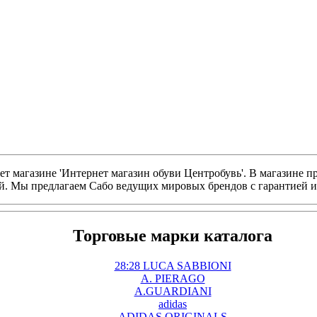
т магазине 'Интернет магазин обуви Центробувь'. В магазине п
й. Мы предлагаем Сабо ведущих мировых брендов с гарантией и
Торговые марки каталога
28:28 LUCA SABBIONI
A. PIERAGO
A.GUARDIANI
adidas
ADIDAS ORIGINALS