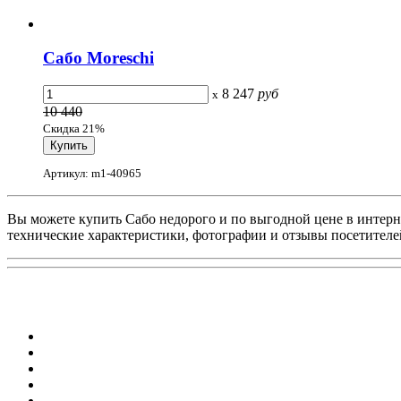
Сабо Moreschi
8 247
руб
x
10 440
Скидка 21%
Артикул: m1-40965
Вы можете купить Сабо недорого и по выгодной цене в интерне
технические характеристики, фотографии и отзывы посетителе