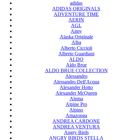
adidas
ADIDAS ORIGINALS
ADVENTURE TIME
AERIN
AGL
Aimy
Alaska Originale
Alba
Alberto Ciccioli
Alberto Guardiani
ALDO
Aldo Brue
ALDO BRUE COLLECTION
Alessandro
Alessandro Dell'Acqua
Alexander Hotto
Alexander McQueen
Alpina
Alpine Pro
Alpino
Amazonga
ANDREA CARDONE
ANDREA VENTURA
Angry Birds
ANGRY BIRDS STELLA