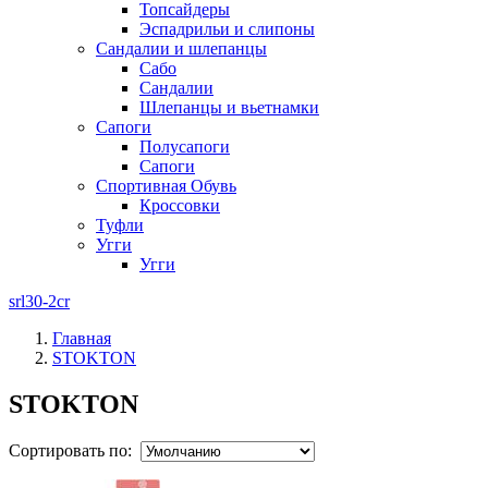
Топсайдеры
Эспадрильи и слипоны
Сандалии и шлепанцы
Сабо
Сандалии
Шлепанцы и вьетнамки
Сапоги
Полусапоги
Сапоги
Спортивная Обувь
Кроссовки
Туфли
Угги
Угги
srl30-2cr
Главная
STOKTON
STOKTON
Сортировать по: