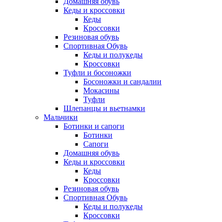
Домашняя обувь
Кеды и кроссовки
Кеды
Кроссовки
Резиновая обувь
Спортивная Обувь
Кеды и полукеды
Кроссовки
Туфли и босоножки
Босоножки и сандалии
Мокасины
Туфли
Шлепанцы и вьетнамки
Мальчики
Ботинки и сапоги
Ботинки
Сапоги
Домашняя обувь
Кеды и кроссовки
Кеды
Кроссовки
Резиновая обувь
Спортивная Обувь
Кеды и полукеды
Кроссовки