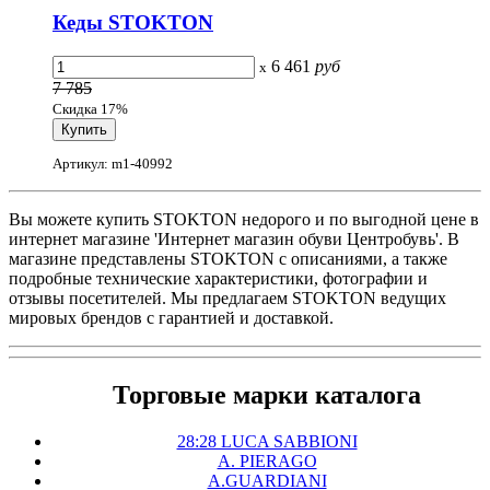
Кеды STOKTON
6 461
руб
x
7 785
Скидка 17%
Артикул: m1-40992
Вы можете купить STOKTON недорого и по выгодной цене в
интернет магазине 'Интернет магазин обуви Центробувь'. В
магазине представлены STOKTON с описаниями, а также
подробные технические характеристики, фотографии и
отзывы посетителей. Мы предлагаем STOKTON ведущих
мировых брендов с гарантией и доставкой.
Торговые марки каталога
28:28 LUCA SABBIONI
A. PIERAGO
A.GUARDIANI