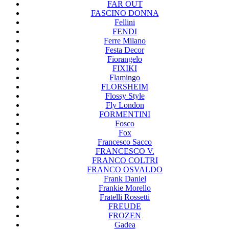
FAR OUT
FASCINO DONNA
Fellini
FENDI
Ferre Milano
Festa Decor
Fiorangelo
FIXIKI
Flamingo
FLORSHEIM
Flossy Style
Fly London
FORMENTINI
Fosco
Fox
Francesco Sacco
FRANCESCO V.
FRANCO COLTRI
FRANCO OSVALDO
Frank Daniel
Frankie Morello
Fratelli Rossetti
FREUDE
FROZEN
Gadea