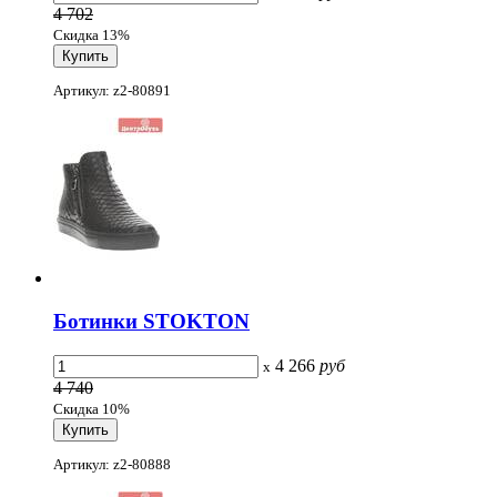
4 702
Скидка 13%
Артикул: z2-80891
Ботинки STOKTON
4 266
руб
x
4 740
Скидка 10%
Артикул: z2-80888