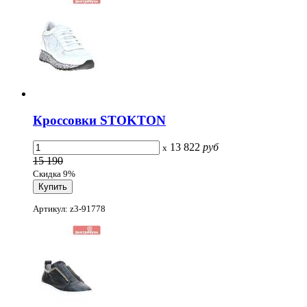
Кроссовки STOKTON
13 822
руб
x
15 190
Скидка 9%
Артикул: z3-91778