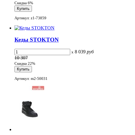
Скидка 6%
Артикул: z1-73859
Кеды STOKTON
8 039
руб
x
10 307
Скидка 22%
Артикул: m2-50031