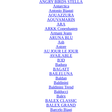
ANGRY BIRDS STELLA
Antarctica
Antonio Biaggi
AQUAZZURA
AQUVAMARIN
ARA
ARKK Copenhagen
Armani Jeans
ARUNA BLU
Ash
Astore
AU JOUR LE JOUR
AVAILABLE
B3D
Badura
BAGATT
BAILELUNA
Baldan
Baldinini
Baldinini Trend
Balducci
Balex
BALEX CLASSIC
BALEX GRAND
Barcelo Biagi