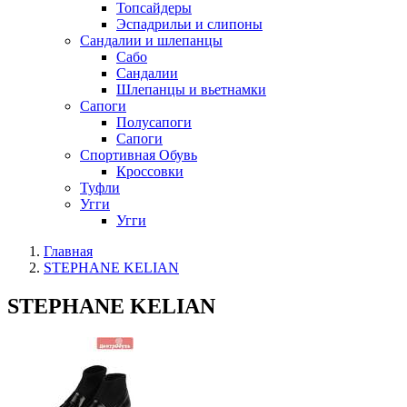
Топсайдеры
Эспадрильи и слипоны
Сандалии и шлепанцы
Сабо
Сандалии
Шлепанцы и вьетнамки
Сапоги
Полусапоги
Сапоги
Спортивная Обувь
Кроссовки
Туфли
Угги
Угги
Главная
STEPHANE KELIAN
STEPHANE KELIAN