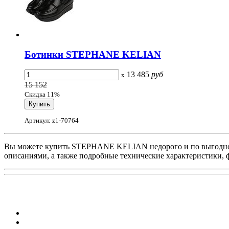
Ботинки STEPHANE KELIAN
13 485
руб
x
15 152
Скидка 11%
Артикул: z1-70764
Вы можете купить STEPHANE KELIAN недорого и по выгодной 
описаниями, а также подробные технические характеристики