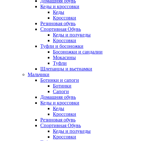
Домашняя обувь
Кеды и кроссовки
Кеды
Кроссовки
Резиновая обувь
Спортивная Обувь
Кеды и полукеды
Кроссовки
Туфли и босоножки
Босоножки и сандалии
Мокасины
Туфли
Шлепанцы и вьетнамки
Мальчики
Ботинки и сапоги
Ботинки
Сапоги
Домашняя обувь
Кеды и кроссовки
Кеды
Кроссовки
Резиновая обувь
Спортивная Обувь
Кеды и полукеды
Кроссовки