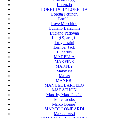
Lorenzio
LORETTA BY LORETTA
Loretta Pettinari
Loriblu
Love Moschino
Luciano Barachini
Luciano Padovan
Luigi Sgariglia
Luigi Traini
Lumber Jack
Lunarius
MADELLA
MAKFINE
MAKFLY
Malatesta
Manas
MANEBI
MANUEL BARCELO
MARATHON
Marc by Marc Jacobs
Marc Jacobs
Marco Bonne`
MARCO LOMBARDI
Marco Tozzi