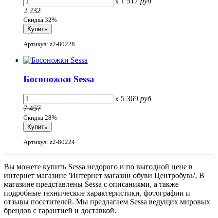
1 517
руб
x
2 232
Скидка 32%
Артикул: z2-80228
Босоножки Sessa
5 369
руб
x
7 457
Скидка 28%
Артикул: z2-80224
Вы можете купить Sessa недорого и по выгодной цене в
интернет магазине 'Интернет магазин обуви Центробувь'. В
магазине представлены Sessa с описаниями, а также
подробные технические характеристики, фотографии и
отзывы посетителей. Мы предлагаем Sessa ведущих мировых
брендов с гарантией и доставкой.