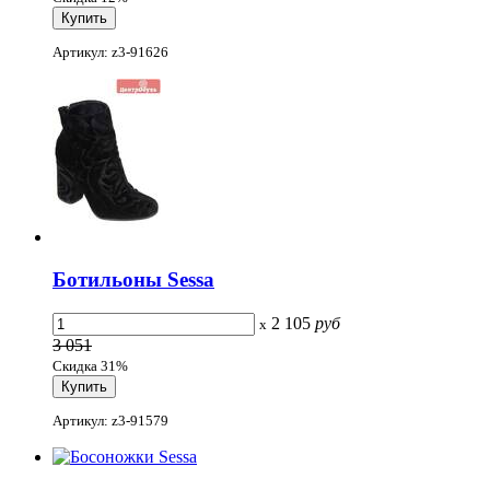
Артикул: z3-91626
Ботильоны Sessa
2 105
руб
x
3 051
Скидка 31%
Артикул: z3-91579