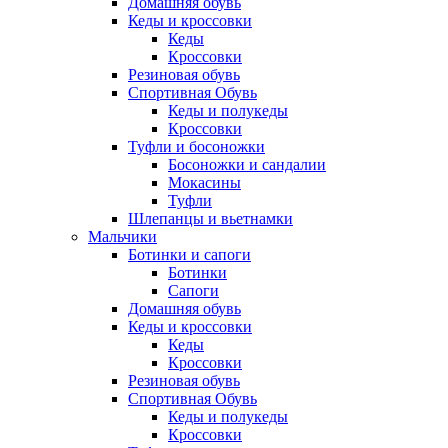
Домашняя обувь
Кеды и кроссовки
Кеды
Кроссовки
Резиновая обувь
Спортивная Обувь
Кеды и полукеды
Кроссовки
Туфли и босоножки
Босоножки и сандалии
Мокасины
Туфли
Шлепанцы и вьетнамки
Мальчики
Ботинки и сапоги
Ботинки
Сапоги
Домашняя обувь
Кеды и кроссовки
Кеды
Кроссовки
Резиновая обувь
Спортивная Обувь
Кеды и полукеды
Кроссовки