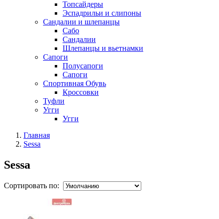
Топсайдеры
Эспадрильи и слипоны
Сандалии и шлепанцы
Сабо
Сандалии
Шлепанцы и вьетнамки
Сапоги
Полусапоги
Сапоги
Спортивная Обувь
Кроссовки
Туфли
Угги
Угги
Главная
Sessa
Sessa
Сортировать по: