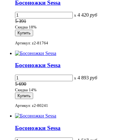
Босоножки Sessa
4 420
руб
x
5 391
Скидка 18%
Артикул: z2-81764
Босоножки Sessa
4 893
руб
x
5 690
Скидка 14%
Артикул: z2-80241
Босоножки Sessa