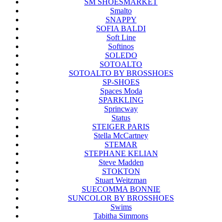
SM SHOESMARKET
Smalto
SNAPPY
SOFIA BALDI
Soft Line
Softinos
SOLEDO
SOTOALTO
SOTOALTO BY BROSSHOES
SP-SHOES
Spaces Moda
SPARKLING
Sprincway
Status
STEIGER PARIS
Stella McCartney
STEMAR
STEPHANE KELIAN
Steve Madden
STOKTON
Stuart Weitzman
SUECOMMA BONNIE
SUNCOLOR BY BROSSHOES
Swims
Tabitha Simmons