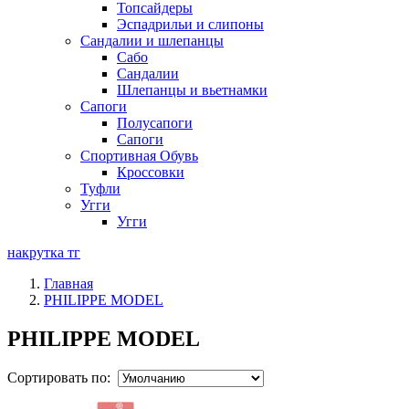
Топсайдеры
Эспадрильи и слипоны
Сандалии и шлепанцы
Сабо
Сандалии
Шлепанцы и вьетнамки
Сапоги
Полусапоги
Сапоги
Спортивная Обувь
Кроссовки
Туфли
Угги
Угги
накрутка тг
Главная
PHILIPPE MODEL
PHILIPPE MODEL
Сортировать по: