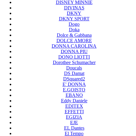
DISNEY MINNIE
DIVINAS
DKNY
DKNY SPORT
Dogo
Doka
Dolce & Gabbana
DOLCE AMORE
DONNA CAROLINA
DONNA PIU
DONO LIOTTI
Dorothee Schumacher
Doucals
DS Damat
DSquared2
E' DONNA
E.GOISTO
EBANO
Eddy Daniele
EDITEX
EFFETTI
EGIZIA
EJE
EL Dantes
El Tempo