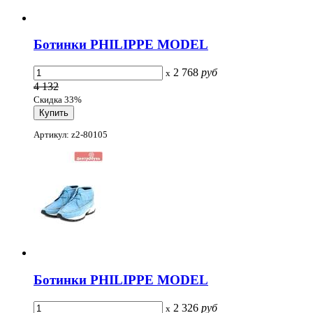
Ботинки PHILIPPE MODEL
2 768
руб
x
4 132
Скидка 33%
Артикул: z2-80105
Ботинки PHILIPPE MODEL
2 326
руб
x