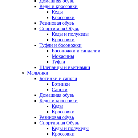
Домашняя обувь
Кеды и кроссовки
Кеды
Кроссовки
Резиновая обувь
Спортивная Обувь
Кеды и полукеды
Кроссовки
Туфли и босоножки
Босоножки и сандалии
Мокасины
Туфли
Шлепанцы и вьетнамки
Мальчики
Ботинки и сапоги
Ботинки
Сапоги
Домашняя обувь
Кеды и кроссовки
Кеды
Кроссовки
Резиновая обувь
Спортивная Обувь
Кеды и полукеды
Кроссовки