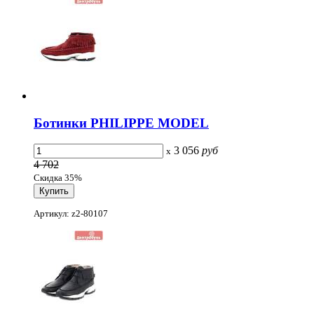
Ботинки PHILIPPE MODEL
3 056
руб
x
4 702
Скидка 35%
Артикул: z2-80107