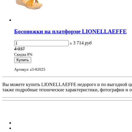
Босоножки на платформе LIONELLAEFFE
3 714
руб
x
4 037
Скидка 8%
Артикул: z3-92025
Вы можете купить LIONELLAEFFE недорого и по выгодной цен
также подробные технические характеристики, фотографии и