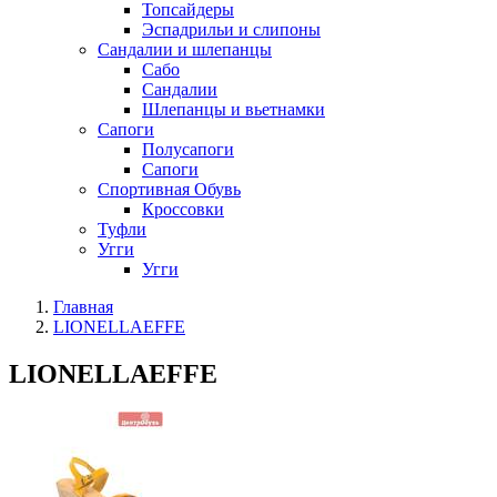
Топсайдеры
Эспадрильи и слипоны
Сандалии и шлепанцы
Сабо
Сандалии
Шлепанцы и вьетнамки
Сапоги
Полусапоги
Сапоги
Спортивная Обувь
Кроссовки
Туфли
Угги
Угги
Главная
LIONELLAEFFE
LIONELLAEFFE