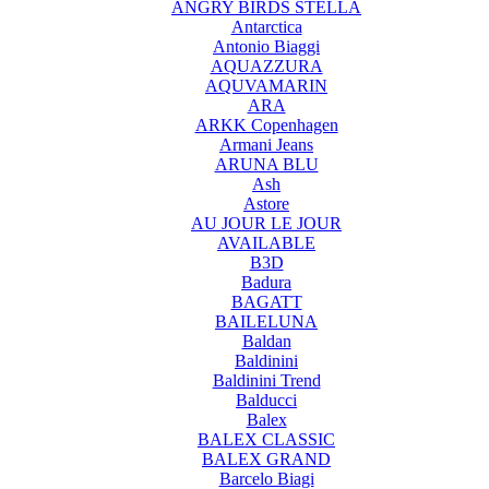
ANGRY BIRDS STELLA
Antarctica
Antonio Biaggi
AQUAZZURA
AQUVAMARIN
ARA
ARKK Copenhagen
Armani Jeans
ARUNA BLU
Ash
Astore
AU JOUR LE JOUR
AVAILABLE
B3D
Badura
BAGATT
BAILELUNA
Baldan
Baldinini
Baldinini Trend
Balducci
Balex
BALEX CLASSIC
BALEX GRAND
Barcelo Biagi