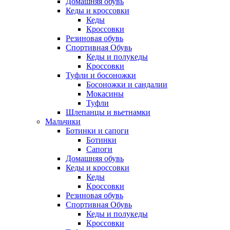
Домашняя обувь
Кеды и кроссовки
Кеды
Кроссовки
Резиновая обувь
Спортивная Обувь
Кеды и полукеды
Кроссовки
Туфли и босоножки
Босоножки и сандалии
Мокасины
Туфли
Шлепанцы и вьетнамки
Мальчики
Ботинки и сапоги
Ботинки
Сапоги
Домашняя обувь
Кеды и кроссовки
Кеды
Кроссовки
Резиновая обувь
Спортивная Обувь
Кеды и полукеды
Кроссовки