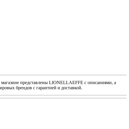
 В магазине представлены LIONELLAEFFE с описаниями, а
ровых брендов с гарантией и доставкой.