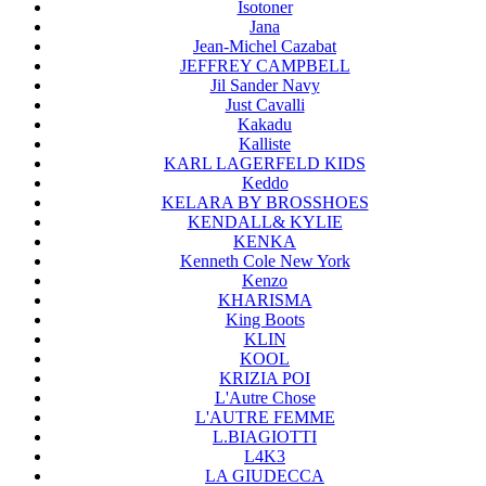
Isotoner
Jana
Jean-Michel Cazabat
JEFFREY CAMPBELL
Jil Sander Navy
Just Cavalli
Kakadu
Kalliste
KARL LAGERFELD KIDS
Keddo
KELARA BY BROSSHOES
KENDALL& KYLIE
KENKA
Kenneth Cole New York
Kenzo
KHARISMA
King Boots
KLIN
KOOL
KRIZIA POI
L'Autre Chose
L'AUTRE FEMME
L.BIAGIOTTI
L4K3
LA GIUDECCA