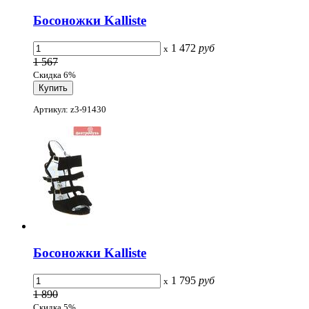
Босоножки Kalliste
1 472
руб
x
1 567
Скидка 6%
Артикул: z3-91430
Босоножки Kalliste
1 795
руб
x
1 890
Скидка 5%