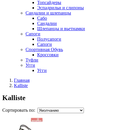
Топсайдеры
Эспадрильи и слипоны
Сандалии и шлепанцы
Сабо
Сандалии
Шлепанцы и вьетнамки
Сапоги
Полусапоги
Сапоги
Спортивная Обувь
Кроссовки
Туфли
Угги
Угги
Главная
Kalliste
Kalliste
Сортировать по: