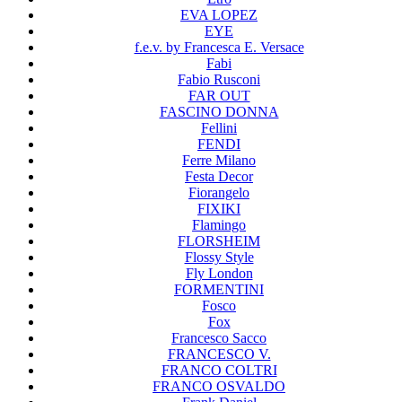
EVA LOPEZ
EYE
f.e.v. by Francesca E. Versace
Fabi
Fabio Rusconi
FAR OUT
FASCINO DONNA
Fellini
FENDI
Ferre Milano
Festa Decor
Fiorangelo
FIXIKI
Flamingo
FLORSHEIM
Flossy Style
Fly London
FORMENTINI
Fosco
Fox
Francesco Sacco
FRANCESCO V.
FRANCO COLTRI
FRANCO OSVALDO