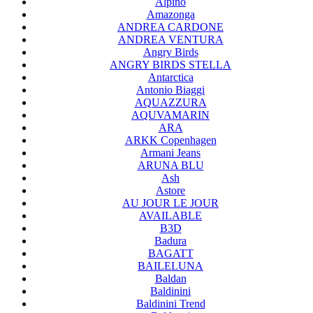
Alpino
Amazonga
ANDREA CARDONE
ANDREA VENTURA
Angry Birds
ANGRY BIRDS STELLA
Antarctica
Antonio Biaggi
AQUAZZURA
AQUVAMARIN
ARA
ARKK Copenhagen
Armani Jeans
ARUNA BLU
Ash
Astore
AU JOUR LE JOUR
AVAILABLE
B3D
Badura
BAGATT
BAILELUNA
Baldan
Baldinini
Baldinini Trend