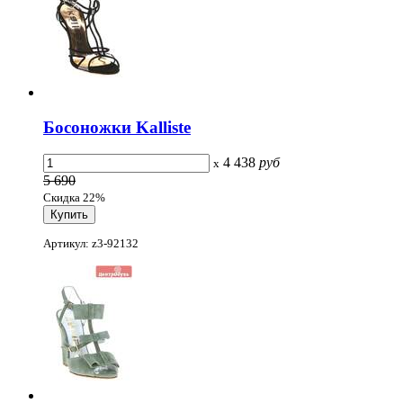
Босоножки Kalliste
4 438
руб
x
5 690
Скидка 22%
Артикул: z3-92132