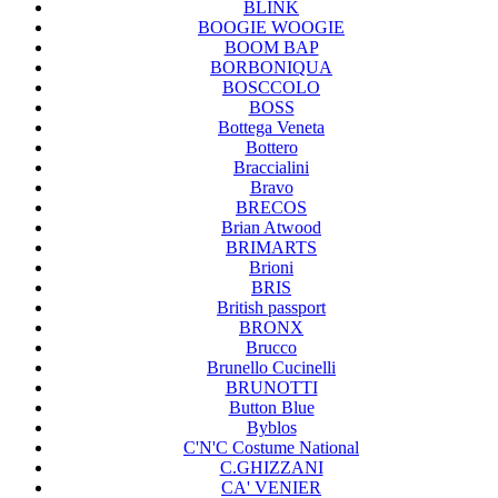
BLINK
BOOGIE WOOGIE
BOOM BAP
BORBONIQUA
BOSCCOLO
BOSS
Bottega Veneta
Bottero
Braccialini
Bravo
BRECOS
Brian Atwood
BRIMARTS
Brioni
BRIS
British passport
BRONX
Brucco
Brunello Cucinelli
BRUNOTTI
Button Blue
Byblos
C'N'C Costume National
C.GHIZZANI
CA' VENIER