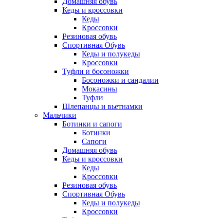
Домашняя обувь
Кеды и кроссовки
Кеды
Кроссовки
Резиновая обувь
Спортивная Обувь
Кеды и полукеды
Кроссовки
Туфли и босоножки
Босоножки и сандалии
Мокасины
Туфли
Шлепанцы и вьетнамки
Мальчики
Ботинки и сапоги
Ботинки
Сапоги
Домашняя обувь
Кеды и кроссовки
Кеды
Кроссовки
Резиновая обувь
Спортивная Обувь
Кеды и полукеды
Кроссовки