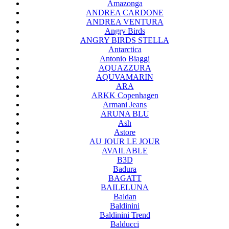
Amazonga
ANDREA CARDONE
ANDREA VENTURA
Angry Birds
ANGRY BIRDS STELLA
Antarctica
Antonio Biaggi
AQUAZZURA
AQUVAMARIN
ARA
ARKK Copenhagen
Armani Jeans
ARUNA BLU
Ash
Astore
AU JOUR LE JOUR
AVAILABLE
B3D
Badura
BAGATT
BAILELUNA
Baldan
Baldinini
Baldinini Trend
Balducci