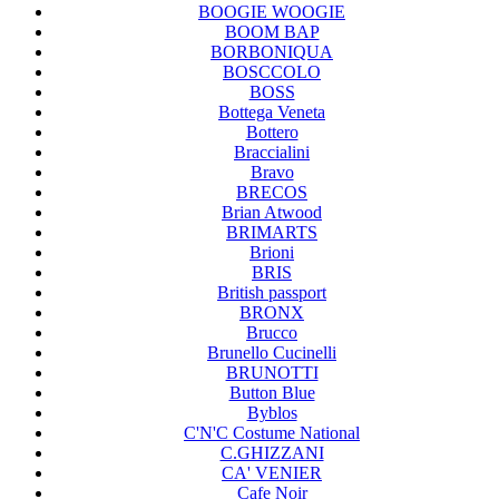
BOOGIE WOOGIE
BOOM BAP
BORBONIQUA
BOSCCOLO
BOSS
Bottega Veneta
Bottero
Braccialini
Bravo
BRECOS
Brian Atwood
BRIMARTS
Brioni
BRIS
British passport
BRONX
Brucco
Brunello Cucinelli
BRUNOTTI
Button Blue
Byblos
C'N'C Costume National
C.GHIZZANI
CA' VENIER
Cafe Noir