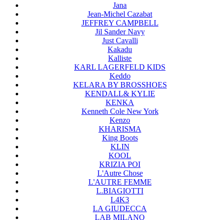
Jana
Jean-Michel Cazabat
JEFFREY CAMPBELL
Jil Sander Navy
Just Cavalli
Kakadu
Kalliste
KARL LAGERFELD KIDS
Keddo
KELARA BY BROSSHOES
KENDALL& KYLIE
KENKA
Kenneth Cole New York
Kenzo
KHARISMA
King Boots
KLIN
KOOL
KRIZIA POI
L'Autre Chose
L'AUTRE FEMME
L.BIAGIOTTI
L4K3
LA GIUDECCA
LAB MILANO