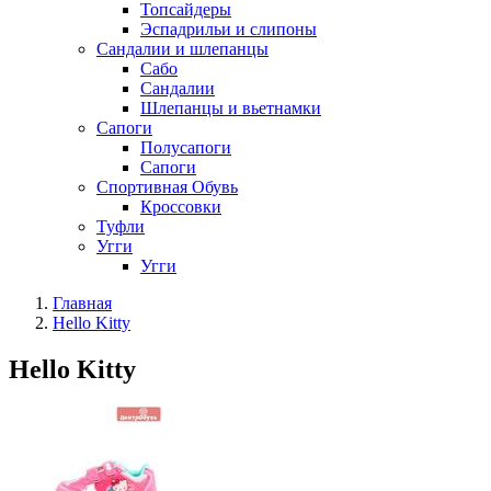
Топсайдеры
Эспадрильи и слипоны
Сандалии и шлепанцы
Сабо
Сандалии
Шлепанцы и вьетнамки
Сапоги
Полусапоги
Сапоги
Спортивная Обувь
Кроссовки
Туфли
Угги
Угги
Главная
Hello Kitty
Hello Kitty