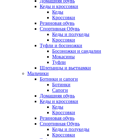
Домашняя обувь
Кеды и кроссовки
Кеды
Кроссовки
Резиновая обувь
Спортивная Обувь
Кеды и полукеды
Кроссовки
Туфли и босоножки
Босоножки и сандалии
Мокасины
Туфли
Шлепанцы и вьетнамки
Мальчики
Ботинки и сапоги
Ботинки
Сапоги
Домашняя обувь
Кеды и кроссовки
Кеды
Кроссовки
Резиновая обувь
Спортивная Обувь
Кеды и полукеды
Кроссовки