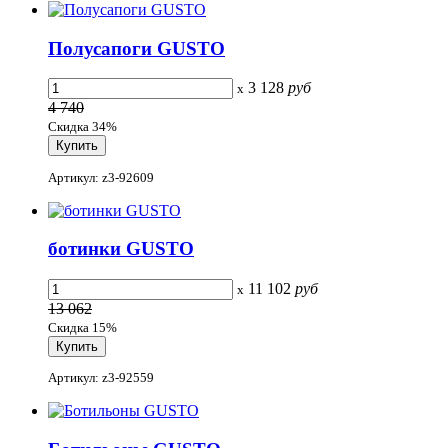
Полусапоги GUSTO
3 128
руб
x
4 740
Скидка 34%
Артикул: z3-92609
ботинки GUSTO
11 102
руб
x
13 062
Скидка 15%
Артикул: z3-92559