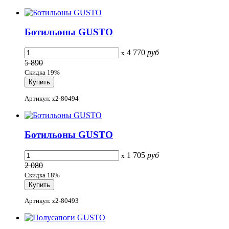
Ботильоны GUSTO
4 770
руб
x
5 890
Скидка 19%
Артикул: z2-80494
Ботильоны GUSTO
1 705
руб
x
2 080
Скидка 18%
Артикул: z2-80493