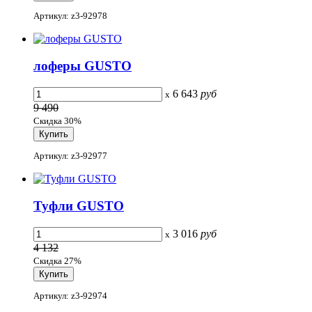
Артикул: z3-92978
лоферы GUSTO
6 643
руб
x
9 490
Скидка 30%
Артикул: z3-92977
Туфли GUSTO
3 016
руб
x
4 132
Скидка 27%
Артикул: z3-92974