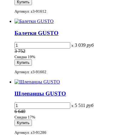
Артикул: z3-91612
Балетки GUSTO
3 039
руб
x
3 752
Скидка 19%
Артикул: z3-91602
Шлепанцы GUSTO
5 511
руб
x
6 640
Скидка 17%
Артикул: z3-91286