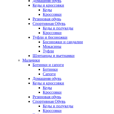
Домашняя обувь
Кеды и кроссовки
Кеды
Кроссовки
Резиновая обувь
Спортивная Обувь
Кеды и полукеды
Кроссовки
Туфли и босоножки
Босоножки и сандалии
Мокасины
Туфли
Шлепанцы и вьетнамки
Мальчики
Ботинки и сапоги
Ботинки
Сапоги
Домашняя обувь
Кеды и кроссовки
Кеды
Кроссовки
Резиновая обувь
Спортивная Обувь
Кеды и полукеды
Кроссовки