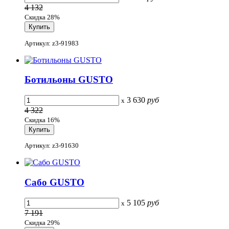
4 132
Скидка 28%
Артикул: z3-91983
Ботильоны GUSTO
3 630
руб
x
4 322
Скидка 16%
Артикул: z3-91630
Сабо GUSTO
5 105
руб
x
7 191
Скидка 29%