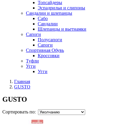
Топсайдеры
Эспадрильи и слипоны
Сандалии и шлепанцы
Сабо
Сандалии
Шлепанцы и вьетнамки
Сапоги
Полусапоги
Сапоги
Спортивная Обувь
Кроссовки
Туфли
Угги
Угги
Главная
GUSTO
GUSTO
Сортировать по: