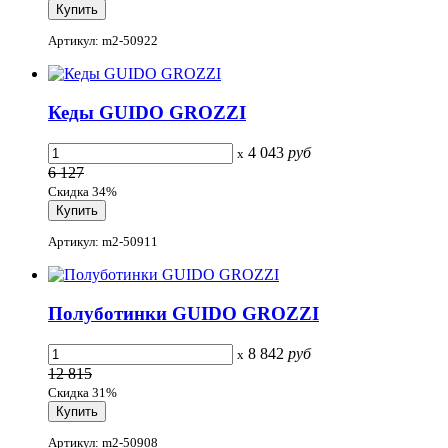
Артикул: m2-50922
Кеды GUIDO GROZZI
4 043
руб
x
6 127
Скидка 34%
Артикул: m2-50911
Полуботинки GUIDO GROZZI
8 842
руб
x
12 815
Скидка 31%
Артикул: m2-50908