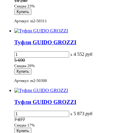
14 240
Скидка 23%
Артикул: m2-50311
Туфли GUIDO GROZZI
4 552
руб
x
5 690
Скидка 20%
Артикул: m2-50308
Туфли GUIDO GROZZI
5 873
руб
x
7 077
Скидка 17%