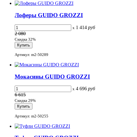
Лоферы GUIDO GROZZI
1 414
руб
x
2 080
Скидка 32%
Артикул: m2-50289
Мокасины GUIDO GROZZI
4 696
руб
x
6 615
Скидка 29%
Артикул: m2-50255