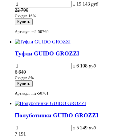
19 143
руб
x
22 790
Скидка 16%
Артикул: m2-50769
Туфли GUIDO GROZZI
6 108
руб
x
6 640
Скидка 8%
Артикул: m2-50761
Полуботинки GUIDO GROZZI
5 249
руб
x
7 191