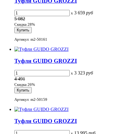
Туфли GUIDO GROZZI
3 659
руб
x
5 082
Скидка 28%
Артикул: m2-50161
Туфли GUIDO GROZZI
3 323
руб
x
4 491
Скидка 26%
Артикул: m2-50159
Туфли GUIDO GROZZI
13 995
руб
x