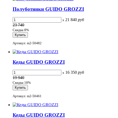
Полуботинки GUIDO GROZZI
21 840
руб
x
23 740
Скидка 8%
Артикул: m2-50482
Кеды GUIDO GROZZI
16 350
руб
x
19 940
Скидка 18%
Артикул: m2-50461
Кеды GUIDO GROZZI