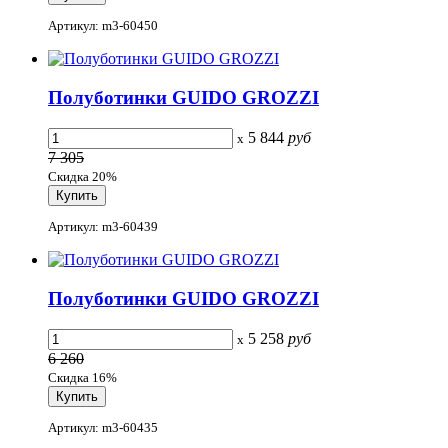
Артикул: m3-60450
Полуботинки GUIDO GROZZI
5 844
руб
x
7 305
Скидка 20%
Артикул: m3-60439
Полуботинки GUIDO GROZZI
5 258
руб
x
6 260
Скидка 16%
Артикул: m3-60435