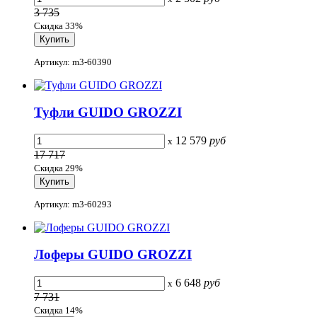
3 735
Скидка 33%
Артикул: m3-60390
Туфли GUIDO GROZZI
12 579
руб
x
17 717
Скидка 29%
Артикул: m3-60293
Лоферы GUIDO GROZZI
6 648
руб
x
7 731
Скидка 14%