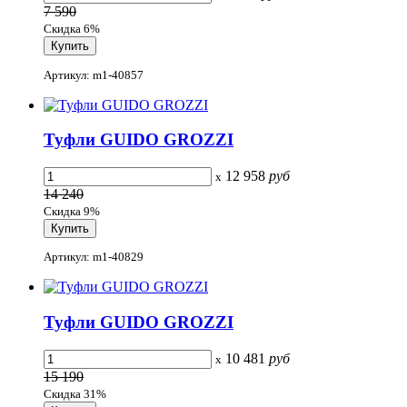
7 590
Скидка 6%
Артикул: m1-40857
Туфли GUIDO GROZZI
12 958
руб
x
14 240
Скидка 9%
Артикул: m1-40829
Туфли GUIDO GROZZI
10 481
руб
x
15 190
Скидка 31%