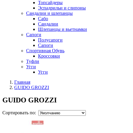
Топсайдеры
Эспадрильи и слипоны
Сандалии и шлепанцы
Сабо
Сандалии
Шлепанцы и вьетнамки
Сапоги
Полусапоги
Сапоги
Спортивная Обувь
Кроссовки
Туфли
Угги
Угги
Главная
GUIDO GROZZI
GUIDO GROZZI
Сортировать по: