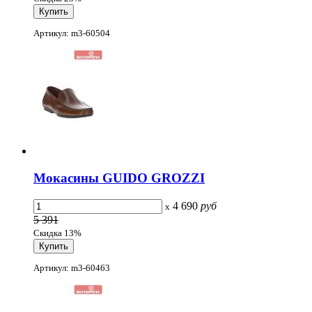
Артикул: m3-60504
Мокасины GUIDO GROZZI
4 690
руб
x
5 391
Скидка 13%
Артикул: m3-60463