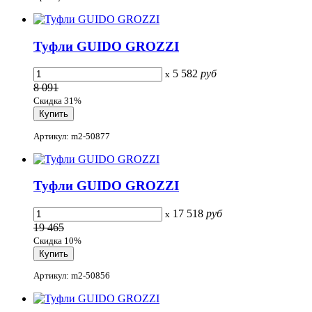
Туфли GUIDO GROZZI
5 582
руб
x
8 091
Скидка 31%
Артикул: m2-50877
Туфли GUIDO GROZZI
17 518
руб
x
19 465
Скидка 10%
Артикул: m2-50856