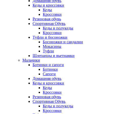
Домашняя обувь
Кеды и кроссовки
Кеды
Кроссовки
Резиновая обувь
Спортивная Обувь
Кеды и полукеды
Кроссовки
Туфли и босоножки
Босоножки и сандалии
Мокасины
Туфли
Шлепанцы и вьетнамки
Мальчики
Ботинки и сапоги
Ботинки
Сапоги
Домашняя обувь
Кеды и кроссовки
Кеды
Кроссовки
Резиновая обувь
Спортивная Обувь
Кеды и полукеды
Кроссовки