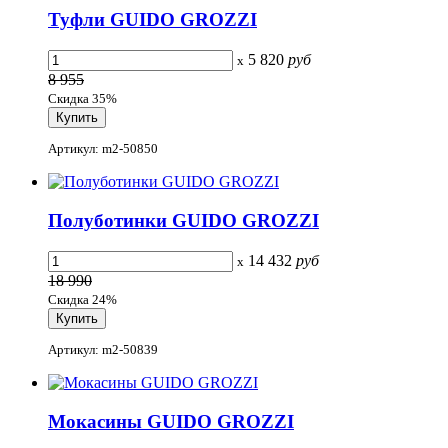
Туфли GUIDO GROZZI
5 820
руб
x
8 955
Скидка 35%
Артикул: m2-50850
Полуботинки GUIDO GROZZI
14 432
руб
x
18 990
Скидка 24%
Артикул: m2-50839
Мокасины GUIDO GROZZI