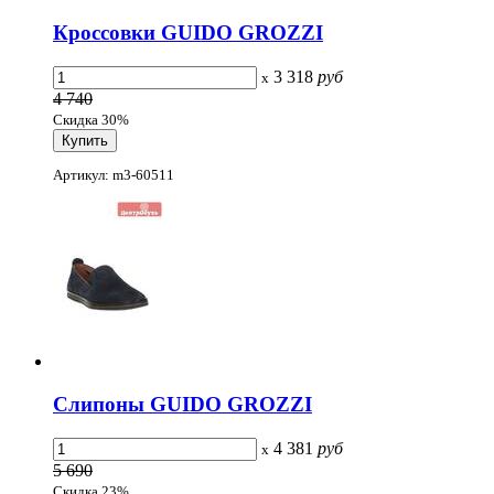
Кроссовки GUIDO GROZZI
3 318
руб
x
4 740
Скидка 30%
Артикул: m3-60511
Слипоны GUIDO GROZZI
4 381
руб
x
5 690
Скидка 23%