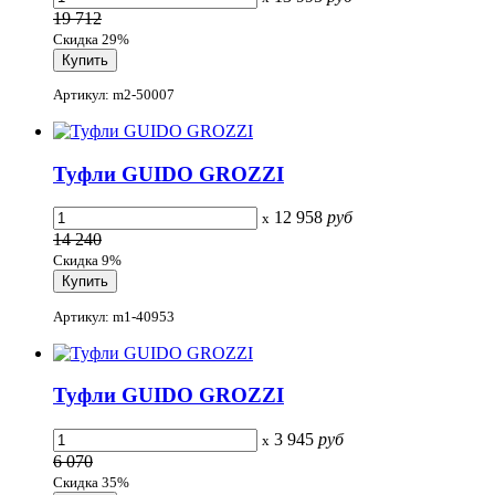
19 712
Скидка 29%
Артикул: m2-50007
Туфли GUIDO GROZZI
12 958
руб
x
14 240
Скидка 9%
Артикул: m1-40953
Туфли GUIDO GROZZI
3 945
руб
x
6 070
Скидка 35%