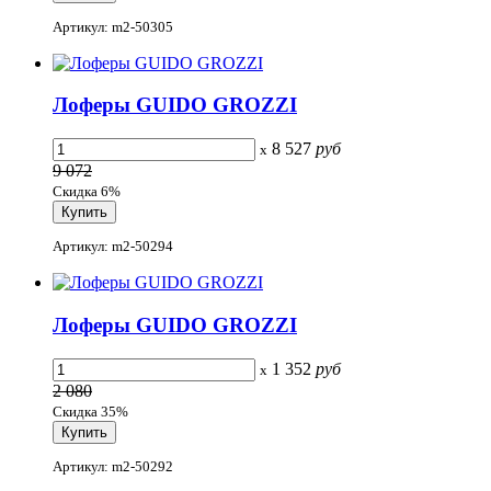
Артикул: m2-50305
Лоферы GUIDO GROZZI
8 527
руб
x
9 072
Скидка 6%
Артикул: m2-50294
Лоферы GUIDO GROZZI
1 352
руб
x
2 080
Скидка 35%
Артикул: m2-50292