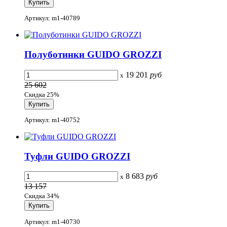
Артикул: m1-40789
Полуботинки GUIDO GROZZI
19 201
руб
x
25 602
Скидка 25%
Артикул: m1-40752
Туфли GUIDO GROZZI
8 683
руб
x
13 157
Скидка 34%
Артикул: m1-40730