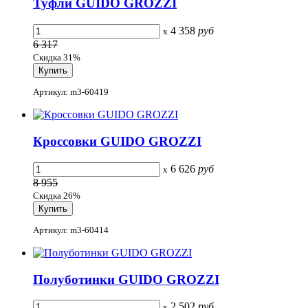
Туфли GUIDO GROZZI
4 358
руб
x
6 317
Скидка 31%
Артикул: m3-60419
Кроссовки GUIDO GROZZI
6 626
руб
x
8 955
Скидка 26%
Артикул: m3-60414
Полуботинки GUIDO GROZZI
2 502
руб
x