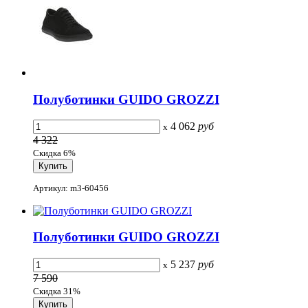
Полуботинки GUIDO GROZZI
4 062
руб
x
4 322
Скидка 6%
Артикул: m3-60456
Полуботинки GUIDO GROZZI
5 237
руб
x
7 590
Скидка 31%