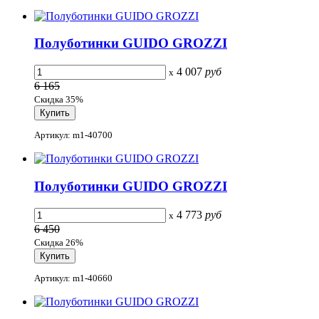
Полуботинки GUIDO GROZZI
4 007
руб
x
6 165
Скидка 35%
Артикул: m1-40700
Полуботинки GUIDO GROZZI
4 773
руб
x
6 450
Скидка 26%
Артикул: m1-40660