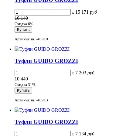
15 171
руб
x
16 140
Скидка 6%
Артикул: m1-40919
Туфли GUIDO GROZZI
7 203
руб
x
10 440
Скидка 31%
Артикул: m1-40913
Туфли GUIDO GROZZI
7 134
руб
x