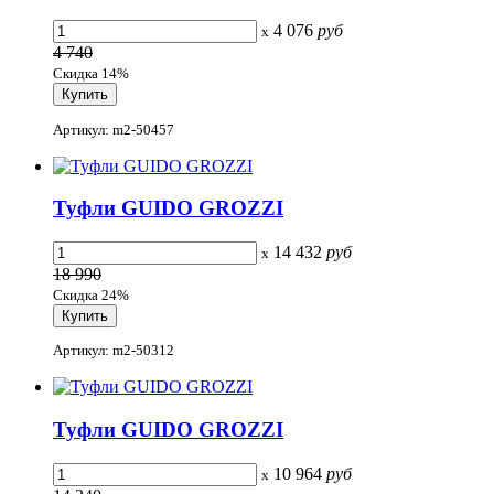
4 076
руб
x
4 740
Скидка 14%
Артикул: m2-50457
Туфли GUIDO GROZZI
14 432
руб
x
18 990
Скидка 24%
Артикул: m2-50312
Туфли GUIDO GROZZI
10 964
руб
x