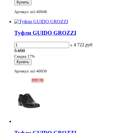
Артикул: m1-40948
Туфли GUIDO GROZZI
4 722
руб
x
5 690
Скидка 17%
Артикул: m1-40930
Туфли GUIDO GROZZI