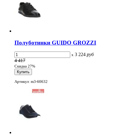
Полуботинки GUIDO GROZZI
3 224
руб
x
4 417
Скидка 27%
Артикул: m3-60632