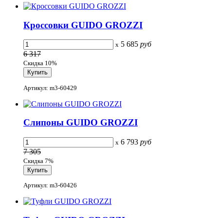
Кроссовки GUIDO GROZZI
5 685
руб
x
6 317
Скидка 10%
Артикул: m3-60429
Слипоны GUIDO GROZZI
6 793
руб
x
7 305
Скидка 7%
Артикул: m3-60426