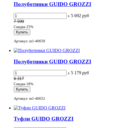
Полуботинки GUIDO GROZZI
5 692
руб
x
7 590
Скидка 25%
Артикул: m1-40659
Полуботинки GUIDO GROZZI
5 179
руб
x
6 317
Скидка 18%
Артикул: m1-40652
Туфли GUIDO GROZZI