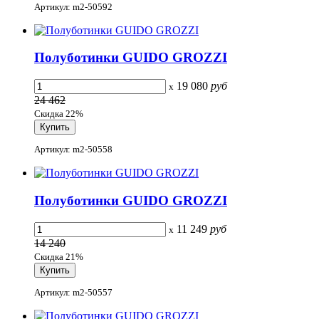
Артикул: m2-50592
Полуботинки GUIDO GROZZI
19 080
руб
x
24 462
Скидка 22%
Артикул: m2-50558
Полуботинки GUIDO GROZZI
11 249
руб
x
14 240
Скидка 21%
Артикул: m2-50557