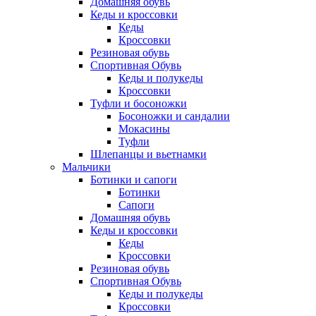
Домашняя обувь
Кеды и кроссовки
Кеды
Кроссовки
Резиновая обувь
Спортивная Обувь
Кеды и полукеды
Кроссовки
Туфли и босоножки
Босоножки и сандалии
Мокасины
Туфли
Шлепанцы и вьетнамки
Мальчики
Ботинки и сапоги
Ботинки
Сапоги
Домашняя обувь
Кеды и кроссовки
Кеды
Кроссовки
Резиновая обувь
Спортивная Обувь
Кеды и полукеды
Кроссовки