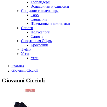
Топсайдеры
Эспадрильи и слипоны
Сандалии и шлепанцы
Сабо
Сандалии
Шлепанцы и вьетнамки
Сапоги
Полусапоги
Сапоги
Спортивная Обувь
Кроссовки
Туфли
Угги
Угги
Главная
Giovanni Ciccioli
Giovanni Ciccioli