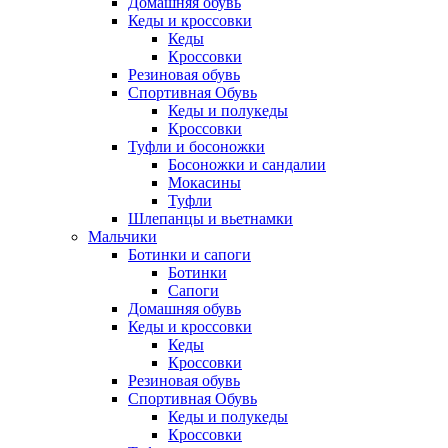
Домашняя обувь
Кеды и кроссовки
Кеды
Кроссовки
Резиновая обувь
Спортивная Обувь
Кеды и полукеды
Кроссовки
Туфли и босоножки
Босоножки и сандалии
Мокасины
Туфли
Шлепанцы и вьетнамки
Мальчики
Ботинки и сапоги
Ботинки
Сапоги
Домашняя обувь
Кеды и кроссовки
Кеды
Кроссовки
Резиновая обувь
Спортивная Обувь
Кеды и полукеды
Кроссовки