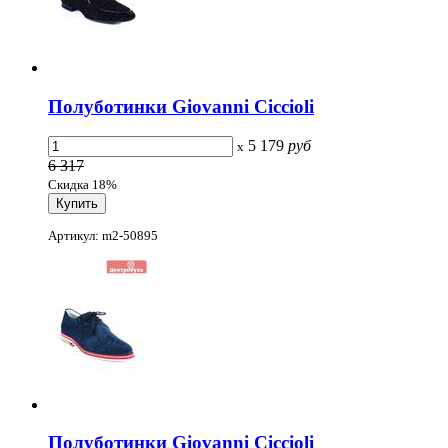
Полуботинки Giovanni Ciccioli
5 179
руб
x
6 317
Скидка 18%
Артикул: m2-50895
Полуботинки Giovanni Ciccioli