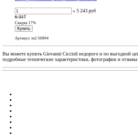
5 243
руб
x
6 317
Скидка 17%
Артикул: m2-50894
Вы можете купить Giovanni Ciccioli недорого и по выгодной це
подробные технические характеристики, фотографии и отзывы п