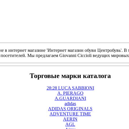
не в интернет магазине 'Интернет магазин обуви Центробувь'. В м
осетителей. Мы предлагаем Giovanni Ciccioli ведущих мировых 
Торговые марки каталога
28:28 LUCA SABBIONI
A. PIERAGO
A.GUARDIANI
adidas
ADIDAS ORIGINALS
ADVENTURE TIME
AERIN
AGL