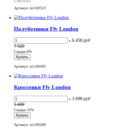
Артикул: m3-60523
Полуботинки Fly London
6 458
руб
x
7 020
Скидка 8%
Артикул: m3-60365
Кроссовки Fly London
3 698
руб
x
5 690
Скидка 35%
Артикул: m3-60268