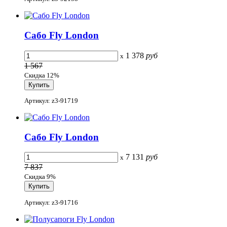
Сабо Fly London
1 378
руб
x
1 567
Скидка 12%
Артикул: z3-91719
Сабо Fly London
7 131
руб
x
7 837
Скидка 9%
Артикул: z3-91716