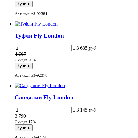
Артикул: z3-92381
Туфли Fly London
3 685
руб
x
4 607
Скидка 20%
Артикул: z3-92378
Сандалии Fly London
3 145
руб
x
3 790
Скидка 17%
Артикул: z3-92158