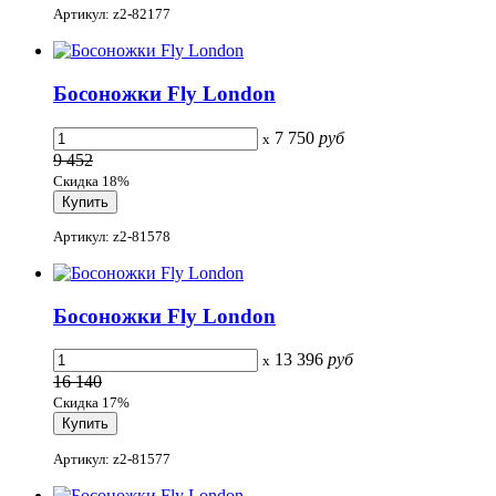
Артикул: z2-82177
Босоножки Fly London
7 750
руб
x
9 452
Скидка 18%
Артикул: z2-81578
Босоножки Fly London
13 396
руб
x
16 140
Скидка 17%
Артикул: z2-81577