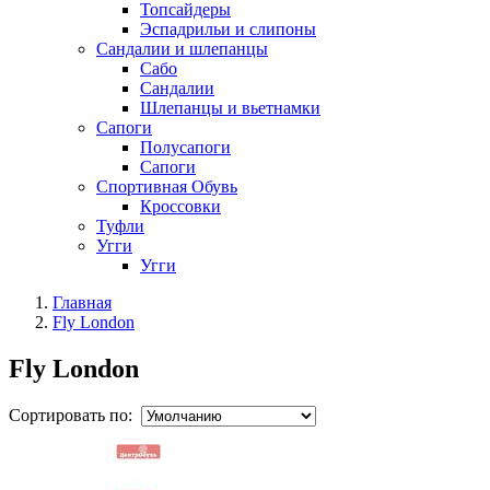
Топсайдеры
Эспадрильи и слипоны
Сандалии и шлепанцы
Сабо
Сандалии
Шлепанцы и вьетнамки
Сапоги
Полусапоги
Сапоги
Спортивная Обувь
Кроссовки
Туфли
Угги
Угги
Главная
Fly London
Fly London
Сортировать по: