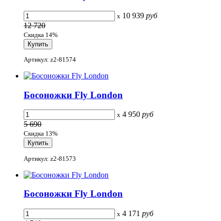
10 939
руб
x
12 720
Скидка 14%
Артикул: z2-81574
Босоножки Fly London
4 950
руб
x
5 690
Скидка 13%
Артикул: z2-81573
Босоножки Fly London
4 171
руб
x