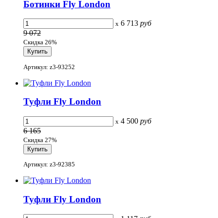
Ботинки Fly London
6 713
руб
x
9 072
Скидка 26%
Артикул: z3-93252
Туфли Fly London
4 500
руб
x
6 165
Скидка 27%
Артикул: z3-92385
Туфли Fly London