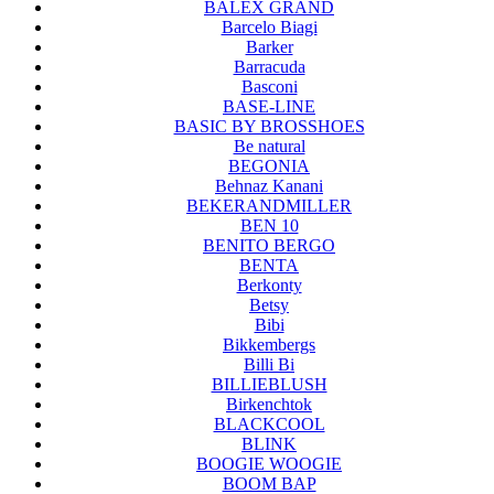
BALEX GRAND
Barcelo Biagi
Barker
Barracuda
Basconi
BASE-LINE
BASIC BY BROSSHOES
Be natural
BEGONIA
Behnaz Kanani
BEKERANDMILLER
BEN 10
BENITO BERGO
BENTA
Berkonty
Betsy
Bibi
Bikkembergs
Billi Bi
BILLIEBLUSH
Birkenchtok
BLACKCOOL
BLINK
BOOGIE WOOGIE
BOOM BAP