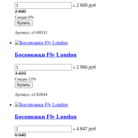
2 669
руб
x
2 840
Скидка 6%
Артикул: z3-90531
Босоножки Fly London
2 966
руб
x
3 410
Скидка 13%
Артикул: z2-82844
Босоножки Fly London
4 847
руб
x
6 640