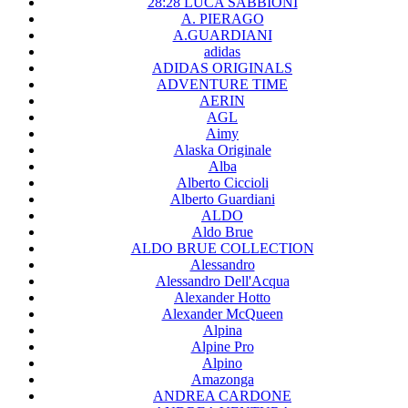
28:28 LUCA SABBIONI
A. PIERAGO
A.GUARDIANI
adidas
ADIDAS ORIGINALS
ADVENTURE TIME
AERIN
AGL
Aimy
Alaska Originale
Alba
Alberto Ciccioli
Alberto Guardiani
ALDO
Aldo Brue
ALDO BRUE COLLECTION
Alessandro
Alessandro Dell'Acqua
Alexander Hotto
Alexander McQueen
Alpina
Alpine Pro
Alpino
Amazonga
ANDREA CARDONE