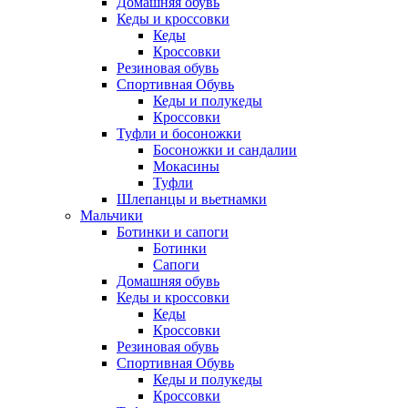
Домашняя обувь
Кеды и кроссовки
Кеды
Кроссовки
Резиновая обувь
Спортивная Обувь
Кеды и полукеды
Кроссовки
Туфли и босоножки
Босоножки и сандалии
Мокасины
Туфли
Шлепанцы и вьетнамки
Мальчики
Ботинки и сапоги
Ботинки
Сапоги
Домашняя обувь
Кеды и кроссовки
Кеды
Кроссовки
Резиновая обувь
Спортивная Обувь
Кеды и полукеды
Кроссовки