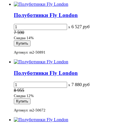
Полуботинки Fly London
6 527
руб
x
7 590
Скидка 14%
Артикул: m2-50891
Полуботинки Fly London
7 880
руб
x
8 955
Скидка 12%
Артикул: m2-50672