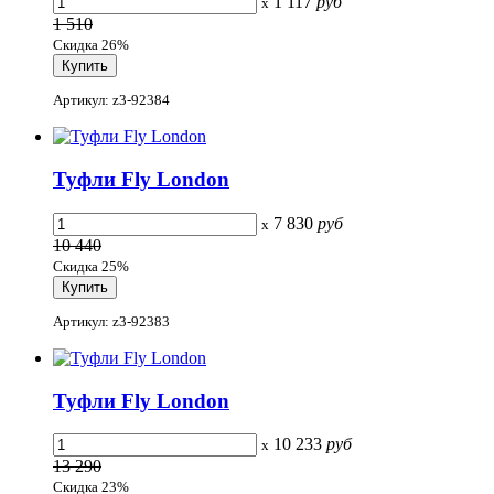
1 117
руб
x
1 510
Скидка 26%
Артикул: z3-92384
Туфли Fly London
7 830
руб
x
10 440
Скидка 25%
Артикул: z3-92383
Туфли Fly London
10 233
руб
x
13 290
Скидка 23%