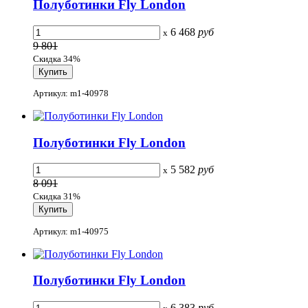
Полуботинки Fly London
6 468
руб
x
9 801
Скидка 34%
Артикул: m1-40978
Полуботинки Fly London
5 582
руб
x
8 091
Скидка 31%
Артикул: m1-40975
Полуботинки Fly London
6 383
руб