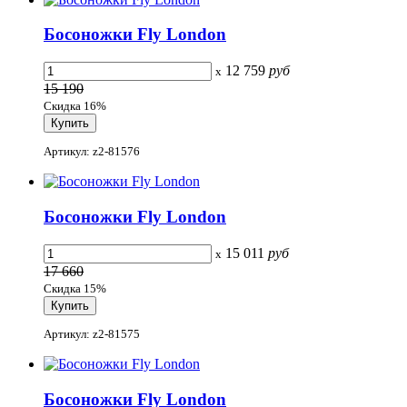
Босоножки Fly London
12 759
руб
x
15 190
Скидка 16%
Артикул: z2-81576
Босоножки Fly London
15 011
руб
x
17 660
Скидка 15%
Артикул: z2-81575
Босоножки Fly London