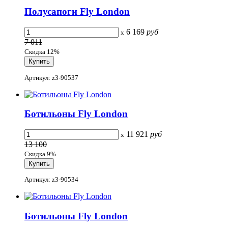
Полусапоги Fly London
6 169
руб
x
7 011
Скидка 12%
Артикул: z3-90537
Ботильоны Fly London
11 921
руб
x
13 100
Скидка 9%
Артикул: z3-90534
Ботильоны Fly London