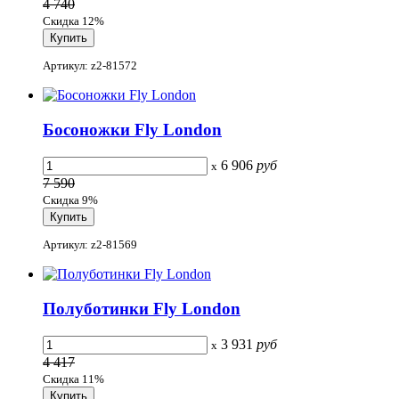
4 740
Скидка 12%
Артикул: z2-81572
Босоножки Fly London
6 906
руб
x
7 590
Скидка 9%
Артикул: z2-81569
Полуботинки Fly London
3 931
руб
x
4 417
Скидка 11%