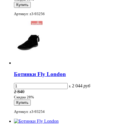
Артикул: z3-93256
Ботинки Fly London
2 044
руб
x
2 840
Скидка 28%
Артикул: z3-93254