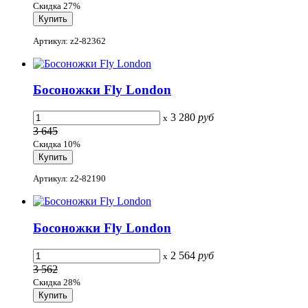
Скидка 27%
Артикул: z2-82362
Босоножки Fly London
3 280
руб
x
3 645
Скидка 10%
Артикул: z2-82190
Босоножки Fly London
2 564
руб
x
3 562
Скидка 28%