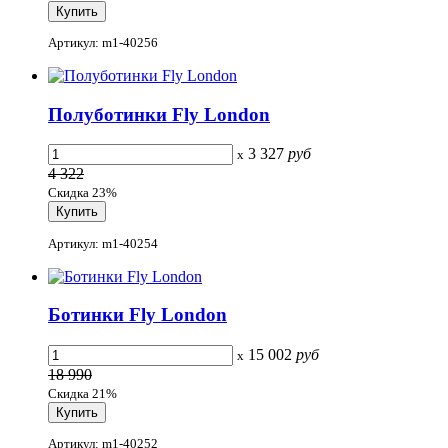
Артикул: m1-40256
Полуботинки Fly London
3 327
руб
x
4 322
Скидка 23%
Артикул: m1-40254
Ботинки Fly London
15 002
руб
x
18 990
Скидка 21%
Артикул: m1-40252