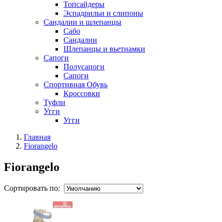
Топсайдеры
Эспадрильи и слипоны
Сандалии и шлепанцы
Сабо
Сандалии
Шлепанцы и вьетнамки
Сапоги
Полусапоги
Сапоги
Спортивная Обувь
Кроссовки
Туфли
Угги
Угги
Главная
Fiorangelo
Fiorangelo
Сортировать по: