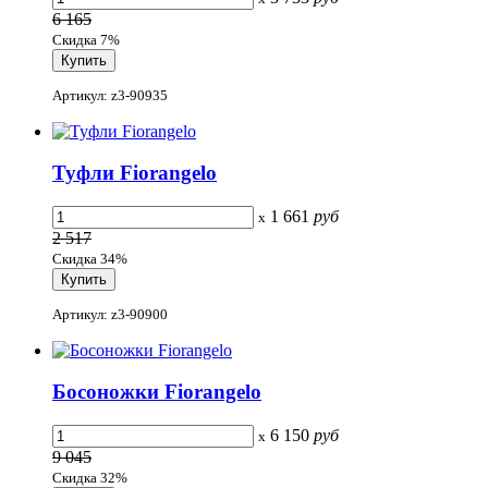
6 165
Скидка 7%
Артикул: z3-90935
Туфли Fiorangelo
1 661
руб
x
2 517
Скидка 34%
Артикул: z3-90900
Босоножки Fiorangelo
6 150
руб
x
9 045
Скидка 32%