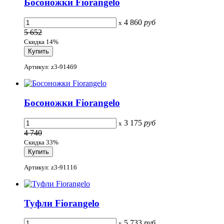
Босоножки Fiorangelo
4 860
руб
x
5 652
Скидка 14%
Артикул: z3-91469
Босоножки Fiorangelo
3 175
руб
x
4 740
Скидка 33%
Артикул: z3-91116
Туфли Fiorangelo
5 733
руб
x