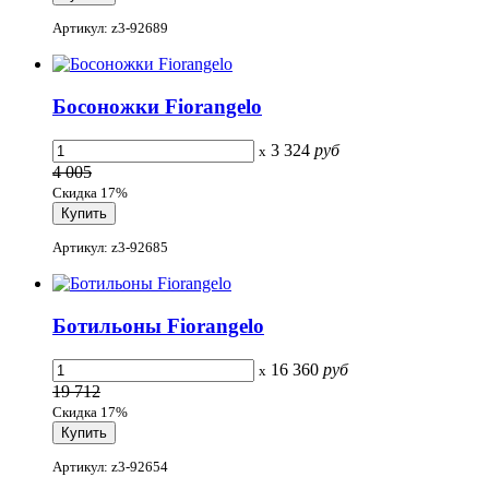
Артикул: z3-92689
Босоножки Fiorangelo
3 324
руб
x
4 005
Скидка 17%
Артикул: z3-92685
Ботильоны Fiorangelo
16 360
руб
x
19 712
Скидка 17%
Артикул: z3-92654