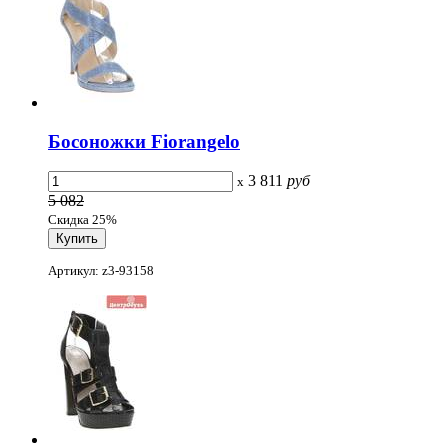
Босоножки Fiorangelo
3 811
руб
x
5 082
Скидка 25%
Артикул: z3-93158