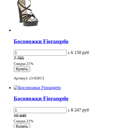
Босоножки Fiorangelo
6 150
руб
x
7 785
Скидка 21%
Артикул: z3-92813
Босоножки Fiorangelo
8 247
руб
x
10 440
Скидка 21%