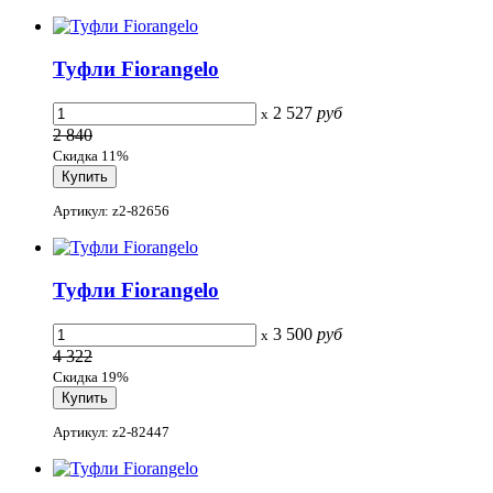
Туфли Fiorangelo
2 527
руб
x
2 840
Скидка 11%
Артикул: z2-82656
Туфли Fiorangelo
3 500
руб
x
4 322
Скидка 19%
Артикул: z2-82447