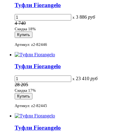
Туфли Fiorangelo
3 886
руб
x
4 740
Скидка 18%
Артикул: z2-82446
Туфли Fiorangelo
23 410
руб
x
28 205
Скидка 17%
Артикул: z2-82445
Туфли Fiorangelo