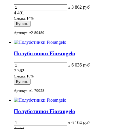
3 862
руб
x
4 491
Скидка 14%
Артикул: z2-80489
Полуботинки Fiorangelo
6 036
руб
x
7 362
Скидка 18%
Артикул: z1-70058
Полуботинки Fiorangelo
6 104
руб
x
7 267