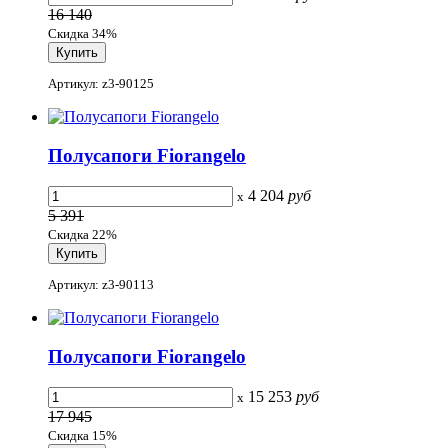
16 140
Скидка 34%
Артикул: z3-90125
Полусапоги Fiorangelo
4 204
руб
x
5 391
Скидка 22%
Артикул: z3-90113
Полусапоги Fiorangelo
15 253
руб
x
17 945
Скидка 15%