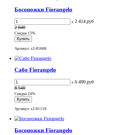
Босоножки Fiorangelo
2 414
руб
x
2 840
Скидка 15%
Артикул: z2-81668
Сабо Fiorangelo
6 490
руб
x
8 540
Скидка 24%
Артикул: z2-81119
Босоножки Fiorangelo