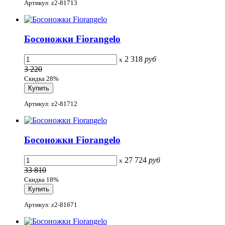
Артикул: z2-81713
Босоножки Fiorangelo
2 318
руб
x
3 220
Скидка 28%
Артикул: z2-81712
Босоножки Fiorangelo
27 724
руб
x
33 810
Скидка 18%
Артикул: z2-81671