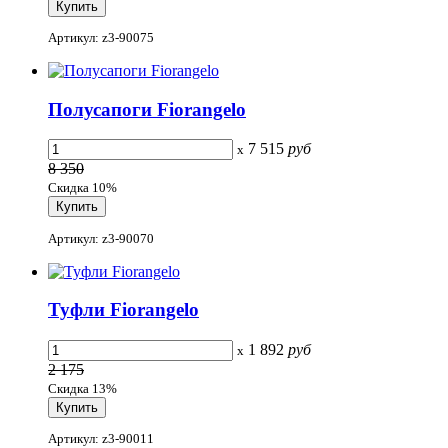
Артикул: z3-90075
Полусапоги Fiorangelo
7 515
руб
x
8 350
Скидка 10%
Артикул: z3-90070
Туфли Fiorangelo
1 892
руб
x
2 175
Скидка 13%
Артикул: z3-90011