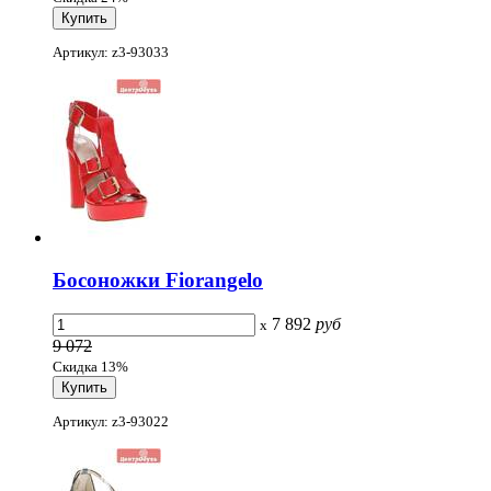
Артикул: z3-93033
Босоножки Fiorangelo
7 892
руб
x
9 072
Скидка 13%
Артикул: z3-93022