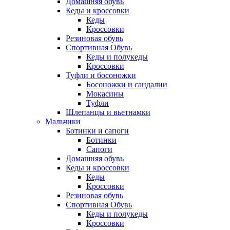
Домашняя обувь
Кеды и кроссовки
Кеды
Кроссовки
Резиновая обувь
Спортивная Обувь
Кеды и полукеды
Кроссовки
Туфли и босоножки
Босоножки и сандалии
Мокасины
Туфли
Шлепанцы и вьетнамки
Мальчики
Ботинки и сапоги
Ботинки
Сапоги
Домашняя обувь
Кеды и кроссовки
Кеды
Кроссовки
Резиновая обувь
Спортивная Обувь
Кеды и полукеды
Кроссовки