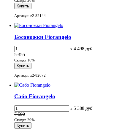
Скидка 26%
Артикул: z2-82144
Босоножки Fiorangelo
4 498
руб
x
5 355
Скидка 16%
Артикул: z2-82072
Сабо Fiorangelo
5 388
руб
x
7 590
Скидка 29%