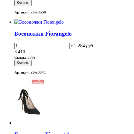
Артикул: z3-90650
Босоножки Fiorangelo
2 284
руб
x
3 410
Скидка 33%
Артикул: z3-90341