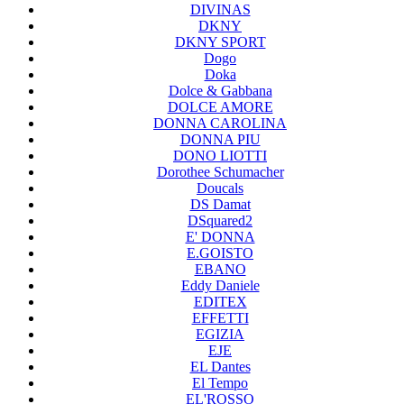
DIVINAS
DKNY
DKNY SPORT
Dogo
Doka
Dolce & Gabbana
DOLCE AMORE
DONNA CAROLINA
DONNA PIU
DONO LIOTTI
Dorothee Schumacher
Doucals
DS Damat
DSquared2
E' DONNA
E.GOISTO
EBANO
Eddy Daniele
EDITEX
EFFETTI
EGIZIA
EJE
EL Dantes
El Tempo
EL'ROSSO