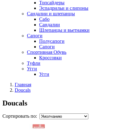
Топсайдеры
Эспадрильи и слипоны
Сандалии и шлепанцы
Сабо
Сандалии
Шлепанцы и вьетнамки
Сапоги
Полусапоги
Сапоги
Спортивная Обувь
Кроссовки
Туфли
Угги
Угги
Главная
Doucals
Doucals
Сортировать по: