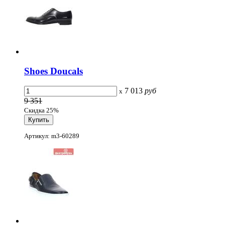
Shoes Doucals
7 013
руб
x
9 351
Скидка 25%
Артикул: m3-60289