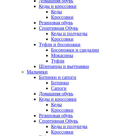
Домашняя обувь
Кеды и кроссовки
Кеды
Кроссовки
Резиновая обувь
Спортивная Обувь
Кеды и полукеды
Кроссовки
Туфли и босоножки
Босоножки и сандалии
Мокасины
Туфли
Шлепанцы и вьетнамки
Мальчики
Ботинки и сапоги
Ботинки
Сапоги
Домашняя обувь
Кеды и кроссовки
Кеды
Кроссовки
Резиновая обувь
Спортивная Обувь
Кеды и полукеды
Кроссовки