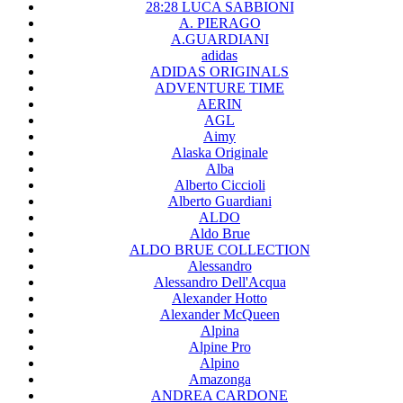
28:28 LUCA SABBIONI
A. PIERAGO
A.GUARDIANI
adidas
ADIDAS ORIGINALS
ADVENTURE TIME
AERIN
AGL
Aimy
Alaska Originale
Alba
Alberto Ciccioli
Alberto Guardiani
ALDO
Aldo Brue
ALDO BRUE COLLECTION
Alessandro
Alessandro Dell'Acqua
Alexander Hotto
Alexander McQueen
Alpina
Alpine Pro
Alpino
Amazonga
ANDREA CARDONE