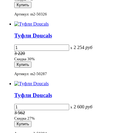
Артикул: m2-50326
Туфли Doucals
2 254
руб
x
3 220
Скидка 30%
Артикул: m2-50287
Туфли Doucals
2 600
руб
x
3 562
Скидка 27%