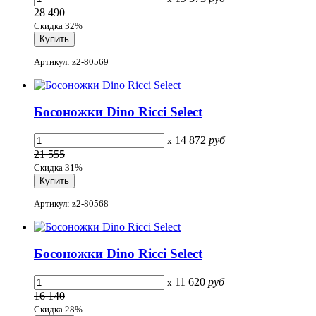
28 490
Скидка 32%
Артикул: z2-80569
Босоножки Dino Ricci Select
14 872
руб
x
21 555
Скидка 31%
Артикул: z2-80568
Босоножки Dino Ricci Select
11 620
руб
x
16 140
Скидка 28%