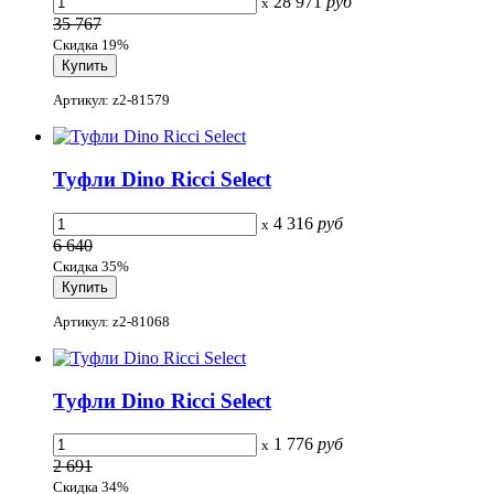
28 971
руб
x
35 767
Скидка 19%
Артикул: z2-81579
Туфли Dino Ricci Select
4 316
руб
x
6 640
Скидка 35%
Артикул: z2-81068
Туфли Dino Ricci Select
1 776
руб
x
2 691
Скидка 34%