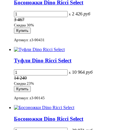
Босоножки Dino Ricci Select
2 426
руб
x
3 467
Скидка 30%
Артикул: z3-90431
Туфли Dino Ricci Select
10 964
руб
x
14 240
Скидка 23%
Артикул: z3-90145
Босоножки Dino Ricci Select