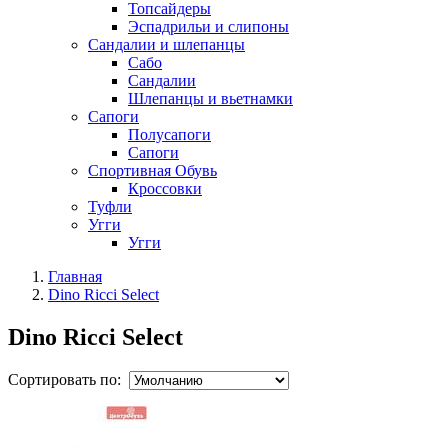
Топсайдеры
Эспадрильи и слипоны
Сандалии и шлепанцы
Сабо
Сандалии
Шлепанцы и вьетнамки
Сапоги
Полусапоги
Сапоги
Спортивная Обувь
Кроссовки
Туфли
Угги
Угги
Главная
Dino Ricci Select
Dino Ricci Select
Сортировать по: