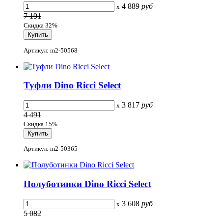
4 889
руб
x
7 191
Скидка 32%
Артикул: m2-50568
Туфли Dino Ricci Select
3 817
руб
x
4 491
Скидка 15%
Артикул: m2-50365
Полуботинки Dino Ricci Select
3 608
руб
x
5 082