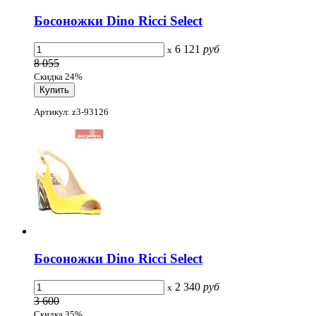
Босоножки Dino Ricci Select
6 121
руб
x
8 055
Скидка 24%
Артикул: z3-93126
Босоножки Dino Ricci Select
2 340
руб
x
3 600
Скидка 35%