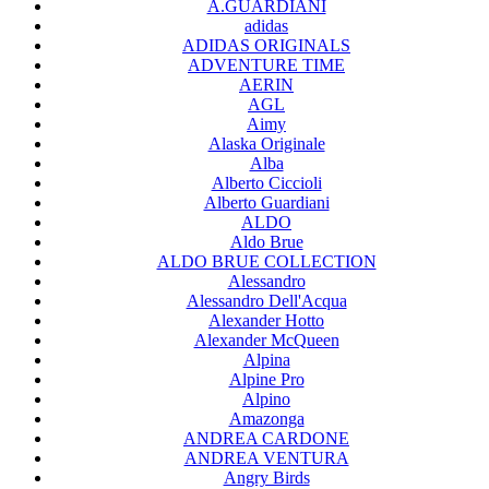
A.GUARDIANI
adidas
ADIDAS ORIGINALS
ADVENTURE TIME
AERIN
AGL
Aimy
Alaska Originale
Alba
Alberto Ciccioli
Alberto Guardiani
ALDO
Aldo Brue
ALDO BRUE COLLECTION
Alessandro
Alessandro Dell'Acqua
Alexander Hotto
Alexander McQueen
Alpina
Alpine Pro
Alpino
Amazonga
ANDREA CARDONE
ANDREA VENTURA
Angry Birds