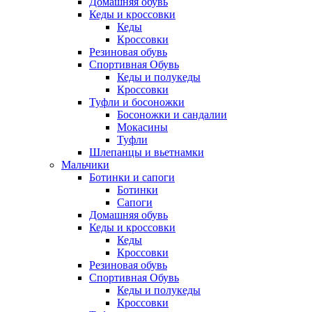
Домашняя обувь
Кеды и кроссовки
Кеды
Кроссовки
Резиновая обувь
Спортивная Обувь
Кеды и полукеды
Кроссовки
Туфли и босоножки
Босоножки и сандалии
Мокасины
Туфли
Шлепанцы и вьетнамки
Мальчики
Ботинки и сапоги
Ботинки
Сапоги
Домашняя обувь
Кеды и кроссовки
Кеды
Кроссовки
Резиновая обувь
Спортивная Обувь
Кеды и полукеды
Кроссовки