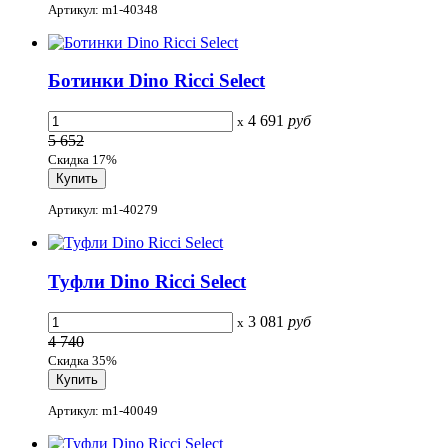
Артикул: m1-40348
Ботинки Dino Ricci Select
4 691
руб
x
5 652
Скидка 17%
Артикул: m1-40279
Туфли Dino Ricci Select
3 081
руб
x
4 740
Скидка 35%
Артикул: m1-40049