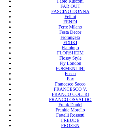
Fabio Rusconi
FAR OUT
FASCINO DONNA
Fellini
FENDI
Ferre Milano
Festa Decor
Fiorangelo
FIXIKI
Flamingo
FLORSHEIM
Flossy Style
Fly London
FORMENTINI
Fosco
Fox
Francesco Sacco
FRANCESCO V.
FRANCO COLTRI
FRANCO OSVALDO
Frank Daniel
Frankie Morello
Fratelli Rossetti
FREUDE
FROZEN