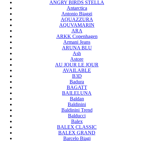
ANGRY BIRDS STELLA
Antarctica
Antonio Biaggi
AQUAZZURA
AQUVAMARIN
ARA
ARKK Copenhagen
Armani Jeans
ARUNA BLU
Ash
Astore
AU JOUR LE JOUR
AVAILABLE
B3D
Badura
BAGATT
BAILELUNA
Baldan
Baldinini
Baldinini Trend
Balducci
Balex
BALEX CLASSIC
BALEX GRAND
Barcelo Biagi