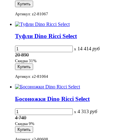
Артикул: z2-81067
Туфли Dino Ricci Select
14 414
руб
x
20 890
Скидка 31%
Артикул: z2-81064
Босоножки Dino Ricci Select
4 313
руб
x
4 740
Скидка 9%
Артикул: z2-80608