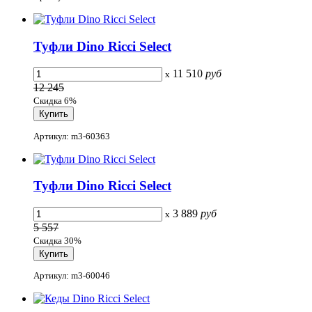
Туфли Dino Ricci Select
11 510
руб
x
12 245
Скидка 6%
Артикул: m3-60363
Туфли Dino Ricci Select
3 889
руб
x
5 557
Скидка 30%
Артикул: m3-60046