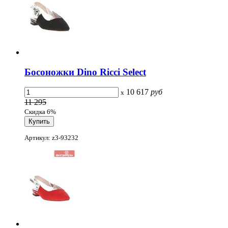
Босоножки Dino Ricci Select
10 617
руб
x
11 295
Скидка 6%
Артикул: z3-93232