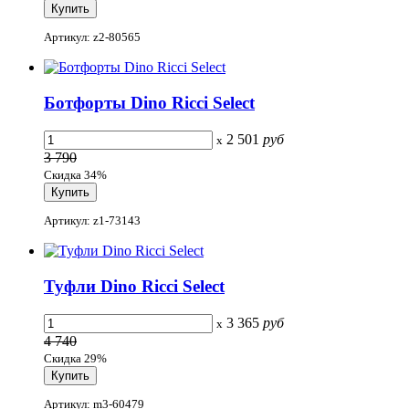
Артикул: z2-80565
Ботфорты Dino Ricci Select
2 501
руб
x
3 790
Скидка 34%
Артикул: z1-73143
Туфли Dino Ricci Select
3 365
руб
x
4 740
Скидка 29%
Артикул: m3-60479