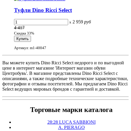
Туфли Dino Ricci Select
2 959
руб
x
4 417
Скидка 33%
Артикул: m1-40047
Вы можете купить Dino Ricci Select недорого и по выгодной
цене в интернет магазине 'Интернет магазин обуви
Центробувь'. В магазине представлены Dino Ricci Select с
описаниями, а также подробные технические характеристики,
фотографии и отзывы посетителей. Мы предлагаем Dino Ricci
Select ведущих мировых брендов с гарантией и доставкой.
Торговые марки каталога
28:28 LUCA SABBIONI
A. PIERAGO