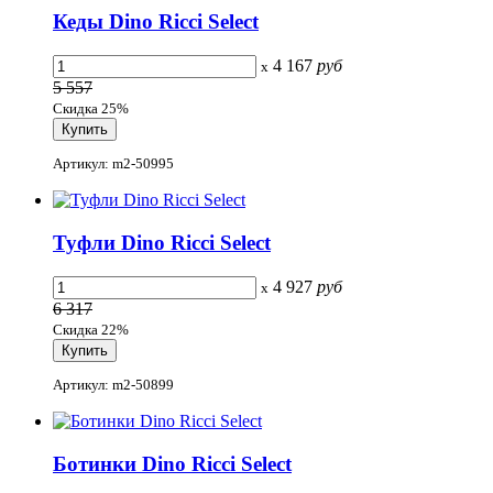
Кеды Dino Ricci Select
4 167
руб
x
5 557
Скидка 25%
Артикул: m2-50995
Туфли Dino Ricci Select
4 927
руб
x
6 317
Скидка 22%
Артикул: m2-50899
Ботинки Dino Ricci Select