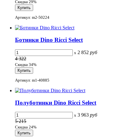
Скидка 29%
Артикул: m2-50224
Ботинки Dino Ricci Select
2 852
руб
x
4 322
Скидка 34%
Артикул: m1-40885
Полуботинки Dino Ricci Select
3 963
руб
x
5 215
Скидка 24%