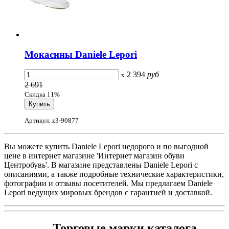
Мокасины Daniele Lepori
2 394
руб
x
2 691
Скидка 11%
Артикул: z3-90877
Вы можете купить Daniele Lepori недорого и по выгодной
цене в интернет магазине 'Интернет магазин обуви
Центробувь'. В магазине представлены Daniele Lepori с
описаниями, а также подробные технические характеристики,
фотографии и отзывы посетителей. Мы предлагаем Daniele
Lepori ведущих мировых брендов с гарантией и доставкой.
Торговые марки каталога