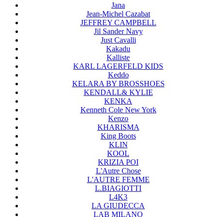
Jana
Jean-Michel Cazabat
JEFFREY CAMPBELL
Jil Sander Navy
Just Cavalli
Kakadu
Kalliste
KARL LAGERFELD KIDS
Keddo
KELARA BY BROSSHOES
KENDALL& KYLIE
KENKA
Kenneth Cole New York
Kenzo
KHARISMA
King Boots
KLIN
KOOL
KRIZIA POI
L'Autre Chose
L'AUTRE FEMME
L.BIAGIOTTI
L4K3
LA GIUDECCA
LAB MILANO