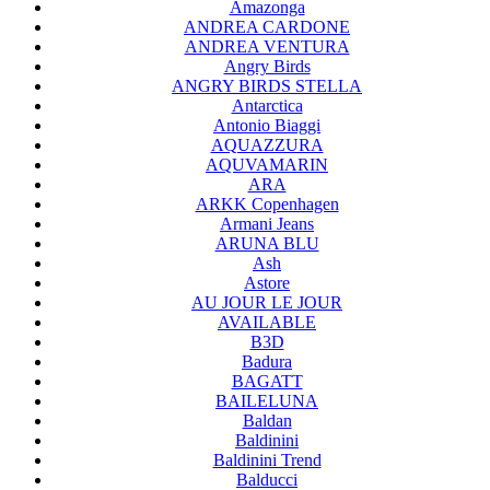
Amazonga
ANDREA CARDONE
ANDREA VENTURA
Angry Birds
ANGRY BIRDS STELLA
Antarctica
Antonio Biaggi
AQUAZZURA
AQUVAMARIN
ARA
ARKK Copenhagen
Armani Jeans
ARUNA BLU
Ash
Astore
AU JOUR LE JOUR
AVAILABLE
B3D
Badura
BAGATT
BAILELUNA
Baldan
Baldinini
Baldinini Trend
Balducci