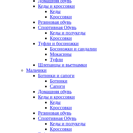
Домашняя обувь
Кеды и кроссовки
Кеды
Кроссовки
Резиновая обувь
Спортивная Обувь
Кеды и полукеды
Кроссовки
Туфли и босоножки
Босоножки и сандалии
Мокасины
Туфли
Шлепанцы и вьетнамки
Мальчики
Ботинки и сапоги
Ботинки
Сапоги
Домашняя обувь
Кеды и кроссовки
Кеды
Кроссовки
Резиновая обувь
Спортивная Обувь
Кеды и полукеды
Кроссовки