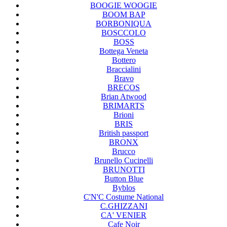
BOOGIE WOOGIE
BOOM BAP
BORBONIQUA
BOSCCOLO
BOSS
Bottega Veneta
Bottero
Braccialini
Bravo
BRECOS
Brian Atwood
BRIMARTS
Brioni
BRIS
British passport
BRONX
Brucco
Brunello Cucinelli
BRUNOTTI
Button Blue
Byblos
C'N'C Costume National
C.GHIZZANI
CA' VENIER
Cafe Noir