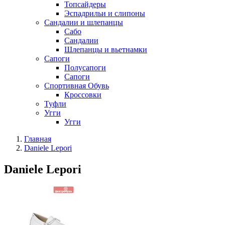
Топсайдеры
Эспадрильи и слипоны
Сандалии и шлепанцы
Сабо
Сандалии
Шлепанцы и вьетнамки
Сапоги
Полусапоги
Сапоги
Спортивная Обувь
Кроссовки
Туфли
Угги
Угги
Главная
Daniele Lepori
Daniele Lepori