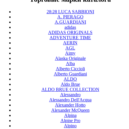
28:28 LUCA SABBIONI
A. PIERAGO
A.GUARDIANI
adidas
ADIDAS ORIGINALS
ADVENTURE TIME
AERIN
AGL
Aimy
Alaska Originale
Alba
Alberto Ciccioli
Alberto Guardiani
ALDO
Aldo Brue
ALDO BRUE COLLECTION
Alessandro
Alessandro Dell'Acqua
Alexander Hotto
Alexander McQueen
Alpina
Alpine Pro
Alpino