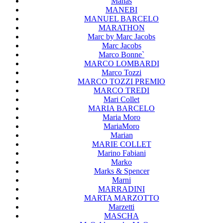
Manas
MANEBI
MANUEL BARCELO
MARATHON
Marc by Marc Jacobs
Marc Jacobs
Marco Bonne`
MARCO LOMBARDI
Marco Tozzi
MARCO TOZZI PREMIO
MARCO TREDI
Mari Collet
MARIA BARCELO
Maria Moro
MariaMoro
Marian
MARIE COLLET
Marino Fabiani
Marko
Marks & Spencer
Marni
MARRADINI
MARTA MARZOTTO
Marzetti
MASCHA