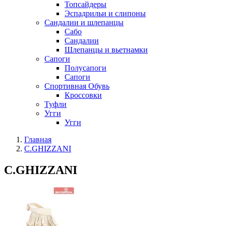
Топсайдеры
Эспадрильи и слипоны
Сандалии и шлепанцы
Сабо
Сандалии
Шлепанцы и вьетнамки
Сапоги
Полусапоги
Сапоги
Спортивная Обувь
Кроссовки
Туфли
Угги
Угги
Главная
C.GHIZZANI
C.GHIZZANI