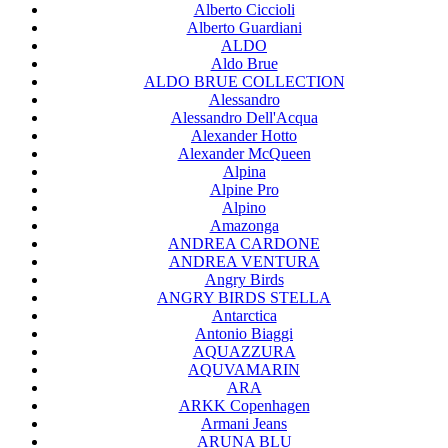
Alberto Ciccioli
Alberto Guardiani
ALDO
Aldo Brue
ALDO BRUE COLLECTION
Alessandro
Alessandro Dell'Acqua
Alexander Hotto
Alexander McQueen
Alpina
Alpine Pro
Alpino
Amazonga
ANDREA CARDONE
ANDREA VENTURA
Angry Birds
ANGRY BIRDS STELLA
Antarctica
Antonio Biaggi
AQUAZZURA
AQUVAMARIN
ARA
ARKK Copenhagen
Armani Jeans
ARUNA BLU