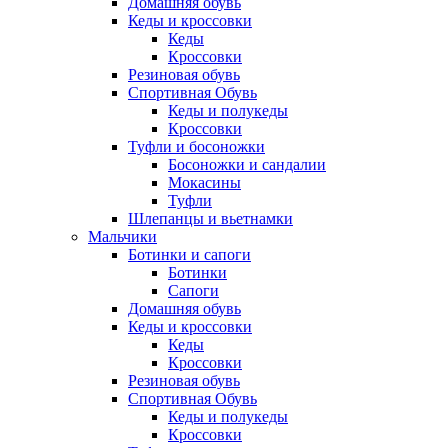
Домашняя обувь
Кеды и кроссовки
Кеды
Кроссовки
Резиновая обувь
Спортивная Обувь
Кеды и полукеды
Кроссовки
Туфли и босоножки
Босоножки и сандалии
Мокасины
Туфли
Шлепанцы и вьетнамки
Мальчики
Ботинки и сапоги
Ботинки
Сапоги
Домашняя обувь
Кеды и кроссовки
Кеды
Кроссовки
Резиновая обувь
Спортивная Обувь
Кеды и полукеды
Кроссовки