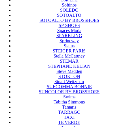
Softinos
SOLEDO
SOTOALTO
SOTOALTO BY BROSSHOES
SP-SHOES
Spaces Moda
SPARKLING
Sprincway
Status
STEIGER PARIS
Stella McCartney
STEMAR
STEPHANE KELIAN
Steve Madden
STOKTON
Stuart Weitzman
SUECOMMA BONNIE
SUNCOLOR BY BROSSHOES
Swims
Tabitha Simmons
Tamaris
TARRAGO
TAXI
TE'VERDE