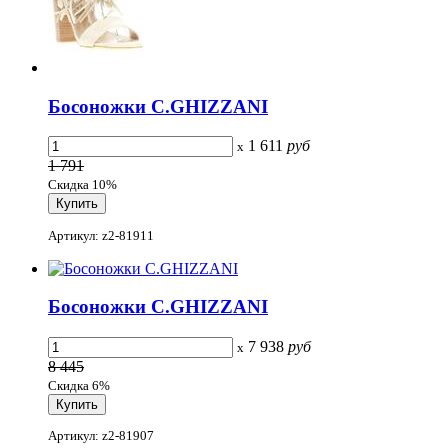
Босоножки C.GHIZZANI
1 611
руб
x
1 791
Скидка 10%
Артикул: z2-81911
Босоножки C.GHIZZANI
7 938
руб
x
8 445
Скидка 6%
Артикул: z2-81907