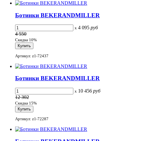
Ботинки BEKERANDMILLER
4 095
руб
x
4 550
Скидка 10%
Артикул: z1-72437
Ботинки BEKERANDMILLER
10 456
руб
x
12 302
Скидка 15%
Артикул: z1-72287