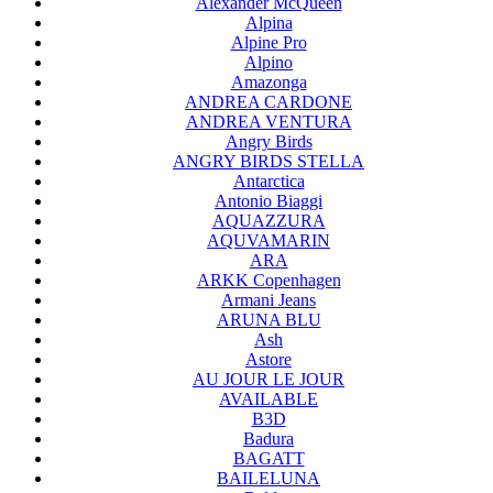
Alexander McQueen
Alpina
Alpine Pro
Alpino
Amazonga
ANDREA CARDONE
ANDREA VENTURA
Angry Birds
ANGRY BIRDS STELLA
Antarctica
Antonio Biaggi
AQUAZZURA
AQUVAMARIN
ARA
ARKK Copenhagen
Armani Jeans
ARUNA BLU
Ash
Astore
AU JOUR LE JOUR
AVAILABLE
B3D
Badura
BAGATT
BAILELUNA