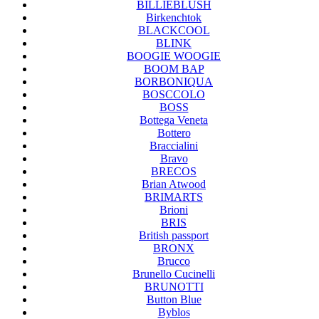
BILLIEBLUSH
Birkenchtok
BLACKCOOL
BLINK
BOOGIE WOOGIE
BOOM BAP
BORBONIQUA
BOSCCOLO
BOSS
Bottega Veneta
Bottero
Braccialini
Bravo
BRECOS
Brian Atwood
BRIMARTS
Brioni
BRIS
British passport
BRONX
Brucco
Brunello Cucinelli
BRUNOTTI
Button Blue
Byblos