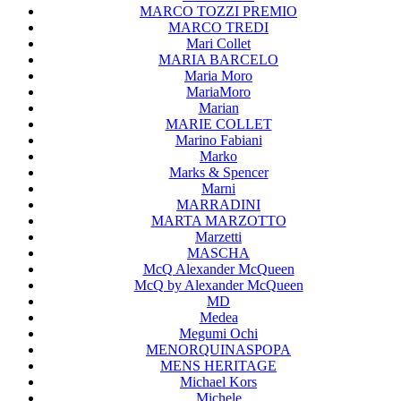
MARCO TOZZI PREMIO
MARCO TREDI
Mari Collet
MARIA BARCELO
Maria Moro
MariaMoro
Marian
MARIE COLLET
Marino Fabiani
Marko
Marks & Spencer
Marni
MARRADINI
MARTA MARZOTTO
Marzetti
MASCHA
McQ Alexander McQueen
McQ by Alexander McQueen
MD
Medea
Megumi Ochi
MENORQUINASPOPA
MENS HERITAGE
Michael Kors
Michele