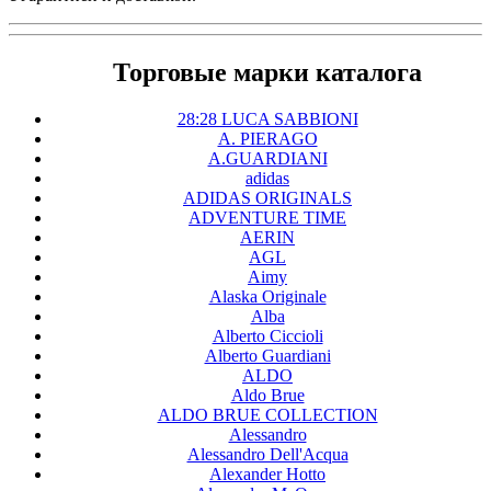
Торговые марки каталога
28:28 LUCA SABBIONI
A. PIERAGO
A.GUARDIANI
adidas
ADIDAS ORIGINALS
ADVENTURE TIME
AERIN
AGL
Aimy
Alaska Originale
Alba
Alberto Ciccioli
Alberto Guardiani
ALDO
Aldo Brue
ALDO BRUE COLLECTION
Alessandro
Alessandro Dell'Acqua
Alexander Hotto