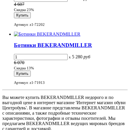
4 607
Скидка 23%
Артикул: z1-72202
Ботинки BEKERANDMILLER
5 280
руб
x
6 070
Скидка 13%
Артикул: z1-71913
Вы можете купить BEKERANDMILLER недорого и по
выгодной цене в интернет магазине 'Интернет магазин обуви
Центробувь'. В магазине представлены BEKERANDMILLER
с описаниями, а также подробные технические
характеристики, фотографии и отзывы посетителей. Мы
предлагаем BEKERANDMILLER ведущих мировых брендов
с гарантией и доставкой.