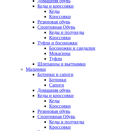
Домашняя обувь
Кеды и кроссовки
Кеды
Кроссовки
Резиновая обувь
Спортивная Обувь
Кеды и полукеды
Кроссовки
Туфли и босоножки
Босоножки и сандалии
Мокасины
Туфли
Шлепанцы и вьетнамки
Мальчики
Ботинки и сапоги
Ботинки
Сапоги
Домашняя обувь
Кеды и кроссовки
Кеды
Кроссовки
Резиновая обувь
Спортивная Обувь
Кеды и полукеды
Кроссовки