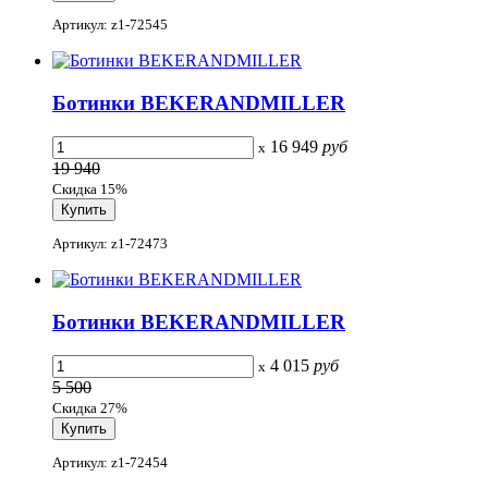
Артикул: z1-72545
Ботинки BEKERANDMILLER
16 949
руб
x
19 940
Скидка 15%
Артикул: z1-72473
Ботинки BEKERANDMILLER
4 015
руб
x
5 500
Скидка 27%
Артикул: z1-72454