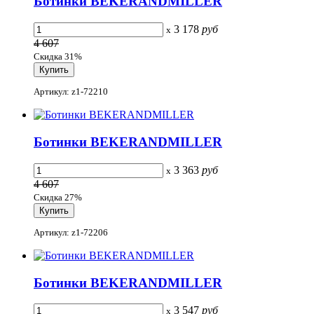
Ботинки BEKERANDMILLER
3 178
руб
x
4 607
Скидка 31%
Артикул: z1-72210
Ботинки BEKERANDMILLER
3 363
руб
x
4 607
Скидка 27%
Артикул: z1-72206
Ботинки BEKERANDMILLER
3 547
руб
x