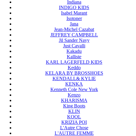
Indiana
INDIGO KIDS
Isabel Marant
Isotoner
Jana
Jean-Michel Cazabat
JEFFREY CAMPBELL
Jil Sander Navy
Just Cavalli
Kakadu
Kalliste
KARL LAGERFELD KIDS
Keddo
KELARA BY BROSSHOES
KENDALL& KYLIE
KENKA
Kenneth Cole New York
Kenzo
KHARISMA
King Boots
KLIN
KOOL
KRIZIA POI
L'Autre Chose
L'AUTRE FEMME