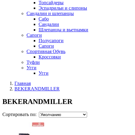
Топсайдеры
Эспадрильи и слипоны
Сандалии и шлепанцы
Сабо
Сандалии
Шлепанцы и вьетнамки
Сапоги
Полусапоги
Сапоги
Спортивная Обувь
Кроссовки
Туфли
Угги
Угги
Главная
BEKERANDMILLER
BEKERANDMILLER
Сортировать по: