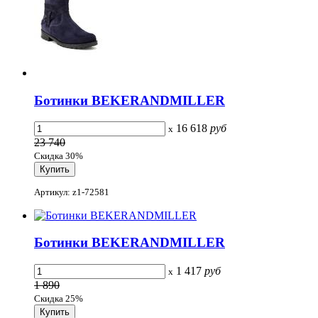
Ботинки BEKERANDMILLER
16 618
руб
x
23 740
Скидка 30%
Артикул: z1-72581
Ботинки BEKERANDMILLER
1 417
руб
x
1 890
Скидка 25%