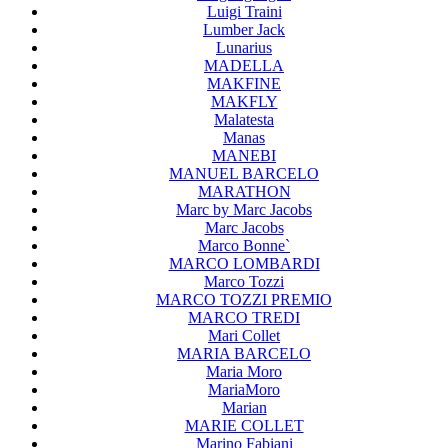
Luigi Traini
Lumber Jack
Lunarius
MADELLA
MAKFINE
MAKFLY
Malatesta
Manas
MANEBI
MANUEL BARCELO
MARATHON
Marc by Marc Jacobs
Marc Jacobs
Marco Bonne`
MARCO LOMBARDI
Marco Tozzi
MARCO TOZZI PREMIO
MARCO TREDI
Mari Collet
MARIA BARCELO
Maria Moro
MariaMoro
Marian
MARIE COLLET
Marino Fabiani