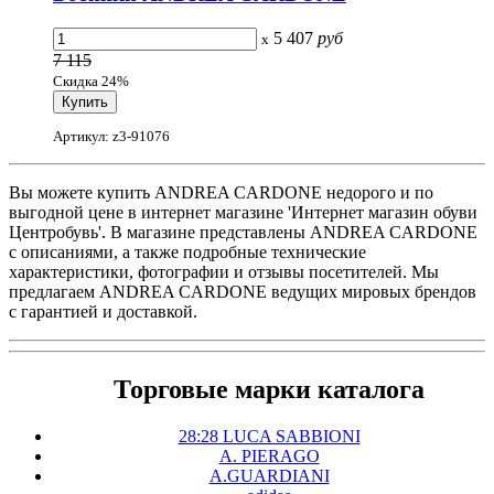
5 407
руб
x
7 115
Скидка 24%
Артикул: z3-91076
Вы можете купить ANDREA CARDONE недорого и по
выгодной цене в интернет магазине 'Интернет магазин обуви
Центробувь'. В магазине представлены ANDREA CARDONE
с описаниями, а также подробные технические
характеристики, фотографии и отзывы посетителей. Мы
предлагаем ANDREA CARDONE ведущих мировых брендов
с гарантией и доставкой.
Торговые марки каталога
28:28 LUCA SABBIONI
A. PIERAGO
A.GUARDIANI