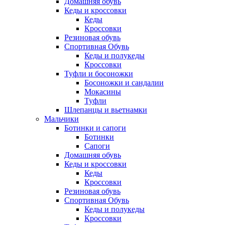
Домашняя обувь
Кеды и кроссовки
Кеды
Кроссовки
Резиновая обувь
Спортивная Обувь
Кеды и полукеды
Кроссовки
Туфли и босоножки
Босоножки и сандалии
Мокасины
Туфли
Шлепанцы и вьетнамки
Мальчики
Ботинки и сапоги
Ботинки
Сапоги
Домашняя обувь
Кеды и кроссовки
Кеды
Кроссовки
Резиновая обувь
Спортивная Обувь
Кеды и полукеды
Кроссовки