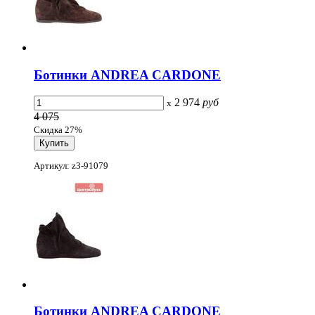
Ботинки ANDREA CARDONE
2 974
руб
x
4 075
Скидка 27%
Артикул: z3-91079
Ботинки ANDREA CARDONE