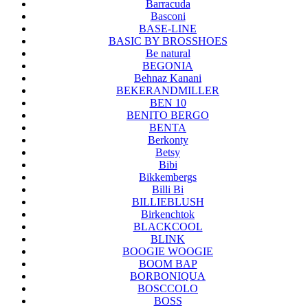
Barracuda
Basconi
BASE-LINE
BASIC BY BROSSHOES
Be natural
BEGONIA
Behnaz Kanani
BEKERANDMILLER
BEN 10
BENITO BERGO
BENTA
Berkonty
Betsy
Bibi
Bikkembergs
Billi Bi
BILLIEBLUSH
Birkenchtok
BLACKCOOL
BLINK
BOOGIE WOOGIE
BOOM BAP
BORBONIQUA
BOSCCOLO
BOSS