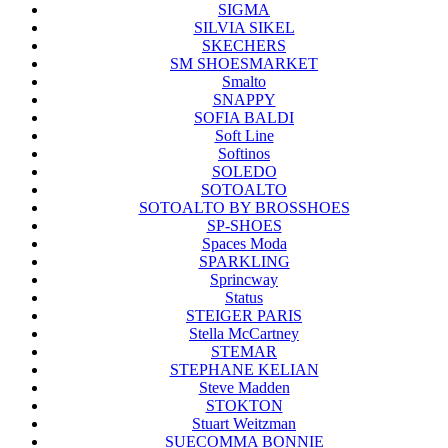
SIGMA
SILVIA SIKEL
SKECHERS
SM SHOESMARKET
Smalto
SNAPPY
SOFIA BALDI
Soft Line
Softinos
SOLEDO
SOTOALTO
SOTOALTO BY BROSSHOES
SP-SHOES
Spaces Moda
SPARKLING
Sprincway
Status
STEIGER PARIS
Stella McCartney
STEMAR
STEPHANE KELIAN
Steve Madden
STOKTON
Stuart Weitzman
SUECOMMA BONNIE