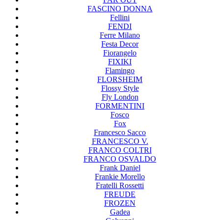
FASCINO DONNA
Fellini
FENDI
Ferre Milano
Festa Decor
Fiorangelo
FIXIKI
Flamingo
FLORSHEIM
Flossy Style
Fly London
FORMENTINI
Fosco
Fox
Francesco Sacco
FRANCESCO V.
FRANCO COLTRI
FRANCO OSVALDO
Frank Daniel
Frankie Morello
Fratelli Rossetti
FREUDE
FROZEN
Gadea