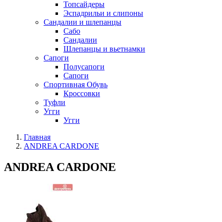
Топсайдеры
Эспадрильи и слипоны
Сандалии и шлепанцы
Сабо
Сандалии
Шлепанцы и вьетнамки
Сапоги
Полусапоги
Сапоги
Спортивная Обувь
Кроссовки
Туфли
Угги
Угги
Главная
ANDREA CARDONE
ANDREA CARDONE